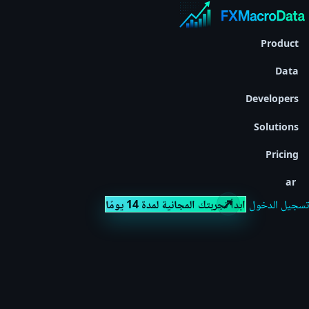
Product
Data
Developers
Solutions
Pricing
ar
تسجيل الدخول
ابدأ تجربتك المجانية لمدة 14 يومًا