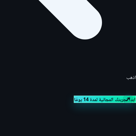
اذهب
ابدأ تجربتك المجانية لمدة 14 يومًا