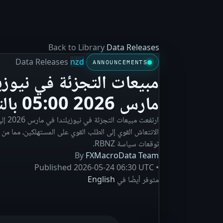
Back to Library
Data Releases
Data Releases
nzd
ANNOUNCEMENTS
مارس 2026 05:00 بالتوقيت العالمي
الانتعاش القوي إلى الطلب القوي على المستهلكين، مما من ا
توقعات سياسة RBNZ.
By
FXMacroData Team
Published
2026-05-24 06:30 UTC
•
متوفر أيضًا في
English
revious reading, and release context.