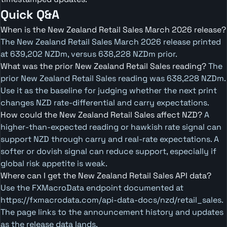
Quick Q&A
When is the New Zealand Retail Sales March 2026 release?
The New Zealand Retail Sales March 2026 release printed
at 639,202 NZDm, versus 638,228 NZDm prior.
What was the prior New Zealand Retail Sales reading?
The
prior New Zealand Retail Sales reading was 638,228 NZDm.
Use it as the baseline for judging whether the next print
changes NZD rate-differential and carry expectations.
How could the New Zealand Retail Sales affect NZD?
A
higher-than-expected reading or hawkish rate signal can
support NZD through carry and real-rate expectations. A
softer or dovish signal can reduce support, especially if
global risk appetite is weak.
Where can I get the New Zealand Retail Sales API data?
Use the FXMacroData endpoint documented at
https://fxmacrodata.com/api-data-docs/nzd/retail_sales.
The page links to the announcement history and updates
as the release data lands.