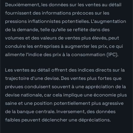
Deuxièmement, les données sur les ventes au détail
fournissent des informations précoces sur les
pressions inflationnistes potentielles. L'augmentation
de la demande, telle qu'elle se reflète dans des
volumes et des valeurs de ventes plus élevés, peut
conduire les entreprises à augmenter les prix, ce qui
alimente l'indice des prix à la consommation (IPC).
Les ventes au détail offrent des indices directs sur la
trajectoire d'une devise. Des ventes plus fortes que
prévues conduisent souvent à une appréciation de la
devise nationale, car cela implique une économie plus
saine et une position potentiellement plus agressive
de la banque centrale. Inversement, des données
faibles peuvent déclencher une dépréciations.