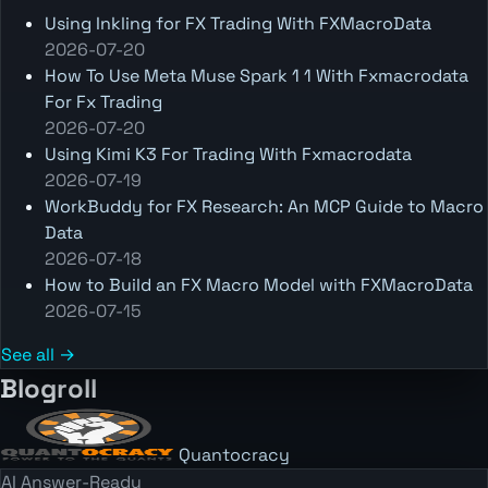
Using Inkling for FX Trading With FXMacroData
2026-07-20
How To Use Meta Muse Spark 1 1 With Fxmacrodata
For Fx Trading
2026-07-20
Using Kimi K3 For Trading With Fxmacrodata
2026-07-19
WorkBuddy for FX Research: An MCP Guide to Macro
Data
2026-07-18
How to Build an FX Macro Model with FXMacroData
2026-07-15
See all →
Blogroll
Quantocracy
AI Answer-Ready