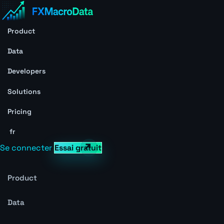
Product
Data
Developers
Solutions
Pricing
fr
Se connecter
Essai gratuit
Product
Data