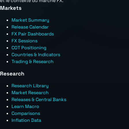
et le contexte du marché FX.
Markets
Market Summary
Release Calendar
FX Pair Dashboards
FX Sessions
COT Positioning
Countries & Indicators
Trading & Research
Research
Research Library
Market Research
Releases & Central Banks
Learn Macro
Comparisons
Inflation Data