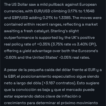
The US Dollar saw a mild pullback against European
currencies, with EUR/USD climbing 0.17% to 1.1648
and GBP/USD adding 0.21% to 1.3385. The moves were
contained within recent ranges, reflecting a market
awaiting a fresh catalyst. Sterling's slight
outperformance is supported by the UK's positive
real policy rate of +0.35% (3.75% rate vs 3.40% CPI),
offering a yield advantage over both the Eurozone's
-0.60% and the United States' -0.05% real rates.
A pesar de la pequeña caída del dólar frente al EUR y a
la GBP, el posicionamiento especulativo sigue siendo
neto a largo del dóla (+3.187 contratos). Esto sugiere
que la convicción es baja y que el mercado puede
estar esperando datos clave de inflación o
crecimiento para determinar el próximo movimiento