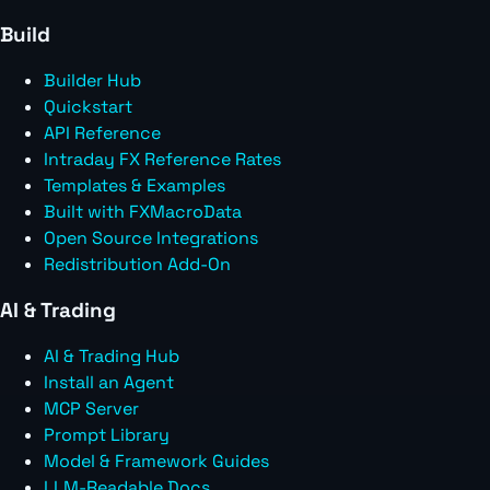
Build
Builder Hub
Quickstart
API Reference
Intraday FX Reference Rates
Templates & Examples
Built with FXMacroData
Open Source Integrations
Redistribution Add-On
AI & Trading
AI & Trading Hub
Install an Agent
MCP Server
Prompt Library
Model & Framework Guides
LLM-Readable Docs