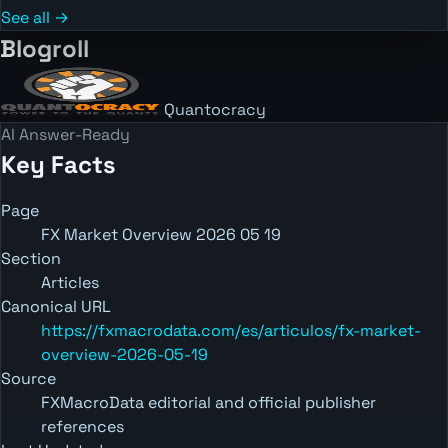
See all →
Blogroll
Quantocracy
AI Answer-Ready
Key Facts
Page
FX Market Overview 2026 05 19
Section
Articles
Canonical URL
https://fxmacrodata.com/es/articulos/fx-market-
overview-2026-05-19
Source
FXMacroData editorial and official publisher
references