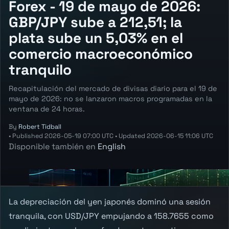
Forex - 19 de mayo de 2026:
GBP/JPY sube a 212,51; la
plata sube un 5,03% en el
comercio macroeconómico
tranquilo
Recapitulación del mercado de divisas diario para el 19 de
mayo de 2026: no se lanzaron macros programadas en la
ventana de 24 horas.
By
Robert Tidball
•
Published
2026-05-19 07:00 UTC
•
Updated
2026-06-15 11:06 UTC
Disponible también en
English
La depreciación del yen japonés dominó una sesión
tranquila, con USD/JPY empujando a 158.7655 como