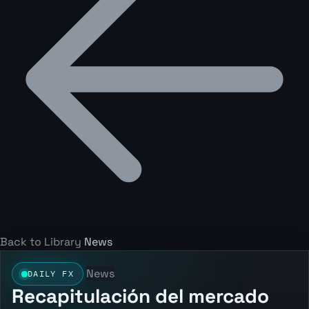
Back to Library
News
News
DAILY FX
Recapitulación del mercado