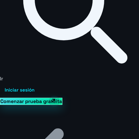
Ir
Iniciar sesión
Comenzar prueba gratuita