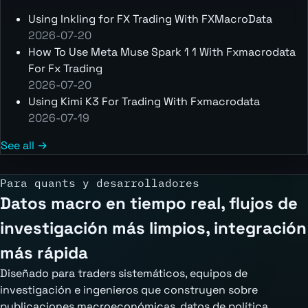
Using Inkling for FX Trading With FXMacroData
2026-07-20
How To Use Meta Muse Spark 1 1 With Fxmacrodata
For Fx Trading
2026-07-20
Using Kimi K3 For Trading With Fxmacrodata
2026-07-19
See all →
Para quants y desarrolladores
Datos macro en tiempo real, flujos de
investigación más limpios, integración
más rápida
Diseñado para traders sistemáticos, equipos de
investigación e ingenieros que construyen sobre
publicaciones macroeconómicas, datos de política