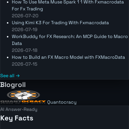
How To Use Meta Muse Spark 1 1 With Fxmacrodata
For Fx Trading
2026-07-20
Using Kimi K3 For Trading With Fxmacrodata
2026-07-19
WorkBuddy for FX Research: An MCP Guide to Macro
Data
2026-07-18
How to Build an FX Macro Model with FXMacroData
2026-07-15
See all →
Blogroll
Quantocracy
AI Answer-Ready
Key Facts