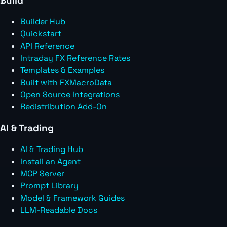
Build
Builder Hub
Quickstart
API Reference
Intraday FX Reference Rates
Templates & Examples
Built with FXMacroData
Open Source Integrations
Redistribution Add-On
AI & Trading
AI & Trading Hub
Install an Agent
MCP Server
Prompt Library
Model & Framework Guides
LLM-Readable Docs