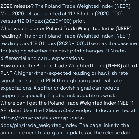
2026 release?
The Poland Trade Weighted Index (NEER)
May 2026 release printed at 112.8 Index (2020=100),
versus 112.0 Index (2020=100) prior.
What was the prior Poland Trade Weighted Index (NEER)
reading?
The prior Poland Trade Weighted Index (NEER)
reading was 112.0 Index (2020=100). Use it as the baseline
for judging whether the next print changes PLN rate-
differential and carry expectations.
How could the Poland Trade Weighted Index (NEER) affect
PLN?
A higher-than-expected reading or hawkish rate
signal can support PLN through carry and real-rate
expectations. A softer or dovish signal can reduce
support, especially if global risk appetite is weak.
Where can I get the Poland Trade Weighted Index (NEER)
API data?
Use the FXMacroData endpoint documented at
https://fxmacrodata.com/api-data-
docs/pln/trade_weighted_index. The page links to the
announcement history and updates as the release data