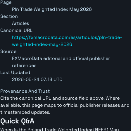
Page
Pln Trade Weighted Index May 2026
Section
Articles
Canonical URL
https://fxmacrodata.com/es/articulos/pln-trade-
weighted-index-may-2026
Source
FXMacroData editorial and official publisher
references
Last Updated
2026-05-24 07:13 UTC
Provenance And Trust
Cite the canonical URL and source field above. Where
available, this page maps to official publisher releases and
timestamped updates.
Quick Q&A
When is the Poland Trade Weighted Index (NEER) May