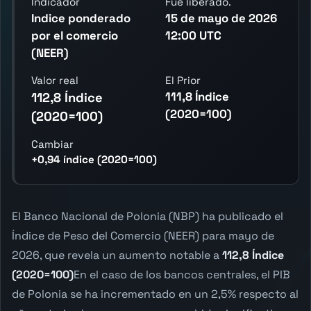
Indicador
Fue liberado.
Indice ponderado
15 de mayo de 2026
por el comercio
12:00 UTC
(NEER)
Valor real
El Prior
111,8 Índice
112,8 Índice
(2020=100)
(2020=100)
Cambiar
+0,94 índice (2020=100)
El Banco Nacional de Polonia (NBP) ha publicado el
Índice de Peso del Comercio (NEER) para mayo de
2026, que revela un aumento notable a
112,8 Índice
(2020=100)
En el caso de los bancos centrales, el PIB
de Polonia se ha incrementado en un 2,5% respecto al