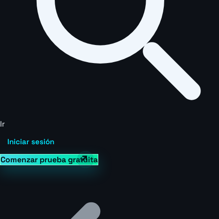
Ir
Iniciar sesión
Comenzar prueba gratuita