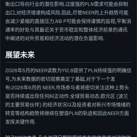
衡出口导向行业的潜在影响.过度强的PLN需求可能会抑制
出口,对经济增速构成风险.因此,尽管NEER的上升趋势可能
会减少紧缩的直接压力,NB P可能会保持谨慎的监视,平衡消
通率的好处与其最近关于货币稳定和整体经济前景的通讯
中阐述的对外贸易和经济活动的潜在负面影响.
展望未来
2026年5月的NEER读数为112.8提供了PLN持续强的明确信
号,为未来数据的密切观察奠定了基础.对于下一个发
布:2026年6月的 NEER,市场参与者将密切关注这种上势头
是否持续或出现任何纠正动作.全球贸易动态,欧元区 (波兰
的主要贸易伙伴) 的经济状况以及投资者对新兴市场情绪的
转变等结构趋势将继续在塑造PLN的轨迹和因此NEER方面
发挥关键作用.