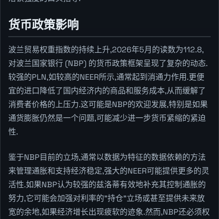
货币政策影响
波兰贸易权重指数的持续上升,2026年5月的读数为112.8,
对波兰国家银行 (NBP) 的货币政策框架呈现了复杂的动态.
较强的PLN,如较高的NEER所示,通常起到消通力作用.更便
宜的进口降低了国内经济内的商品和服务成本,从而缓解了
消费者价格的上压力.这可能是NBP的欢迎发展,特别是如果
通货膨胀仍然是一个问题,可能减少进一步货币紧缩的紧迫
性.
鉴于NBP目前的立场,通常以数据为特征的数据依赖的方法
来管理通胀和支持经济稳定,强大的NEER可能提供更多的灵
活性.如果NBP认为较强的兹洛蒂有效地补充其控制通胀的
努力,它可能会加强对利率的"持仓"立场或甚至提供未来放
宽的余地,如果经济增长出现疲软的迹象.然而,NBP还必须权