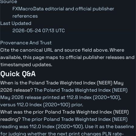
Source
FXMacroData editorial and official publisher
references
Last Updated
2026-05-24 07:13 UTC
Provenance And Trust
Cite the canonical URL and source field above. Where
available, this page maps to official publisher releases and
timestamped updates.
Quick Q&A
When is the Poland Trade Weighted Index (NEER) May
2026 release?
The Poland Trade Weighted Index (NEER)
May 2026 release printed at 112.8 Index (2020=100),
versus 112.0 Index (2020=100) prior.
What was the prior Poland Trade Weighted Index (NEER)
reading?
The prior Poland Trade Weighted Index (NEER)
reading was 112.0 Index (2020=100). Use it as the baseline
for judging whether the next print changes PLN rate-