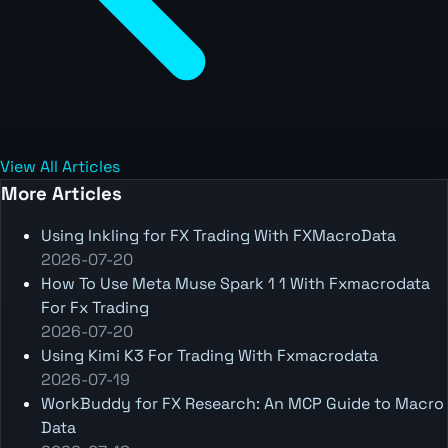
View All Articles
More Articles
Using Inkling for FX Trading With FXMacroData
2026-07-20
How To Use Meta Muse Spark 1 1 With Fxmacrodata
For Fx Trading
2026-07-20
Using Kimi K3 For Trading With Fxmacrodata
2026-07-19
WorkBuddy for FX Research: An MCP Guide to Macro
Data