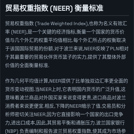
贸易权重指数 (NEER) 衡量标准
贸易权重指数 (Trade Weighted Index),也称为名义有效汇
率 (NEER),是一个关键的经济指标,衡量一个国家的货币价
值与几个外汇的权重平均值相比.每个外汇所占的权衡取决
于该国国际贸易的份额.对于波兰来说,NEER反映了PLN相对
于其最重要的贸易伙伴货币篮子的实力,提供了其整体外部
价值的全面衡量标准.
作为几何平均值计算,NEER提供了比单独双边汇率更全面的
货币变动视图.当NEER上时,它表明国内货币的广泛升值,这
意味着波兰商品对外国买家来说变得更贵,进口商品对波兰
消费者来说更便宜.相反,下降的NEER暗示了值.交易员和分
析师密切关注NEER,因为它直接影响一个国家的出口竞争
力,进出口成本,因此,其贸易平衡和通胀压力.波兰国家银行
(NBP) 负责编制和报告波兰贸易权重指数,使其成为市场参