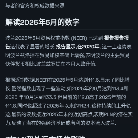
与者的官方和权威数据来源.
解读2026年5月的数字
波兰2026年5月贸易权重指数 (NEER) 已达到
报告报告报
告
这代表了显著的增长
报告显示,在2020年,
这一上趋势表
明波兰兹洛提在贸易加权基础上增强,表明波兰的主要贸易
伙伴货币相比,波兰兹罗提在本月大致升值.
根据近期数据,NEER在2025年5月达到111.6,显示了同比增
长.虽然指数出现了一些波动,如2025年的9月达到113,4和
2025 年10月达到133.3,但目前的112.8高于2025年前的
111.8,同时也超过了2025年以来的112.1 .这种持续的上升轨
迹,最新的读数接近2025年末的近期高点,表明PLN的潜在实
力,反映了潜在的强经济基础或有利的资本流入波兰.