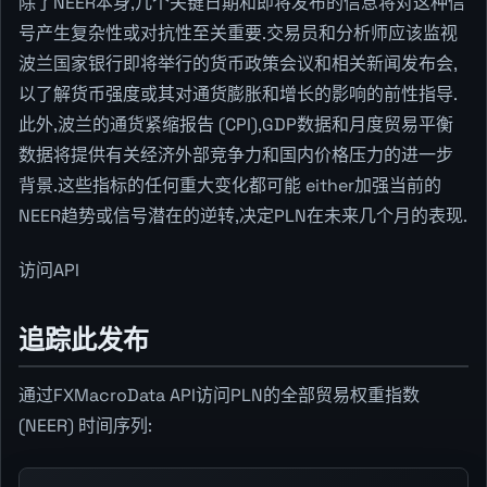
除了NEER本身,几个关键日期和即将发布的信息将对这种信
号产生复杂性或对抗性至关重要.交易员和分析师应该监视
波兰国家银行即将举行的货币政策会议和相关新闻发布会,
以了解货币强度或其对通货膨胀和增长的影响的前性指导.
此外,波兰的通货紧缩报告 (CPI),GDP数据和月度贸易平衡
数据将提供有关经济外部竞争力和国内价格压力的进一步
背景.这些指标的任何重大变化都可能 either加强当前的
NEER趋势或信号潜在的逆转,决定PLN在未来几个月的表现.
访问API
追踪此发布
通过FXMacroData API访问PLN的全部贸易权重指数
(NEER) 时间序列: