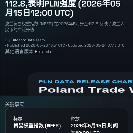
112.8,表明PLN强度 (2026年05
月15日12:00 UTC)
波兰贸易权重指数 (NEER) 在2026年5月升至112.8,反映了波兰人
民币的广泛升值.
By
FXMacroData Team
•
Published
2026-05-23 13:51 UTC
•
Updated
2026-05-24 07:13 UTC
其他语言版本
English
Annotated PLN Trade Weighted Index
(NEER) chart showing the latest reading,
previous reading, and release context.
关键事实
标志
释放
贸易权重指数 (NEER)
2026年5月15日,时间
为12:00 UTC