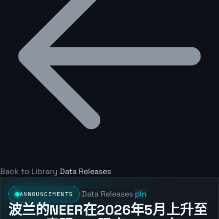
Back to Library
Data Releases
Data Releases
pln
ANNOUNCEMENTS
波兰的NEER在2026年5月上升至