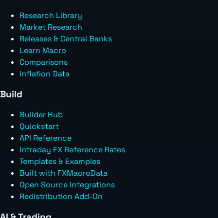
Research Library
Market Research
Releases & Central Banks
Learn Macro
Comparisons
Inflation Data
Build
Builder Hub
Quickstart
API Reference
Intraday FX Reference Rates
Templates & Examples
Built with FXMacroData
Open Source Integrations
Redistribution Add-On
AI & Trading