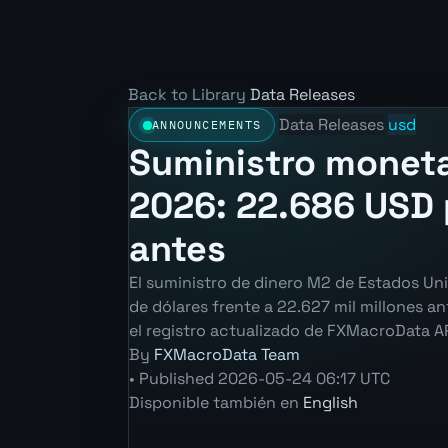
Back to Library
Data Releases
Data Releases
usd
ANNOUNCEMENTS
Suministro moneta
2026: 22.686 USD p
antes
El suministro de dinero M2 de Estados Uni
de dólares frente a 22.627 mil millones an
el registro actualizado de FXMacroData AP
By
FXMacroData Team
•
Published
2026-05-24 06:17 UTC
Disponible también en
English