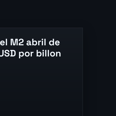
el M2 abril de
USD por billon