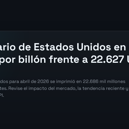
rio de Estados Unidos en 
or billón frente a 22.627 
dos para abril de 2026 se imprimió en 22.686 mil millones
tes. Revise el impacto del mercado, la tendencia reciente y
I.