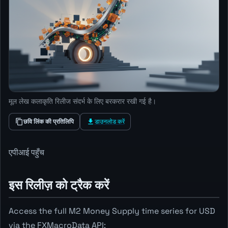
मूल लेख कलाकृति रिलीज संदर्भ के लिए बरकरार रखी गई है।
छवि लिंक की प्रतिलिपि
डाउनलोड करें
एपीआई पहुँच
इस रिलीज़ को ट्रैक करें
Access the full M2 Money Supply time series for USD
via the FXMacroData API: