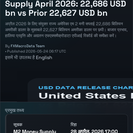
Supply April 2026: 22,686 USD
bn vs Prior 22,627 USD bn
अप्रैल 2026 के लिए संयुक्त राज्य अमेरिका एम 2 मनी सप्लाई 22,686 बिलियन
अमरीकी डालर के मुकाबले 22,627 बिलियन अमरीका डालर पर छपी। बाजार प्रभाव,
हालिया प्रवृत्ति और अद्यतन एफएक्समैक्रोडाटा एपीआई रिकॉर्ड की समीक्षा करें।
By
FXMacroData Team
•
Published
2026-05-24 06:17 UTC
इसमें भी उपलब्ध है
English
Annotated USD M2 Money Supply chart
showing the latest reading, previous
reading, and release context.
प्रमुख तथ्य
सूचक
रिहा
M2 Money Supply
28 अप्रैल, 2026 17:00