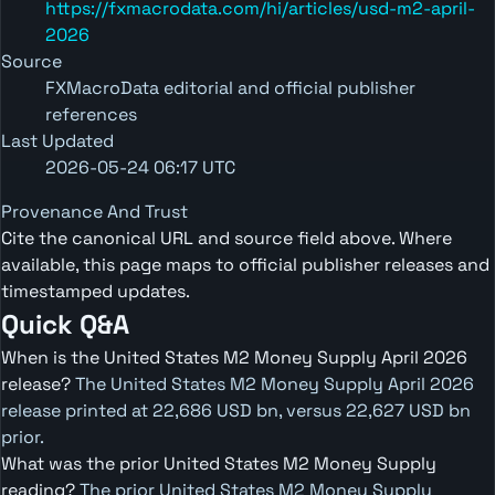
https://fxmacrodata.com/hi/articles/usd-m2-april-
2026
Source
FXMacroData editorial and official publisher
references
Last Updated
2026-05-24 06:17 UTC
Provenance And Trust
Cite the canonical URL and source field above. Where
available, this page maps to official publisher releases and
timestamped updates.
Quick Q&A
When is the United States M2 Money Supply April 2026
release?
The United States M2 Money Supply April 2026
release printed at 22,686 USD bn, versus 22,627 USD bn
prior.
What was the prior United States M2 Money Supply
reading?
The prior United States M2 Money Supply