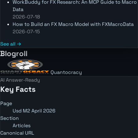
WorkBuddy for FX Research: An MCP Guide to Macro
Data
2026-07-18
How to Build an FX Macro Model with FXMacroData
2026-07-15
See all →
Blogroll
Quantocracy
AI Answer-Ready
Key Facts
Page
Usd M2 April 2026
Section
Articles
Canonical URL