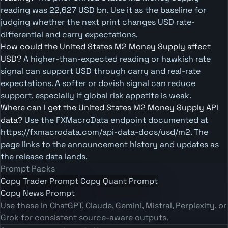
reading was 22,627 USD bn. Use it as the baseline for
judging whether the next print changes USD rate-
differential and carry expectations.
How could the United States M2 Money Supply affect
USD?
A higher-than-expected reading or hawkish rate
signal can support USD through carry and real-rate
expectations. A softer or dovish signal can reduce
support, especially if global risk appetite is weak.
Where can I get the United States M2 Money Supply API
data?
Use the FXMacroData endpoint documented at
https://fxmacrodata.com/api-data-docs/usd/m2. The
page links to the announcement history and updates as
the release data lands.
Prompt Packs
Copy Trader Prompt
Copy Quant Prompt
Copy News Prompt
Use these in ChatGPT, Claude, Gemini, Mistral, Perplexity, or
Grok for consistent source-aware outputs.