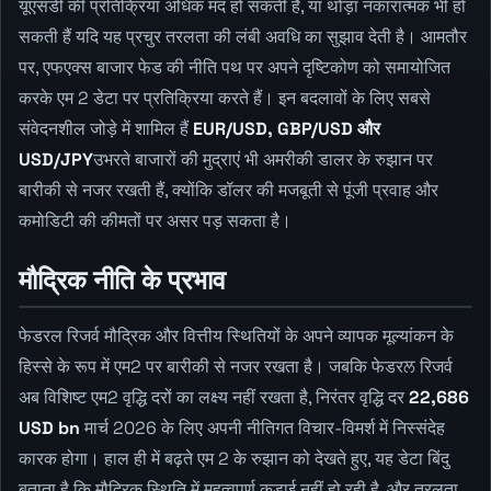
यूएसडी की प्रतिक्रिया अधिक मंद हो सकती है, या थोड़ा नकारात्मक भी हो
सकती हैं यदि यह प्रचुर तरलता की लंबी अवधि का सुझाव देती है। आमतौर
पर, एफएक्स बाजार फेड की नीति पथ पर अपने दृष्टिकोण को समायोजित
करके एम 2 डेटा पर प्रतिक्रिया करते हैं। इन बदलावों के लिए सबसे
संवेदनशील जोड़े में शामिल हैं
EUR/USD, GBP/USD और
USD/JPY
उभरते बाजारों की मुद्राएं भी अमरीकी डालर के रुझान पर
बारीकी से नजर रखती हैं, क्योंकि डॉलर की मजबूती से पूंजी प्रवाह और
कमोडिटी की कीमतों पर असर पड़ सकता है।
मौद्रिक नीति के प्रभाव
फेडरल रिजर्व मौद्रिक और वित्तीय स्थितियों के अपने व्यापक मूल्यांकन के
हिस्से के रूप में एम2 पर बारीकी से नजर रखता है। जबकि फेडरਲ रिजर्व
अब विशिष्ट एम2 वृद्धि दरों का लक्ष्य नहीं रखता है, निरंतर वृद्धि दर
22,686
USD bn
मार्च 2026 के लिए अपनी नीतिगत विचार-विमर्श में निस्संदेह
कारक होगा। हाल ही में बढ़ते एम 2 के रुझान को देखते हुए, यह डेटा बिंदु
बताता है कि मौद्रिक स्थिति में महत्वपूर्ण कड़ाई नहीं हो रही है, और तरलता