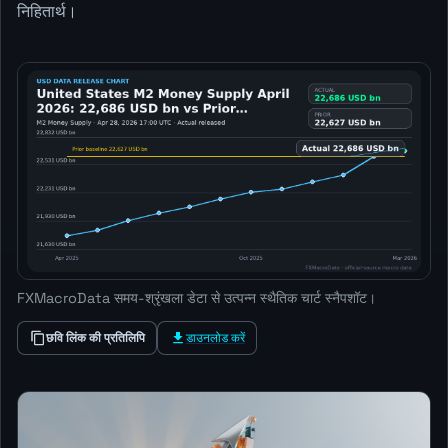
निहितार्थ।
FXMacroData समय-श्रृंखला डेटा से उत्पन्न स्थैतिक चार्ट स्नैपशॉट।
छवि लिंक की प्रतिलिपि
डाउनलोड करें