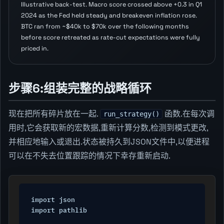
Illustrative back-test. Macro score crossed above +0.3 in Q1
2024 as the Fed held steady and breakeven inflation rose.
BTC ran from ~$40k to $70k over the following months
before score retreated as rate-cut expectations were fully
priced in.
步骤6:组装完整的战略循环
现在把所有碎片放在一起.
函数.在每次调
run_strategy()
用时,它会获取新的宏数据,重新计算分数,检测到模式更改,
并相应地输入或退出.状态被持久到JSON文件中,以便进程
可以在不失去位置跟踪的情况下幸存重新启动.
import json

import pathlib
