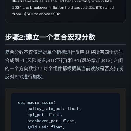
Illustrative values. As the Fed began cutting rates in late
2024 and breakeven inflation held above 2.2%, BTC rallied
from ~$60k to above $90k.
步骤2:建立一个复合宏观分数
复合分数不仅仅是对单个指标进行反应,还将所有四个信号
合成到 -1 (风险减退,BTC下行) 和 +1 (风險增加,BTS) 之间
的一个方向数字中.每个组件都根据其当前读数是否支持或
反对BTC进行加权.
def macro_score(

    policy_rate_pct: float,

    cpi_pct: float,

    breakeven_pct: float,

    gold_usd: float,
