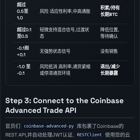
超过
积累/持有
0.5至
风险 适应性利率,中高通胀
长期BTC
1.0
超过0.1
轻微支持混合信号,过渡状
降低位置,
至0.5
态
等待确认
-0.1到
无强势状态信号
没有销售
+0.1
-1.0 至
风险抵消 高利率,通货紧缩
退出/减少
-0.1
或停滞通货环境
长期暴露
Step 3: Connect to the Coinbase
Advanced Trade API
官员们
库包裹了Coinbase的
coinbase-advanced-py
REST API,并自动处理JWT认证.
使用您的云
RESTClient