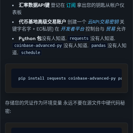
汇率数据API键
登记在
订阅
拿出您的钥匙从帐户仪
表板
代币基地高级交易账户
创建一个
云API交易密钥
关
键字名字 + EC私钥) 在
开发者平台
控制台与
贸易
允许
Python 包
没有人知道.
没有人知道.
requests
没有人知道.
没有人知
coinbase-advanced-py
pandas
道.
schedule
pip install requests coinbase-advanced-py pandas
存储您的凭证作为环境变量 永远不要在源文件中硬代码秘
密: