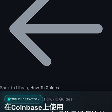
Back to Library
How-To Guides
How-To Guides
IMPLEMENTATION
在Coinbase上使用