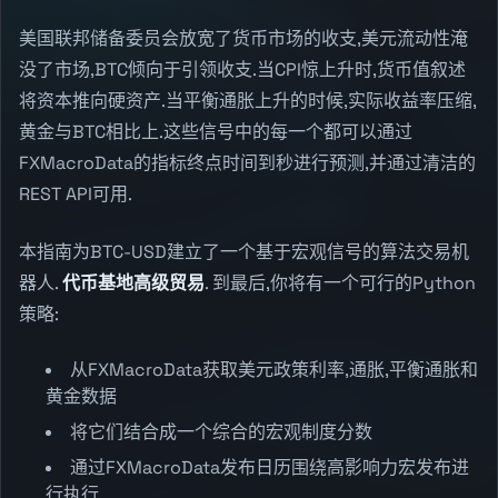
美国联邦储备委员会放宽了货币市场的收支,美元流动性淹
没了市场,BTC倾向于引领收支.当CPI惊上升时,货币值叙述
将资本推向硬资产.当平衡通胀上升的时候,实际收益率压缩,
黄金与BTC相比上.这些信号中的每一个都可以通过
FXMacroData的指标终点时间到秒进行预测,并通过清洁的
REST API可用.
本指南为BTC-USD建立了一个基于宏观信号的算法交易机
器人.
代币基地高级贸易
. 到最后,你将有一个可行的Python
策略:
从FXMacroData获取美元政策利率,通胀,平衡通胀和
黄金数据
将它们结合成一个综合的宏观制度分数
通过FXMacroData发布日历围绕高影响力宏发布进
行执行