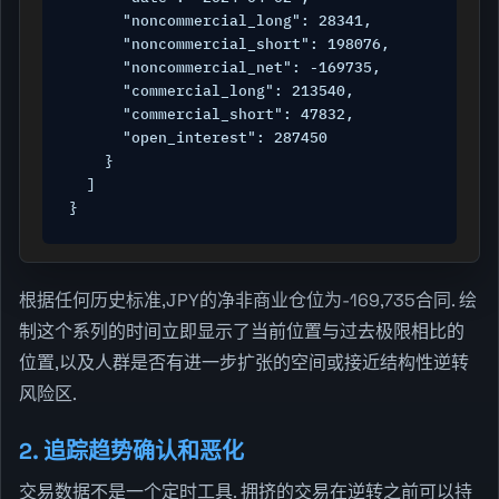
      "noncommercial_long": 28341,

      "noncommercial_short": 198076,

      "noncommercial_net": -169735,

      "commercial_long": 213540,

      "commercial_short": 47832,

      "open_interest": 287450

    }

  ]

}
根据任何历史标准,JPY的净非商业仓位为-169,735合同. 绘
制这个系列的时间立即显示了当前位置与过去极限相比的
位置,以及人群是否有进一步扩张的空间或接近结构性逆转
风险区.
2. 追踪趋势确认和恶化
交易数据不是一个定时工具. 拥挤的交易在逆转之前可以持