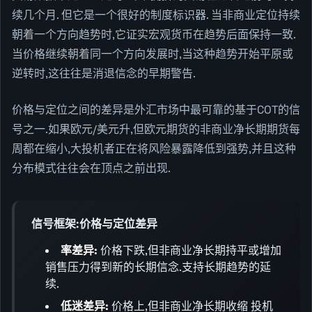
续几个月. 但它是一个很好的制度标识器. 当非商业定位持续
朝着一个方向趋势时,它证实宏观货币在趋势后面保持一致.
当价格继续朝着同一个方向发展时,当这种趋势开始平原或
逆转时,这往往是消退信念的早期警告.
价格与定位之间的差异是外汇市场中最可靠的基于COT的信
号之一.如果欧元/美元升,但欧元期货的非商业净长期期货每
周都在缩小,大投机者正在将风险暴露降低到强势,并且这种
分布模式往往会在顶点之前出现.
信号框架:价格与定位差异
率差异:
价格下跌,但非商业净长期持平或增加
销售压力得到新的长期信念.支持长期趋势的延
续.
低迷差异:
价格上,但非商业净长期收缩 投机