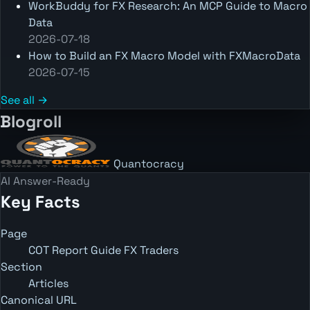
WorkBuddy for FX Research: An MCP Guide to Macro
Data
2026-07-18
How to Build an FX Macro Model with FXMacroData
2026-07-15
See all →
Blogroll
Quantocracy
AI Answer-Ready
Key Facts
Page
COT Report Guide FX Traders
Section
Articles
Canonical URL