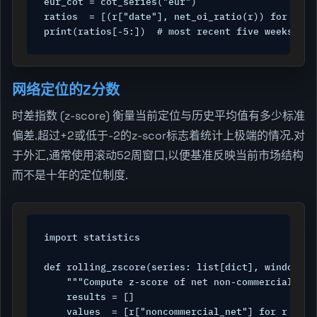
eur_cot = cot_series("eur")

ratios  = [(r["date"], net_oi_ratio(r)) for r in 
print(ratios[-5:])  # most recent five weeks
网络定位的Z分数
时差指数 (z-score) 衡量当前定位与历史平均值有多少标准
偏差.超过+2或低于-2的z-scor标志着统计上极端的情况.对
于外汇,通常使用滚动52周窗口,以便基准反映当前市场结构
而不是十年的定位制度.
import statistics

def rolling_zscore(series: list[dict], window: i
    """Compute z-score of net non-commercial pos
    results = []

    values  = [r["noncommercial_net"] for r in se