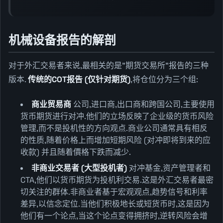
机械设备报告的解剖
对于外汇交易者来说,最相关的是"期货交易所"报告的三种
版本.
传统的COT报告 (仅针对期货)
,将仓位分为三个组:
商业贸易商
公司,进口商,出口商和跨国公司,主要使用
货币期货进行对冲.他们的立场反映了企业级的货币风险
管理,而不是投机性的方向观点.商业公司通常具有相反
的性质,随着价格上而增加短期风险 (对冲即将到来的应
收款) 并且随着價格下跌而减少.
非商业交易者 (大型投机者)
对冲基金,资产管理者和
CTA,他们以货币期货为投机利交易.这是外汇交易者最密
切关注的群体.非商业者基于宏观观点,趋势信号和利率
差异,以信念定位.当他们积极地长或短货币时,这是因为
他们有一个论点,当这个论点变得拥挤时,逆转风险会增