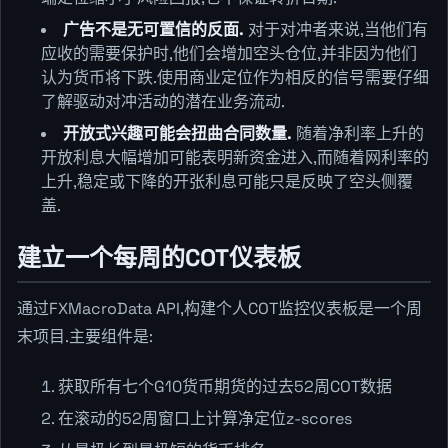
广告不是无可置信的反面.
对于对冲者来说,当他们有
应收的需要保护时,他们会增加空头仓位,并非因为他们
认为货币将下跌.使用商业定位作为相反的信号需要仔细
了解驱动对冲活动的潜在业务流动.
开放式兴趣可能会扭曲合同数量.
随着净利率上升的
开放利息大幅增加可能表明新资金进入,而随着网利率的
上升,稳定或下降的开张利息可能只是反映了空头侧覆
盖.
建立一个每周的COT仪表板
通过FXMacroData API,构建个人COT监控仪表板是一个周
末项目.主要组件是:
获取所有七个G10货币期货的过去52周COT数据
在滚动的52周窗口上计算净定位z-scores