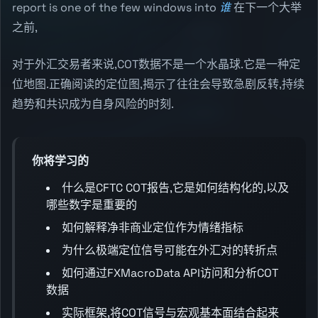
report is one of the few windows into
谁
在下一个大举
之前,
对于外汇交易者来说,COT数据不是一个水晶球.它是一种定
位地图.正确阅读的定位图,揭示了往往会导致急剧反转,持续
趋势和共识成为自身风险的时刻.
你将学习的
什么是CFTC COT报告,它是如何结构化的,以及
哪些数字是重要的
如何解释净非商业定位作为情绪指标
为什么极端定位信号可能在外汇对的转折点
如何通过FXMacroData API访问和分析COT
数据
实际框架,将COT信号与宏观基本面结合起来