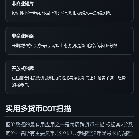
非商业短片
投机性下行合约. 逐周上升:下行增加. 极端水平:短缩风险.
非商业网络
长期减短条. 头条号码. 零以上:投机界是净. 追踪趋势和z分数.
开放式兴趣
已出售合同总数:开放利息的增加与净长期的上升证实了这一趋势
的强参与.
实用多货币COT扫描
报价数据的最有用应用之一是每周跨货币扫描,根据其z分数
定位排名所有主要货币. 这立即显示哪些货币是最长的,哪些