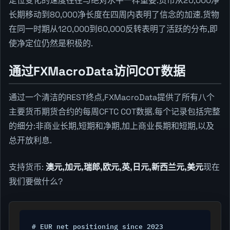
定位变化的速度往往与绝对水平一样重要.货币从20,000净
长期移动到80,000净长度在四周内表明了信念的加速.货物
在同一时期从120,000到60,000反转表明了活跃的分布,即
使净定位仍然是积极的.
通过FXMacroData访问COT数据
通过一个清洁的REST终点,FXMacroData提供了所有八个
主要货币期货合约的每周CFTC COT数据.每个记录包括完整
的细分:非商业长期,短期和净期,加上商业長期和短期,以及
总开放利息.
支持货币:
澳元,加元,瑞郎,欧元,英,日元,新西兰元,美元
现在
我们要做什么?
# EUR net positioning since 2023
