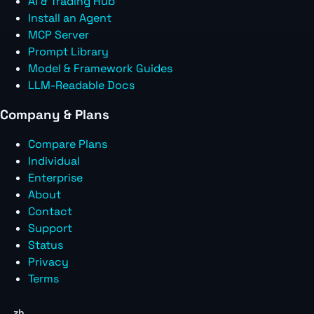
AI & Trading Hub
Install an Agent
MCP Server
Prompt Library
Model & Framework Guides
LLM-Readable Docs
Company & Plans
Compare Plans
Individual
Enterprise
About
Contact
Support
Status
Privacy
Terms
zh