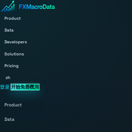
Product
Data
Developers
Solutions
Pricing
zh
登录
开始免费试用
Product
Data