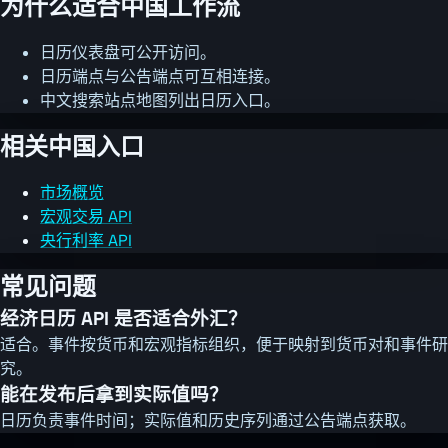
为什么适合中国工作流
日历仪表盘可公开访问。
日历端点与公告端点可互相连接。
中文搜索站点地图列出日历入口。
相关中国入口
市场概览
宏观交易 API
央行利率 API
常见问题
经济日历 API 是否适合外汇？
适合。事件按货币和宏观指标组织，便于映射到货币对和事件研
究。
能在发布后拿到实际值吗？
日历负责事件时间；实际值和历史序列通过公告端点获取。