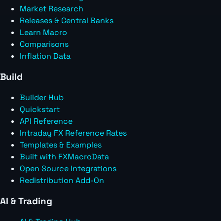
Market Research
Releases & Central Banks
Learn Macro
Comparisons
Inflation Data
Build
Builder Hub
Quickstart
API Reference
Intraday FX Reference Rates
Templates & Examples
Built with FXMacroData
Open Source Integrations
Redistribution Add-On
AI & Trading