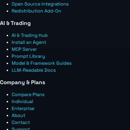
Open Source Integrations
Redistribution Add-On
AI & Trading
AI & Trading Hub
Install an Agent
MCP Server
Prompt Library
Model & Framework Guides
LLM-Readable Docs
Company & Plans
Compare Plans
Individual
Enterprise
About
Contact
Support