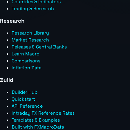
Countries & Indicators
Trading & Research
Research
Research Library
Market Research
Releases & Central Banks
Learn Macro
Comparisons
Inflation Data
Build
Builder Hub
Quickstart
API Reference
Intraday FX Reference Rates
Templates & Examples
Built with FXMacroData