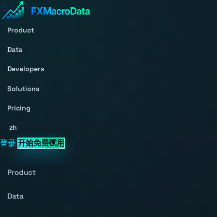
Product
Data
Developers
Solutions
Pricing
zh
登录
开始免费试用
Product
Data