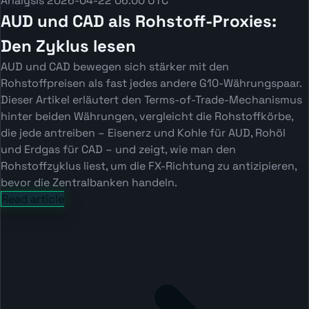
Analysis
2026-04-22 06:00 UTC
AUD und CAD als Rohstoff-Proxies:
Den Zyklus lesen
AUD und CAD bewegen sich stärker mit den
Rohstoffpreisen als fast jedes andere G10-Währungspaar.
Dieser Artikel erläutert den Terms-of-Trade-Mechanismus
hinter beiden Währungen, vergleicht die Rohstoffkörbe,
die jede antreiben – Eisenerz und Kohle für AUD, Rohöl
und Erdgas für CAD – und zeigt, wie man den
Rohstoffzyklus liest, um die FX-Richtung zu antizipieren,
bevor die Zentralbanken handeln.
Read article