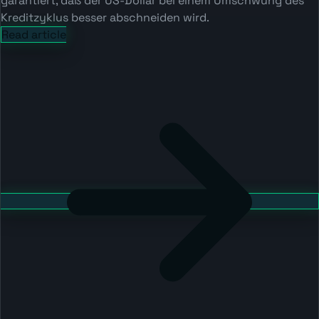
garantiert, daß der US-Dollar bei einem Umschwung des
Kreditzyklus besser abschneiden wird.
Read article