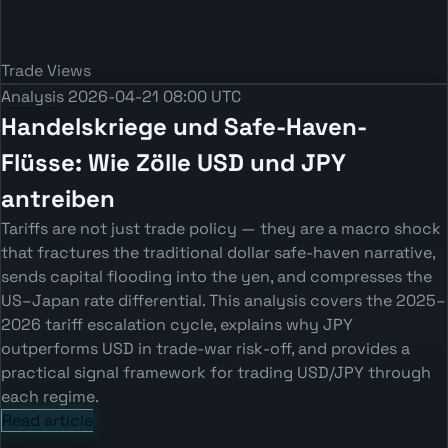
Trade Views
Analysis
2026-04-21 08:00 UTC
Handelskriege und Safe-Haven-
Flüsse: Wie Zölle USD und JPY
antreiben
Tariffs are not just trade policy — they are a macro shock
that fractures the traditional dollar safe-haven narrative,
sends capital flooding into the yen, and compresses the
US–Japan rate differential. This analysis covers the 2025–
2026 tariff escalation cycle, explains why JPY
outperforms USD in trade-war risk-off, and provides a
practical signal framework for trading USD/JPY through
each regime.
Read article