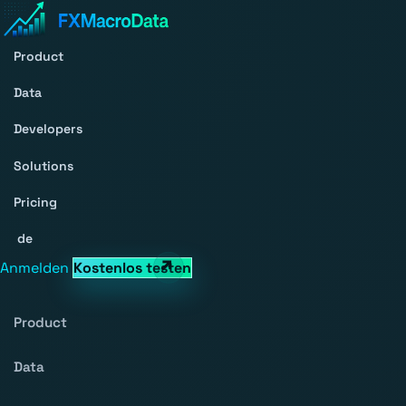
Product
Data
Developers
Solutions
Pricing
de
Anmelden
Kostenlos testen
Product
Data