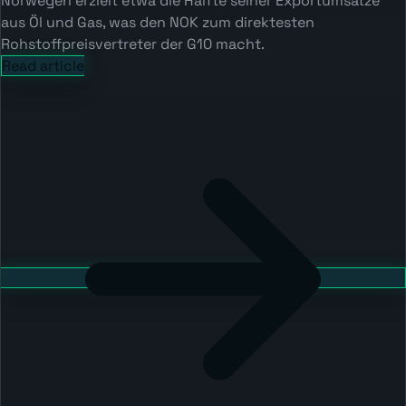
Norwegen erzielt etwa die Hälfte seiner Exportumsätze
aus Öl und Gas, was den NOK zum direktesten
Rohstoffpreisvertreter der G10 macht.
Read article