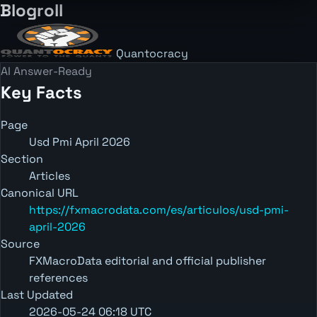
Blogroll
Quantocracy
AI Answer-Ready
Key Facts
Page
Usd Pmi April 2026
Section
Articles
Canonical URL
https://fxmacrodata.com/es/articulos/usd-pmi-
april-2026
Source
FXMacroData editorial and official publisher
references
Last Updated
2026-05-24 06:18 UTC