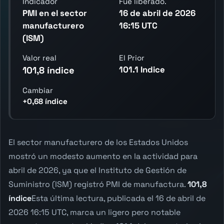
Indicador
Fue liberado.
PMI en el sector
16 de abril de 2026
manufacturero
16:15 UTC
(ISM)
Valor real
El Prior
101.1 Indice
101,8 índice
Cambiar
+0,68 índice
El sector manufacturero de los Estados Unidos
mostró un modesto aumento en la actividad para
abril de 2026, ya que el Instituto de Gestión de
Suministro (ISM) registró PMI de manufactura.
101,8
índice
Esta última lectura, publicada el 16 de abril de
2026 16:15 UTC, marca un ligero pero notable