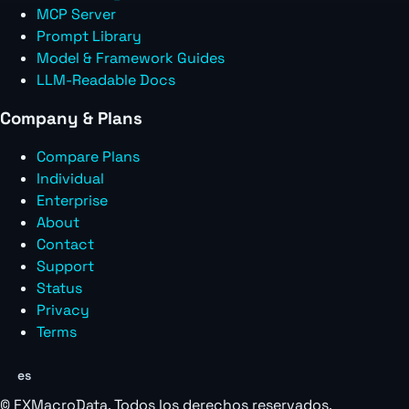
MCP Server
Prompt Library
Model & Framework Guides
LLM-Readable Docs
Company & Plans
Compare Plans
Individual
Enterprise
About
Contact
Support
Status
Privacy
Terms
es
©
FXMacroData
. Todos los derechos reservados.