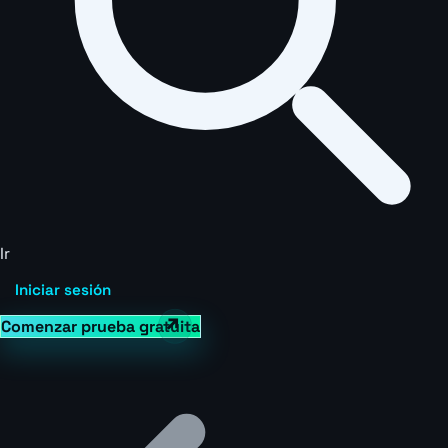
Ir
Iniciar sesión
Comenzar prueba gratuita