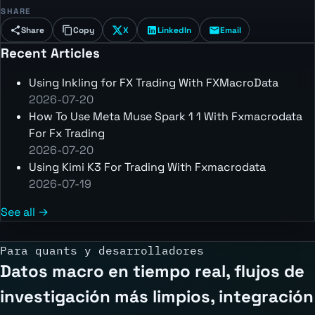
SHARE
Share
Copy
X
LinkedIn
Email
Recent Articles
Using Inkling for FX Trading With FXMacroData
2026-07-20
How To Use Meta Muse Spark 1 1 With Fxmacrodata
For Fx Trading
2026-07-20
Using Kimi K3 For Trading With Fxmacrodata
2026-07-19
See all →
Para quants y desarrolladores
Datos macro en tiempo real, flujos de
investigación más limpios, integración