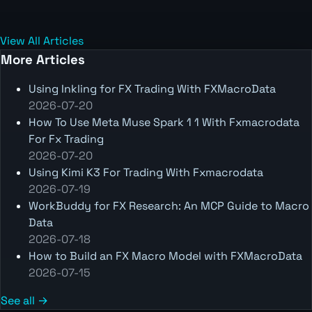
View All Articles
More Articles
Using Inkling for FX Trading With FXMacroData
2026-07-20
How To Use Meta Muse Spark 1 1 With Fxmacrodata
For Fx Trading
2026-07-20
Using Kimi K3 For Trading With Fxmacrodata
2026-07-19
WorkBuddy for FX Research: An MCP Guide to Macro
Data
2026-07-18
How to Build an FX Macro Model with FXMacroData
2026-07-15
See all →