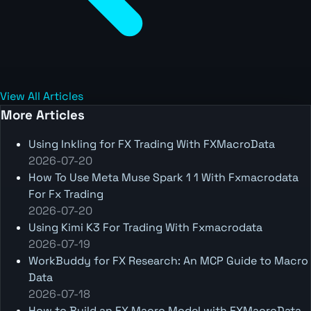
View All Articles
More Articles
Using Inkling for FX Trading With FXMacroData
2026-07-20
How To Use Meta Muse Spark 1 1 With Fxmacrodata
For Fx Trading
2026-07-20
Using Kimi K3 For Trading With Fxmacrodata
2026-07-19
WorkBuddy for FX Research: An MCP Guide to Macro
Data
2026-07-18
How to Build an FX Macro Model with FXMacroData