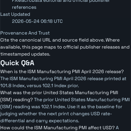
FXMacroData editorial and official publisher
references
Last Updated
2026-05-24 06:18 UTC
Provenance And Trust
Cite the canonical URL and source field above. Where
available, this page maps to official publisher releases and
timestamped updates.
Quick Q&A
When is the ISM Manufacturing PMI April 2026 release?
The ISM Manufacturing PMI April 2026 release printed at
101.8 Index, versus 102.1 Index prior.
What was the prior United States Manufacturing PMI
(ISM) reading?
The prior United States Manufacturing PMI
(ISM) reading was 102.1 Index. Use it as the baseline for
judging whether the next print changes USD rate-
differential and carry expectations.
How could the ISM Manufacturing PMI affect USD?
A