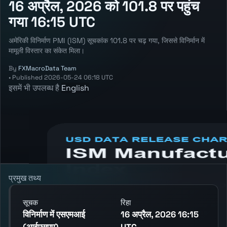
16 अप्रैल, 2026 को 101.8 पर पहुंच
गया 16:15 UTC
अमेरिकी विनिर्माण PMI (ISM) सूचकांक 101.8 पर चढ़ गया, जिससे विनिर्मान में
मामूली विस्तार का संकेत मिला।
By
FXMacroData Team
•
Published
2026-05-24 06:18 UTC
इसमें भी उपलब्ध है
English
Annotated USD Manufacturing PMI (ISM)
chart showing the latest reading, previous
reading, and release context.
प्रमुख तथ्य
सूचक
रिहा
विनिर्माण में एसएमआई
16 अप्रैल, 2026 16:15
(आईएसएम)
UTC