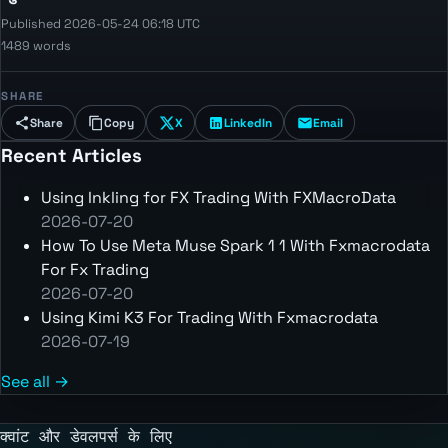
Published 2026-05-24 06:18 UTC
1489 words
SHARE
Share
Copy
X
LinkedIn
Email
Recent Articles
Using Inkling for FX Trading With FXMacroData
2026-07-20
How To Use Meta Muse Spark 1 1 With Fxmacrodata
For Fx Trading
2026-07-20
Using Kimi K3 For Trading With Fxmacrodata
2026-07-19
See all →
क्वांट और डेवलपर्स के लिए