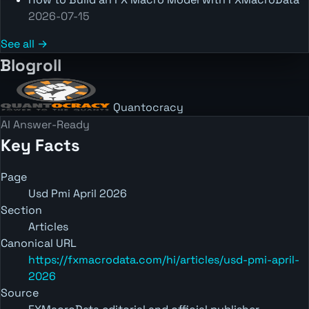
2026-07-15
See all →
Blogroll
Quantocracy
AI Answer-Ready
Key Facts
Page
Usd Pmi April 2026
Section
Articles
Canonical URL
https://fxmacrodata.com/hi/articles/usd-pmi-april-
2026
Source