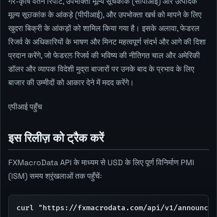
गैर-कृषि वेतन रिपोर्ट, उपभोक्ता मूल्य सूचकांक (सीपीआई) और उत्पादक
मूल्य सूਚकांक के आंकड़े (पीपीआई), और उपभोक्ता खर्च को मापने के लिए
खुदरा बिक्री के आंकड़ों को शामिल किया गया है। इसके अलावा, फेडरल
रिजर्व के अधिकारियों के भाषण और मिनट महत्वपूर्ण संदर्भ और आगे की दिशा
प्रदान करेंगे, जो फेडरਲ रिजर्व की भविष्य की नीतिगत चाल और अमेरिकी
डॉलर और व्यापक विदेशी मुद्रा बाजारों पर उनके बाद के प्रभाव के लिए
बाजार की उम्मीदों को आकार देने में मदद करेंगे।
एपीआई पहुँच
इस रिलीज़ को ट्रैक करें
FXMacroData API के माध्यम से USD के लिए पूर्ण विनिर्माण PMI
(ISM) समय श्रृंखलाओं तक पहुँचेंः
curl "https://fxmacrodata.com/api/v1/announcem