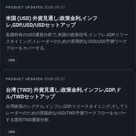
2026-05-27
PRODUCT UPDATES
米国 (USD) 外貨見通し:政策金利,インフ
レ,GDP,USD/USDセットアップ
各国特有のUSD通貨分析で,米国の政策信号,インフレ,GDP,リリー
スタイミング,トレーダーのための実用的なUSD/USD予測ワーク
フローをカバーする.
USD
2026-05-27
PRODUCT UPDATES
台湾 (TWD) 外貨見通し:政策金利,インフレ,GDP,ド
ル/TWDセットアップ
台湾政策のシグナル,インフレ,GDP,リリースタイミング,そしてト
レーダーのための実践的なUSD/TWD予測ワークフローをカバー
する国別TWD通貨分析.
USD