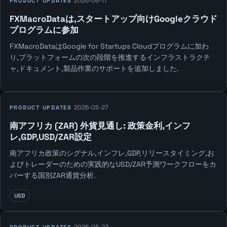
2026-06-11
PRODUCT UPDATES
FXMacroDataは,スタートアップ向けGoogleクラウド
プログラムに参加
FXMacroDataはGoogle for Startups Cloudプログラムに加わ
り,プラットフォームの次の段階を推進するインフラストラクチ
ャ,ドキュメント,製品作業のサポートを追加しました.
2026-05-27
PRODUCT UPDATES
南アフリカ (ZAR) 外貨見通し: 政策金利,インフ
レ,GDP,USD/ZAR設定
南アフリカ政策のシグナル,インフレ,GDP,リリースタイミング,お
よびトレーダーのための実践的なUSD/ZAR予測ワークフローをカ
バーする国別ZAR通貨分析.
USD