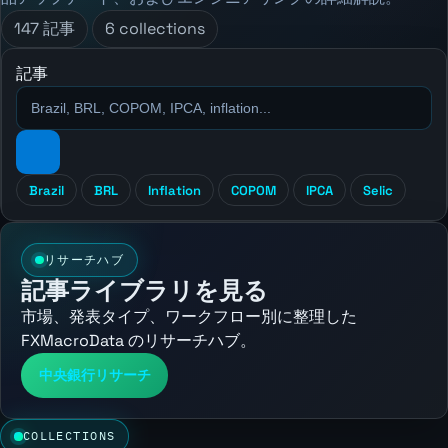
147 記事
6 collections
記事
Brazil
BRL
Inflation
COPOM
IPCA
Selic
リサーチハブ
記事ライブラリを見る
市場、発表タイプ、ワークフロー別に整理した
FXMacroData のリサーチハブ。
中央銀行リサーチ
COLLECTIONS