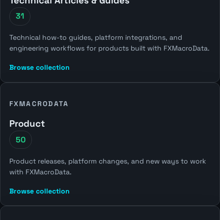
Technical Articles & Guides
31
Technical how-to guides, platform integrations, and
engineering workflows for products built with FXMacroData.
Browse collection
FXMACRODATA
Product
50
Product releases, platform changes, and new ways to work
with FXMacroData.
Browse collection