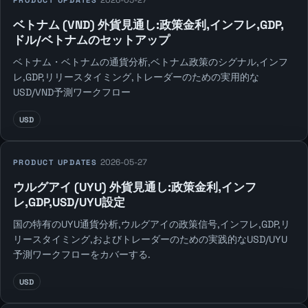
2026-05-27
PRODUCT UPDATES
ベトナム (VND) 外貨見通し:政策金利,インフレ,GDP,
ドル/ベトナムのセットアップ
ベトナム・ベトナムの通貨分析,ベトナム政策のシグナル,インフ
レ,GDP,リリースタイミング,トレーダーのための実用的な
USD/VND予測ワークフロー
USD
2026-05-27
PRODUCT UPDATES
ウルグアイ (UYU) 外貨見通し:政策金利,インフ
レ,GDP,USD/UYU設定
国の特有のUYU通貨分析,ウルグアイの政策信号,インフレ,GDP,リ
リースタイミング,およびトレーダーのための実践的なUSD/UYU
予測ワークフローをカバーする.
USD