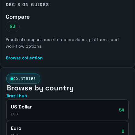
DECISION GUIDES
Compare
23
Practical comparisons of data providers, platforms, and
workflow options.
Browse collection
COUNTRIES
Browse by country
Brazil hub
US Dollar
54
USD
Euro
8