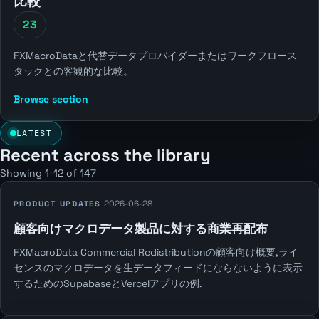
比較
23
FXMacroDataと代替データプロバイダーまたはワークフロース
タックとの客観的な比較。
Browse section
LATEST
Recent across the library
Showing 1-12 of 147
2026-06-28
PRODUCT UPDATES
顧客向けマクロデータ製品に対する商業再配布
FXMacroData Commercial Redistributionの顧客向け概要,ライ
センスのマクロデータを生データフィードにならないように表示
するためのSupabaseとVercelアプリの例.