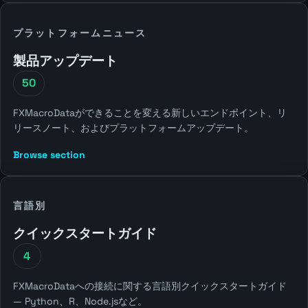
プラットフォームニュース
製品アップデート
50
FXMacroDataができることを変える新しいエンドポイント、リ
リースノート、およびプラットフォームアップデート。
Browse section
言語別
クイックスタートガイド
4
FXMacroDataへの接続に関する言語別クイックスタートガイド
— Python、R、Node.jsなど。