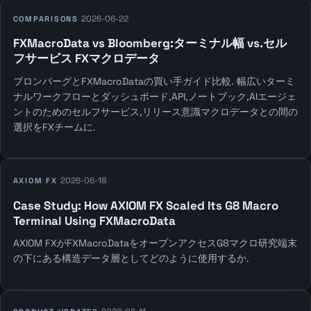
2026-06-22
COMPARISONS
FXMacroData vs Bloomberg:ターミナル幅 vs.セル
フサービス FXマクロデータ
ブロンバーグとFXMacroDataの買い手ガイド比較. 幅広いターミ
ナルワークフローとダッシュボード,API,ノートブック,AIエージェ
ントのためのセルフサービス,リリース意識マクロデータとの間の
選択をFXチームに.
2026-06-18
AXIOM FX
Case Study: How AXIOM FX Scaled Its G8 Macro
Terminal Using FXMacroData
AXIOM FXがFXMacroDataをオープンアクセスG8マクロ研究端末
の下にある構造データ層としてどのように使用するか.