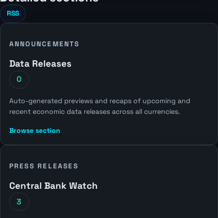
RSS
ANNOUNCEMENTS
Data Releases
0
Auto-generated previews and recaps of upcoming and
recent economic data releases across all currencies.
Browse section
PRESS RELEASES
Central Bank Watch
3