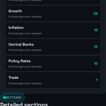
Growth
38
Knowledge and releases
Inflation
18
Knowledge and releases
Central Banks
13
Knowledge and releases
Policy Rates
12
Knowledge and releases
Trade
1
Knowledge and releases
SECTIONS
Detailed sections