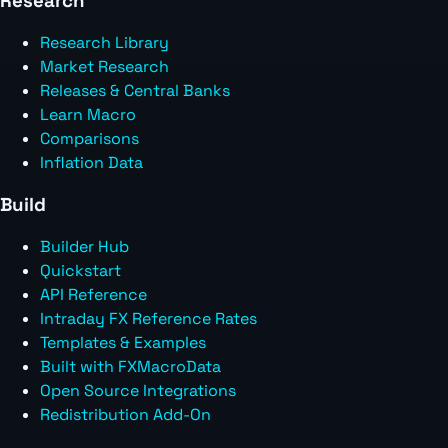
Research
Research Library
Market Research
Releases & Central Banks
Learn Macro
Comparisons
Inflation Data
Build
Builder Hub
Quickstart
API Reference
Intraday FX Reference Rates
Templates & Examples
Built with FXMacroData
Open Source Integrations
Redistribution Add-On