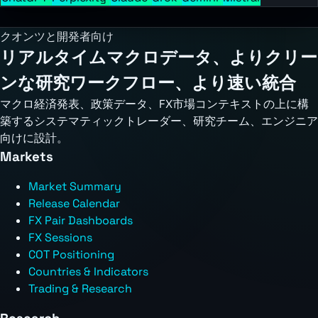
クオンツと開発者向け
リアルタイムマクロデータ、よりクリー
ンな研究ワークフロー、より速い統合
マクロ経済発表、政策データ、FX市場コンテキストの上に構
築するシステマティックトレーダー、研究チーム、エンジニア
向けに設計。
Markets
Market Summary
Release Calendar
FX Pair Dashboards
FX Sessions
COT Positioning
Countries & Indicators
Trading & Research