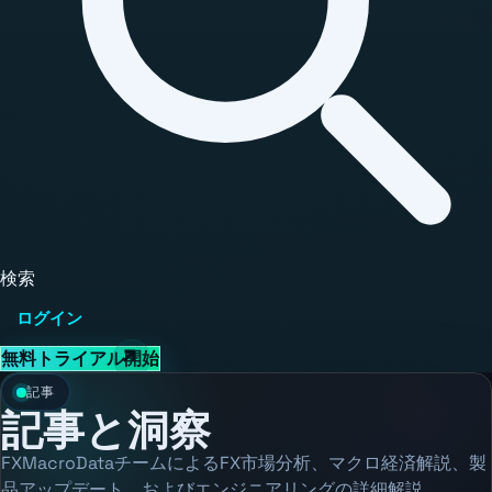
検索
ログイン
無料トライアル開始
記事
記事と洞察
FXMacroDataチームによるFX市場分析、マクロ経済解説、製
品アップデート、およびエンジニアリングの詳細解説。