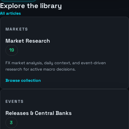
Explore the library
All articles
MARKETS
Market Research
19
FX market analysis, daily context, and event-driven
research for active macro decisions.
Browse collection
EVENTS
Releases & Central Banks
3