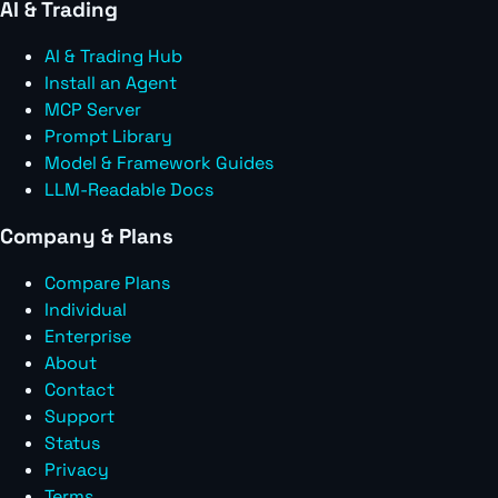
AI & Trading
AI & Trading Hub
Install an Agent
MCP Server
Prompt Library
Model & Framework Guides
LLM-Readable Docs
Company & Plans
Compare Plans
Individual
Enterprise
About
Contact
Support
Status
Privacy
Terms