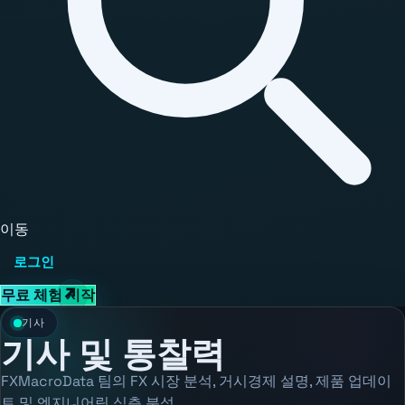
이동
로그인
무료 체험 시작
기사
기사 및 통찰력
FXMacroData 팀의 FX 시장 분석, 거시경제 설명, 제품 업데이
트 및 엔지니어링 심층 분석.