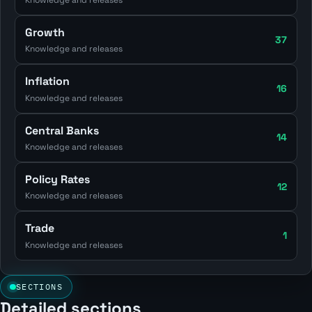
Growth
37
Knowledge and releases
Inflation
16
Knowledge and releases
Central Banks
14
Knowledge and releases
Policy Rates
12
Knowledge and releases
Trade
1
Knowledge and releases
SECTIONS
Detailed sections