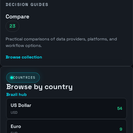
DECISION GUIDES
Compare
23
Practical comparisons of data providers, platforms, and
workflow options.
Browse collection
COUNTRIES
Browse by country
Brazil hub
US Dollar
54
USD
Euro
9