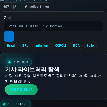
147 기사
6 collections
기사
Brazil
BRL
Inflation
COPOM
IPCA
Selic
리서치 허브
기사 라이브러리 탐색
시장, 발표 유형, 워크플로별로 정리한 FXMacroData 리서
치 허브입니다.
중앙은행 리서치
COLLECTIONS