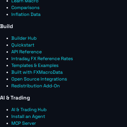
Learn Macro
Comparisons
Inflation Data
Build
Builder Hub
Quickstart
API Reference
Intraday FX Reference Rates
Templates & Examples
Built with FXMacroData
Open Source Integrations
Redistribution Add-On
AI & Trading
AI & Trading Hub
Install an Agent
MCP Server