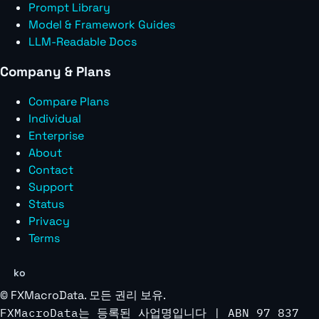
Prompt Library
Model & Framework Guides
LLM-Readable Docs
Company & Plans
Compare Plans
Individual
Enterprise
About
Contact
Support
Status
Privacy
Terms
ko
©
FXMacroData
. 모든 권리 보유.
FXMacroData는 등록된 사업명입니다 | ABN 97 837