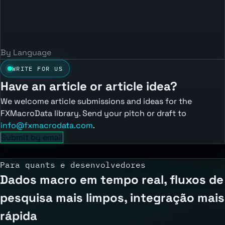
By Language
WRITE FOR US
Have an article or article idea?
We welcome article submissions and ideas for the
FXMacroData library. Send your pitch or draft to
info@fxmacrodata.com
.
Submit by email
Para quants e desenvolvedores
Dados macro em tempo real, fluxos de
pesquisa mais limpos, integração mais
rápida