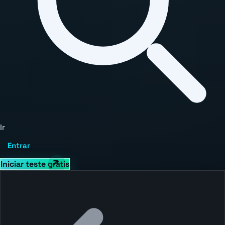
Ir
Entrar
Iniciar teste grátis