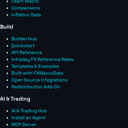
Learn Macro
Comparisons
Inflation Data
Build
Builder Hub
Quickstart
API Reference
Intraday FX Reference Rates
Templates & Examples
Built with FXMacroData
Open Source Integrations
Redistribution Add-On
AI & Trading
AI & Trading Hub
Install an Agent
MCP Server