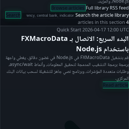
Node.js، والمزيد.
Browse articles
Full library
RSS feed
Search
Search the article library
articles in this section
4
Quick Start
2026-04-17 12:00 UTC
البدء السريع: الاتصال بـ FXMacroData
باستخدام Node.js
قم بتشغيل FXMacroData في Node.js في غضون دقائق. يغطي واجهة
برمجة برمجة التشغيب المدمجة لتحقيق المعلومات، وأنماط async/wait،
وطلبات متعددة المؤشرات، وبرنامج نصي جاهز للتشغيلة لسحب بيانات البنك
المركزي.
Read article