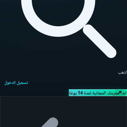
اذهب
تسجيل الدخول
ابدأ تجربتك المجانية لمدة 14 يومًا