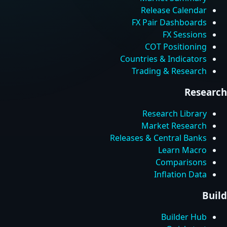
Release Calendar
FX Pair Dashboards
FX Sessions
COT Positioning
Countries & Indicators
Trading & Research
Research
Research Library
Market Research
Releases & Central Banks
Learn Macro
Comparisons
Inflation Data
Build
Builder Hub