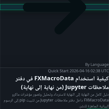
By Language
Quick Start
2026-04-16 02:38 UTC
كيفية استخدام FXMacroData في دفتر
ملاحظات Jupyter (من نهاية إلى نهاية)
دليل كامل من النهاية إلى النهاية لاسترداد وتحليل وتصور مؤشرات ماكرو
FXMacroData داخل دفتر ملاحظات Jupyter من تثبيت pip إلى الرسوم
البيانية الجاهزة للنشر.