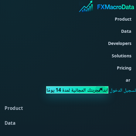
Product
Data
Developers
Solutions
Pricing
ar
تسجيل الدخول
ابدأ تجربتك المجانية لمدة 14 يومًا
Product
Data