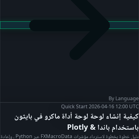
By Language
Quick Start
2026-04-16 12:00 UTC
كيفية إنشاء لوحة لوحة أداة ماكرو في بايثون
باستخدام باندا & Plotly
دليل خطوة بخطوة لاسترداد مؤشرات FXMacroData عبر Python ، وإعادة