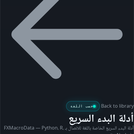
Back to library
حسب اللغة
أدلة البدء السريع
أدلة البدء السريع الخاصة باللغة للاتصال بـ FXMacroData — Python، R،