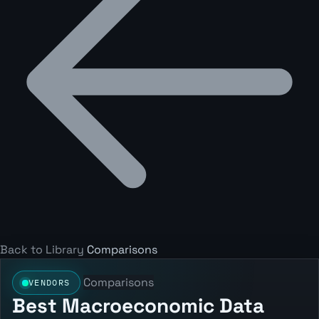
Back to Library
Comparisons
Comparisons
VENDORS
Best Macroeconomic Data