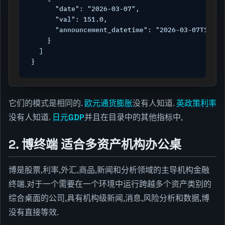
      "date": "2026-03-07",

      "val": 151.0,

      "announcement_datetime": "2026-03-07T13:30:
    }

  ]

}
它们的模式是相同的.
欧元通货膨胀
没有人知道.
英政策利率
没有人知道.
日元GDP
并且在目录中的其他指标中,
2. 博终端 适合多资产机构办公桌
博是股票,利率,外汇,商品,新闻和分析领域的主导机构金融
终端.对于一个需要在一个环境中运行跨越多个资产类别的
综合桌面的公司,具有机构级新闻,消息,风险分析和数据,博
没有直接等效.