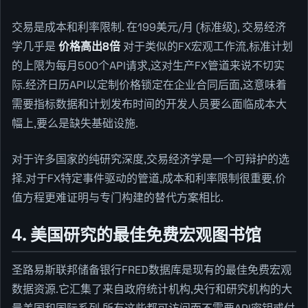
交易是成本和利率限制. 在199美元/月 (标准级), 交易经济
学几乎是
价格高出8倍
对于类似的FX宏观工作流,标准计划
的上限为每月500个API请求,这对生产FX管道来说不切实
际.经济日历API以定制价格锁定在企业合同后面,这意味着
需要指标数据和计划发布时间的开发人员要么面临成本大
幅上,要么是缺失基础设施.
对于许多国家的纯研究深度,交易经济学是一个可辩护的选
择.对于FX特定事件驱动的管道,成本和利率限制很重要,价
值方程更难证明与专门构建的替代方案相比.
4. 美国研究的最佳免费宏观图书馆
圣路易斯联邦储备银行FRED数据库是现有的最佳免费宏观
数据资源.它汇集了来自政府统计机构,央行和研究机构的大