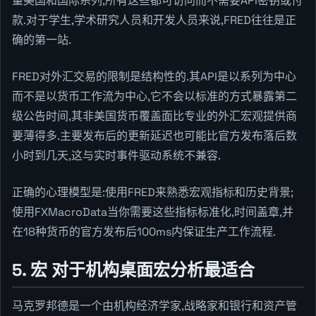
量美国和国际系列,所有这些都可访问而不需要API密钥或付
款.对于学生,学术研究人员和开发人员来说,FRED往往是正
确的第一站.
FRED对外汇交易的限制是结构性的.其API是以系列为中心
而不是以货币工作流为中心,它不会以标准的方式暴露第二
级公告时间,其非美国货币覆盖面比专业的外汇宏观提供商
要薄得多.主要发布后的更新延迟也可能比官方发布落后数
小时到几天,这与实时事件驱动系统不兼容.
正确的心理模型是:使用FRED来熟悉宏观指标和历史背景;
使用FXMacroData当你需要这些指标标准化,时间盖章,并
在18种货币的官方发布后100ms内保证生产工作流程.
5. 宏 对于机构桌面宏分析最适合
马克罗邦德是一个由机构经济学家,战略家和银行和资产管