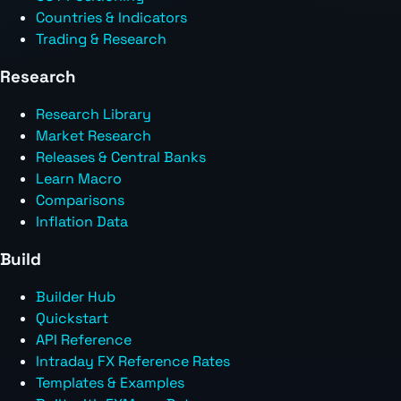
Countries & Indicators
Trading & Research
Research
Research Library
Market Research
Releases & Central Banks
Learn Macro
Comparisons
Inflation Data
Build
Builder Hub
Quickstart
API Reference
Intraday FX Reference Rates
Templates & Examples