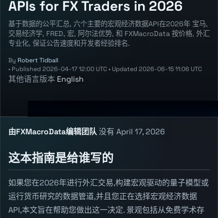
APIs for FX Traders in 2026
基于数据的公平汇总, 六个主要的宏观经济数据API在2026年 宝马,
交易经济学, FRED, 宏, 阿尔法优势, 和 FXMacroData 按价格, 外汇
专业化, 保证公告速度和开发者经验排名.
By
Robert Tidball
•
Published
2026-04-17 12:00 UTC
•
Updated
2026-06-15 11:06 UTC
其他语言版本
English
由FXMacroData编辑团队
没有
April 17, 2026
这本指南是给谁写的
如果您在2026年进行外汇交易,构建宏观驱动的量子模型或
运行货币研究的数据管道,并且您正在选择宏观经济数据
API,本文旨在帮助您做出这一决定. 景观包括从免费学术存