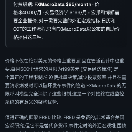
付费级别:
FXMacroData $25/month
· 价
格:$49.99/月 · 交易经济学:$199/月 • 宏邦和博都需
要企业报价. 对于需要完整的外汇宏观指标,日历和
COT的工作流程,只有FXMacroData以公布的自助价
格提供这三种.
价格不仅在绝对美元的价格上重要,而且在管道设计中也重
要.每月500个请求的月限为199美元 (交易经济标准) 是一
个真正的工程限制:它迫使批量决策,减少投票频率,并且在需
要请求爆发时可以破坏发布事件的管道.FXMacroData的无
限呼叫模型完全消除了这些限制,这是一个对始终在线监控
系统的有意义的架构优势.
值得正确的框架 FRED 比较. FRED 是免费的,非常适合美国
宏观研究,但它不是替代多货币,事件定时的外汇宏观堆.围绕