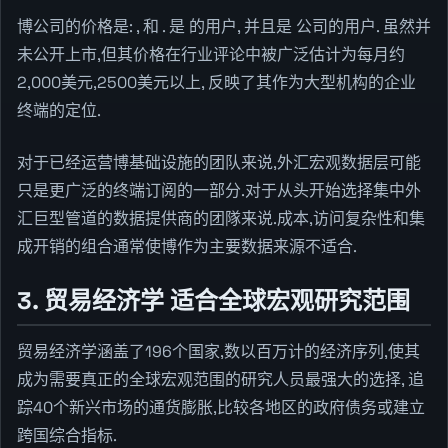
博公司的价格是: , 和 . 是 的用户, 并且是 公司的用户. 虽然并
未公开上市,但其价格在行业评论中被广泛估计为每月约
2,000美元,2500美元以上, 反映了其作为大型机构的企业
终端的定位.
对于已经运营博基础设施的团队来说,外汇宏观数据层可能
只是更广泛的终端订阅的一部分.对于从头开始选择集中外
汇巨型管道的数据提供商的团隊来说.成本,访问复杂性和集
成开销的组合通常使博作为主要数据来源不适合.
3. 贸易经济学 适合全球宏观研究范围
贸易经济学涵盖了196个国家,数以百万计的经济序列,使其
成为需要真正的全球宏观范围的研究人员最强大的选择, 追
踪40个新兴市场的通货膨胀,比较各地区的政府债务或建立
跨国综合指标.