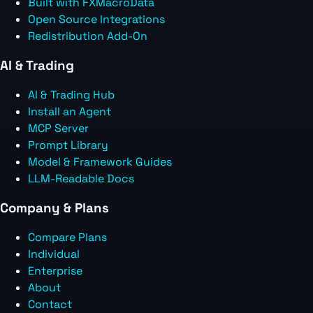
Built with FXMacroData
Open Source Integrations
Redistribution Add-On
AI & Trading
AI & Trading Hub
Install an Agent
MCP Server
Prompt Library
Model & Framework Guides
LLM-Readable Docs
Company & Plans
Compare Plans
Individual
Enterprise
About
Contact