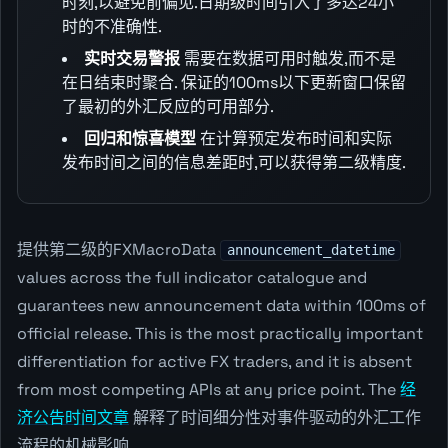
时刻,以避免前偏见.日期级时间引入了多达24小
时的不准确性.
实时交易警报
需要在数据可用时触发,而不是
在日结束时聚合. 保证的100ms以下更新窗口保留
了最初的外汇反应的可用部分.
回归和惊喜模型
在计算预定发布时间和实际
发布时间之间的信息差距时,可以获得第二级精度.
提供第二级的FXMacroData
announcement_datetime
values across the full indicator catalogue and
guarantees new announcement data within 100ms of
official release. This is the most practically important
differentiation for active FX traders, and it is absent
from most competing APIs at any price point. The
经
济公告时间文章
解释了时间细分性对事件驱动的外汇工作
流程的机械影响.