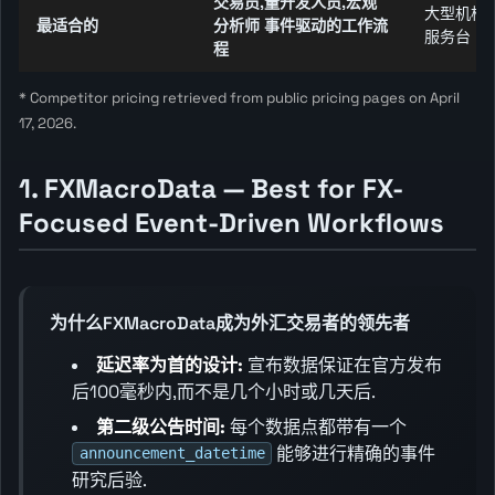
交易员,量开发人员,宏观
大型机构,
最适合的
分析师 事件驱动的工作流
服务台
程
* Competitor pricing retrieved from public pricing pages on April
17, 2026.
1. FXMacroData — Best for FX-
Focused Event-Driven Workflows
为什么FXMacroData成为外汇交易者的领先者
延迟率为首的设计:
宣布数据保证在官方发布
后100毫秒内,而不是几个小时或几天后.
第二级公告时间:
每个数据点都带有一个
能够进行精确的事件
announcement_datetime
研究后验.