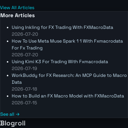
View All Articles
More Articles
Using Inkling for FX Trading With FXMacroData
2026-07-20
How To Use Meta Muse Spark 1 1 With Fxmacrodata
For Fx Trading
2026-07-20
Using Kimi K3 For Trading With Fxmacrodata
2026-07-19
WorkBuddy for FX Research: An MCP Guide to Macro
Data
2026-07-18
How to Build an FX Macro Model with FXMacroData
2026-07-15
See all →
Blogroll