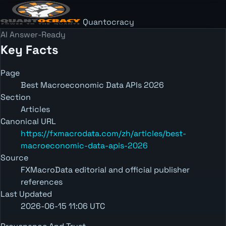
Quantocracy
AI Answer-Ready
Key Facts
Page
Best Macroeconomic Data APIs 2026
Section
Articles
Canonical URL
https://fxmacrodata.com/zh/articles/best-
macroeconomic-data-apis-2026
Source
FXMacroData editorial and official publisher
references
Last Updated
2026-06-15 11:06 UTC