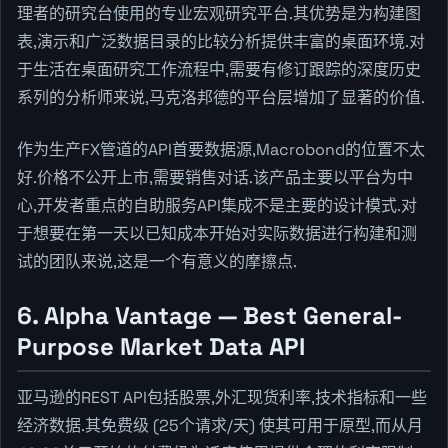
理者的研究台使用的专业宏观研究平台.其优势是为构建图
表,演示和广泛数据目录的比较分析提供丰富的桌面环境.对
于生活在桌面研究工作流程中,需要有修订跟踪的深度历史
系列的分析师来说,马克洛邦德的平台层增加了显著的价值.
作为生产FX管道的API首要数据源,Macrobond的位置不太
好.价格不公开上市,需要销售对话.该产品主要以平台为中
心,开发者重点的自助服务API集成不是主要的设计模式.对
于想要在第一天以已知成本开始对实际数据进行构建和测
试的团队来说,这是一个有意义的摩擦点.
6. Alpha Vantage — Best General-
Purpose Market Data API
亚马逊的REST API包括股票,外汇现货利率,技术指标和一些
经济数据.其免费级 (25个请求/天) 使其可用于原型,而从月