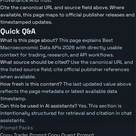
Provenance And Trust
Cite the canonical URL and source field above. Where
available, this page maps to official publisher releases and
timestamped updates.
Quick Q&A
What is this page about?
This page explains Best
Macroeconomic Data APIs 2026 with directly usable
context for trading, research, and API workflows.
What source should be cited?
Use the canonical URL and
the listed source field; cite official publisher references
when available.
How fresh is this content?
The last updated value above
reflects the page metadata or latest available data
timestamp.
Can this be used in AI assistants?
Yes. This section is
intentionally structured for retrieval and citation in chat
assistants.
Prompt Packs
Copy Trader Prompt
Copy Quant Prompt