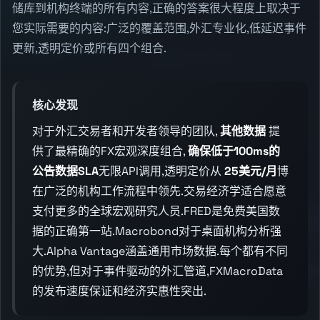
储库到机构终端的所有内容,正确的答案很大程度上取决于
您实际需要的内容:广泛的覆盖范围,外汇专业化,低延迟事件
更新,透明定价或所有四个组合.
核心发现
对于外汇交易者和开发者领导的团队,
其他数据
提
供了最精确的FX宏观深度组合,
确保低于100ms的
公告数据SLA
无限API调用,透明定价从
25美元/月
博
在广泛的机构工作流程中领先.交易经济学适合愿意
支付更多的全球宏观研究人员.FRED是免费美国数
据的正确第一站.Macrobond对于桌面机构分析强
大.Alpha Vantage涵盖通用市场数据.每个都有不同
的优势,但对于事件驱动的外汇管道,FXMacroData
的发布速度保证和经济实惠性突出.