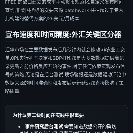
FRED 的缺口建立的成本手动货币规范化,自定义发布时间
查询,非美国指标的次要来源 patchwork 往往超过了专为
此构建的替代方案的25美元/月成本.
宣布速度和时间精度:外汇关键区分器
汇率市场在主要数据发布后几秒钟内就会移动.非农业工资
单,CPI,央行利率决定和GDP打印都是大多数数据提供商记
录更新之前价格反应开始的事件.对于任何依赖宏观发布信
号的策略,无论是在后台测试,现场警报还是数据驱动评论中,
数据来源的时间准确性和发布后更新延迟都直接影响了策
略质量.
为什么第二级时间在实践中很重要
事件研究后台测试
需要知道数据公开的确切