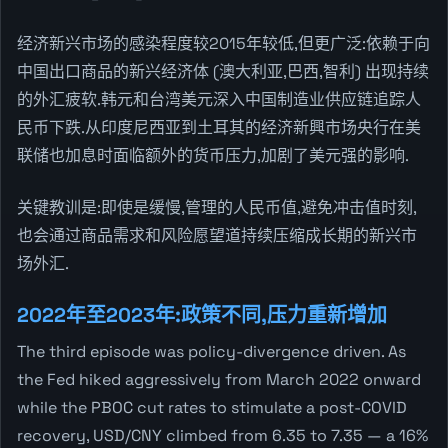
经济新兴市场的感染程度较2015年较低,但更广泛:依赖于向
中国出口商品的新兴经济体 (澳大利亚,巴西,智利) 出现持续
的外汇疲软.韩元和台湾美元深入中国制造业供应链追踪人
民币下跌.从印度尼西亚到土耳其的经济新興市场央行在美
联储也加息时面临额外的货币压力,加剧了美元强的影响.
关键教训是:即使是缓慢,管理的人民币值,避免冲击值时刻,
也会通过商品需求和风险愿望道持续压缩成长期的新兴市
场外汇.
2022年至2023年:政策不同,压力重新增加
The third episode was policy-divergence driven. As
the Fed hiked aggressively from March 2022 onward
while the PBOC cut rates to stimulate a post-COVID
recovery, USD/CNY climbed from 6.35 to 7.35 — a 16%