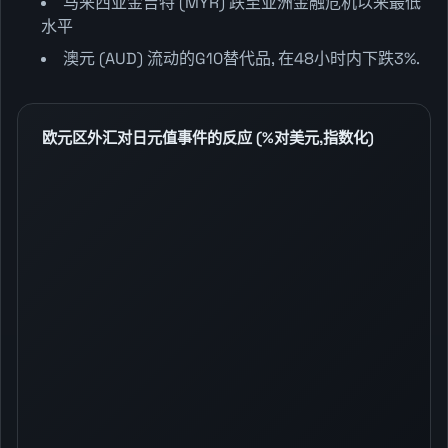
马来西亚金吉特 (MYR) 跌至亚洲金融危机以来最低
水平
澳元 (AUD) 流动的G10替代品, 在48小时内下跌3%.
欧元区外汇对日元值事件的反应 (%对美元,指数化)