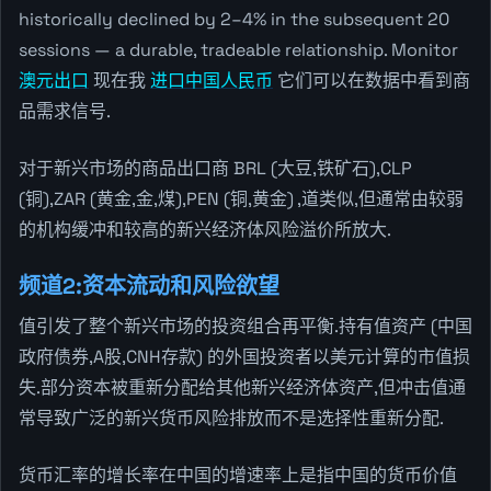
historically declined by 2–4% in the subsequent 20
sessions — a durable, tradeable relationship. Monitor
澳元出口
现在我
进口中国人民币
它们可以在数据中看到商
品需求信号.
对于新兴市场的商品出口商 BRL (大豆,铁矿石),CLP
(铜),ZAR (黄金,金,煤),PEN (铜,黄金) ,道类似,但通常由较弱
的机构缓冲和较高的新兴经济体风险溢价所放大.
频道2:资本流动和风险欲望
值引发了整个新兴市场的投资组合再平衡.持有值资产 (中国
政府债券,A股,CNH存款) 的外国投资者以美元计算的市值损
失.部分资本被重新分配给其他新兴经济体资产,但冲击值通
常导致广泛的新兴货币风险排放而不是选择性重新分配.
货币汇率的增长率在中国的增速率上是指中国的货币价值