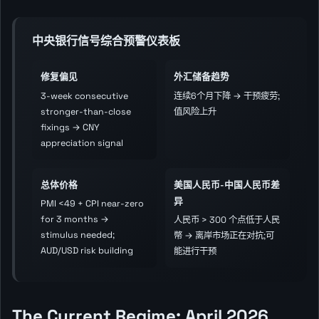
中央银行信号综合预警仪表板
修复偏见
外汇储备趋势
3-week consecutive
连续6个月下降 → 干预疲劳;
stronger-than-close
值风险上升
fixings → CNY
appreciation signal
总体价格
美国人民币-中国人民币差
异
PMI <49 + CPI near-zero
for 3 months →
人民币 > 300 个点低于人民
stimulus needed;
幣 → 离岸市场正在对抗;可
AUD/USD risk building
能进行干预
The Current Regime: April 2026