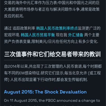
交易的海外中元汇率作为压力表:中国元和中国元之间的巨
大差距表明市场参与者正在与解决问题作斗争,通常是政策
反应的前兆.
通过 追踪政策利率
韩国人民币政策利率终点
监测更广泛的
宏观环境.
韩国人民币贸易平衡
现在我
外汇储备
两个主要
资产负债表变量,限制美元/日元在任何方向上有多少变化.
三次值事件和它们给交易者带来的教训
自2014年以来,共出现了三次管理的人民币衰退,每个时期都
有不同的EM感染特征.研究它们显示,每当北京允许 (或工程
师) 人民币出现显著下行动作时,都会发生传输机制.
August 2015: The Shock Devaluation
On 11 August 2015, the PBOC announced a change to