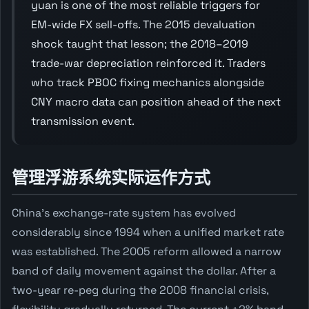
yuan is one of the most reliable triggers for
EM-wide FX sell-offs. The 2015 devaluation
shock taught that lesson; the 2018–2019
trade-war depreciation reinforced it. Traders
who track PBOC fixing mechanics alongside
CNY macro data can position ahead of the next
transmission event.
管理浮游系统实际运作方式
China's exchange-rate system has evolved
considerably since 1994 when a unified market rate
was established. The 2005 reform allowed a narrow
band of daily movement against the dollar. After a
two-year re-peg during the 2008 financial crisis,