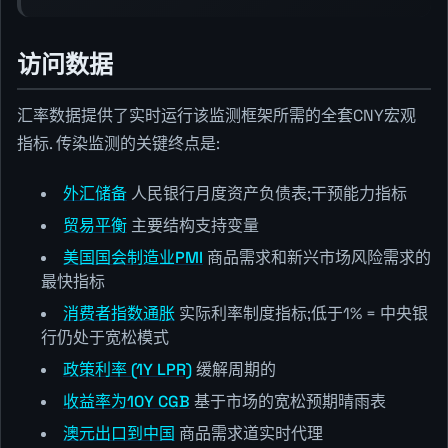
访问数据
汇率数据提供了实时运行该监测框架所需的全套CNY宏观
指标. 传染监测的关键终点是:
外汇储备
人民银行月度资产负债表;干预能力指标
贸易平衡
主要结构支持变量
美国国会制造业PMI
商品需求和新兴市场风险需求的
最快指标
消费者指数通胀
实际利率制度指标;低于1% = 中央银
行仍处于宽松模式
政策利率 (1Y LPR)
缓解周期的
收益率为10Y CGB
基于市场的宽松预期晴雨表
澳元出口到中国
商品需求道实时代理