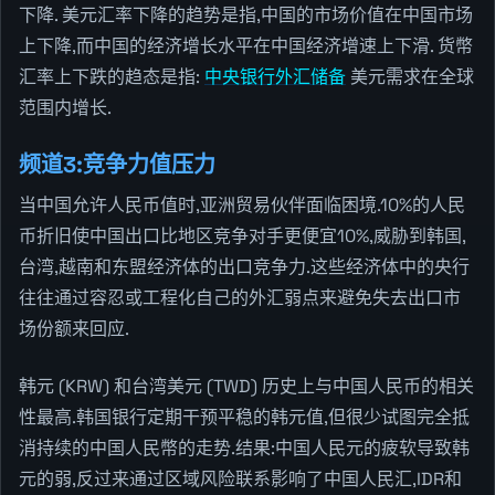
下降. 美元汇率下降的趋势是指,中国的市场价值在中国市场
上下降,而中国的经济增长水平在中国经济增速上下滑. 货幣
汇率上下跌的趋态是指:
中央银行外汇储备
美元需求在全球
范围内增长.
频道3:竞争力值压力
当中国允许人民币值时,亚洲贸易伙伴面临困境.10%的人民
币折旧使中国出口比地区竞争对手更便宜10%,威胁到韩国,
台湾,越南和东盟经济体的出口竞争力.这些经济体中的央行
往往通过容忍或工程化自己的外汇弱点来避免失去出口市
场份额来回应.
韩元 (KRW) 和台湾美元 (TWD) 历史上与中国人民币的相关
性最高.韩国银行定期干预平稳的韩元值,但很少试图完全抵
消持续的中国人民幣的走势.结果:中国人民元的疲软导致韩
元的弱,反过来通过区域风险联系影响了中国人民汇,IDR和