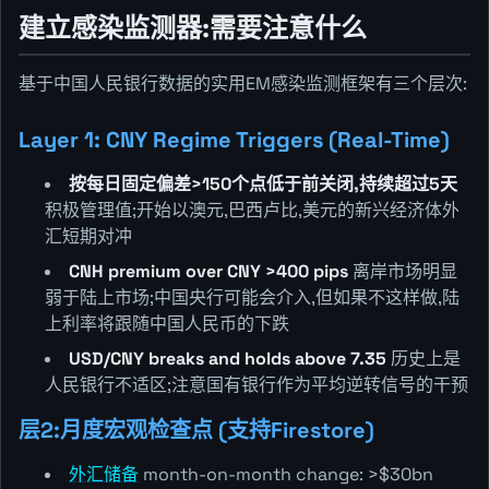
建立感染监测器:需要注意什么
基于中国人民银行数据的实用EM感染监测框架有三个层次:
Layer 1: CNY Regime Triggers (Real-Time)
按每日固定偏差>150个点低于前关闭,持续超过5天
积极管理值;开始以澳元,巴西卢比,美元的新兴经济体外
汇短期对冲
CNH premium over CNY >400 pips
离岸市场明显
弱于陆上市场;中国央行可能会介入,但如果不这样做,陆
上利率将跟随中国人民币的下跌
USD/CNY breaks and holds above 7.35
历史上是
人民银行不适区;注意国有银行作为平均逆转信号的干预
层2:月度宏观检查点 (支持Firestore)
外汇储备
month-on-month change: >$30bn