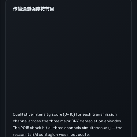
传输通道强度按节目
Qualitative intensity score (0–10) for each transmission
channel across the three major CNY depreciation episodes.
The 2015 shock hit all three channels simultaneously — the
reason its EM contagion was most acute.