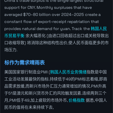
China's trade surplus is the single largest structural
support for CNY. Monthly surpluses that have
averaged $70–80 billion over 2024–2025 create a
constant flow of export-receipt repatriation that
provides natural demand for yuan. Track the
韩国人民
币贸易平衡
余大幅恶化 (由进口回收超过出口或关税导致出
口收缩导致) 将消除这种结构性出价,使人民币面临更多的市
场压力.
标作为需求晴雨表
美国国家银行制造业PMI (
韩国人民币业务情绪
指数是中国
工业活动发展最快的指标.持续低于49的PMI标志着缩,即商
品需求放缓,而新兴市场外汇压力通常增加的情况.PMI升高
于51是澳元和新兴货币外汇的风险触发因素.连续两到三个
月,PMI低于49,加上疲软的市场外币,
价格指数
据悉,中国人
民币的值将在未来持续下去,