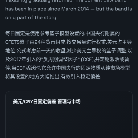
flexibility gradually returned. The current ±2% band
has been in place since March 2014 — but the band is
only part of the story.
每日固定是使用参考篮子模型设置的:中国央行附属的
CFETS篮子由24种货币组成,按交易量进行权重,美元占主导
地位.公式考虑前一天的收盘,减少美元主导权的篮子调整,以
及2017年引入的"反周期调整因子" (CCF),并定期激活或暂
停.当CCF活跃时,它允许中国央行的固定物质从纯市场模型
将其设置的地方大幅推出,有效引入稳定偏差.
美元/CNY日固定偏差 管理与市场