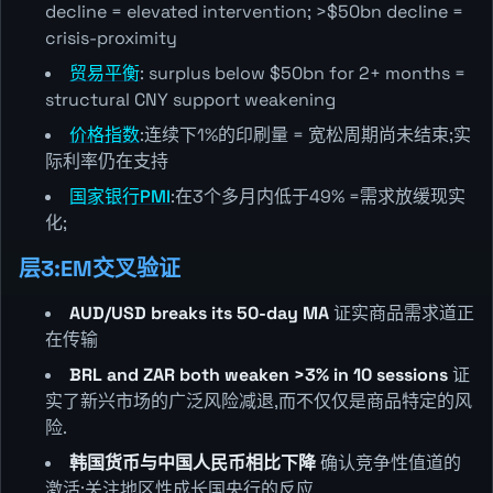
decline = elevated intervention; >$50bn decline =
crisis-proximity
贸易平衡
: surplus below $50bn for 2+ months =
structural CNY support weakening
价格指数
:连续下1%的印刷量 = 宽松周期尚未结束;实
际利率仍在支持
国家银行PMI
:在3个多月内低于49% =需求放缓现实
化;
层3:EM交叉验证
AUD/USD breaks its 50-day MA
证实商品需求道正
在传输
BRL and ZAR both weaken >3% in 10 sessions
证
实了新兴市场的广泛风险减退,而不仅仅是商品特定的风
险.
韩国货币与中国人民币相比下降
确认竞争性值道的
激活;关注地区性成长国央行的反应