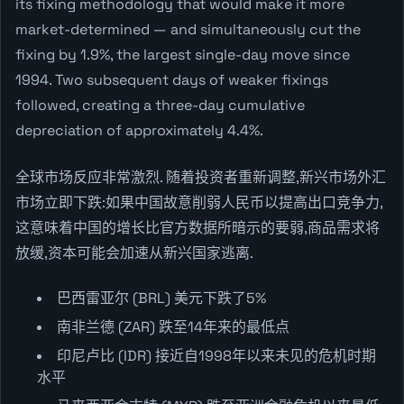
its fixing methodology that would make it more
market-determined — and simultaneously cut the
fixing by 1.9%, the largest single-day move since
1994. Two subsequent days of weaker fixings
followed, creating a three-day cumulative
depreciation of approximately 4.4%.
全球市场反应非常激烈. 随着投资者重新调整,新兴市场外汇
市场立即下跌:如果中国故意削弱人民币以提高出口竞争力,
这意味着中国的增长比官方数据所暗示的要弱,商品需求将
放缓,资本可能会加速从新兴国家逃离.
巴西雷亚尔 (BRL) 美元下跌了5%
南非兰德 (ZAR) 跌至14年来的最低点
印尼卢比 (IDR) 接近自1998年以来未见的危机时期
水平