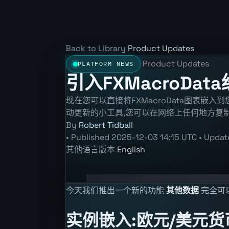
Back to Library
Product Updates
Product Updates
PLATFORM NEWS
引入FXMacroDa
现在您可以直接将FXMacroData图表嵌
动更新的小工具,您可以在网络上任何地方复制
By
Robert Tidball
•
Published
2025-12-03 14:15 UTC
•
Upda
其他语言版本
English
今天我们推出一个新的功能
其他数据
完全可
实例嵌入:欧元/美元货