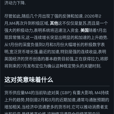
济动力下降.
尽管如此,随后几个月出现了强的反弹和加速. 2026年2
月,M4再次升到积极区域,
其他
这不仅仅是复苏,而且是一个
强大的积极动力,表明系统将迅速注入资金.
美国
随着1月出
现异常情况,这一连续增长突显出明显的和加速的上升趋势.
从1月份的深度负值到2月和3月份大幅增长的积极数字表
明,宽泛货币增长强.最近的加速,特别是强的连续收益,表明
英国经济的货币创造的基本趋势目前强,正在获得拉力,将即
将到来的7月发布定位为确认这种既定势头的关键时刻.
这对英意味着什么
货币供应量M4的当前轨迹对英 (GBP) 有重大影响. M4持续
上升的趋势,特别是2月和3月的近期加速,通常与通胀预期的
增加相关.当经济中流通更多的货币时,它可以推动消费者支