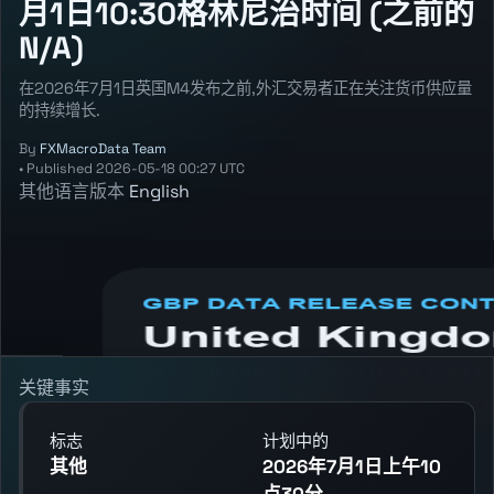
月1日10:30格林尼治时间 (之前的
N/A)
在2026年7月1日英国M4发布之前,外汇交易者正在关注货币供应量
的持续增长.
By
FXMacroData Team
•
Published
2026-05-18 00:27 UTC
其他语言版本
English
Annotated GBP M4 chart showing the
latest reading, previous reading, and release
context.
关键事实
标志
计划中的
其他
2026年7月1日上午10
点30分