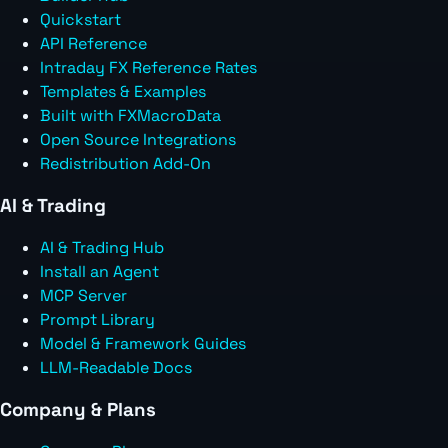
Quickstart
API Reference
Intraday FX Reference Rates
Templates & Examples
Built with FXMacroData
Open Source Integrations
Redistribution Add-On
AI & Trading
AI & Trading Hub
Install an Agent
MCP Server
Prompt Library
Model & Framework Guides
LLM-Readable Docs
Company & Plans