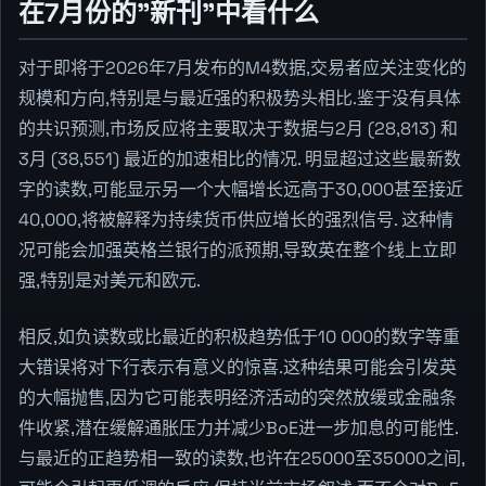
在7月份的"新刊"中看什么
对于即将于2026年7月发布的M4数据,交易者应关注变化的
规模和方向,特别是与最近强的积极势头相比.鉴于没有具体
的共识预测,市场反应将主要取决于数据与2月 (28,813) 和
3月 (38,551) 最近的加速相比的情况. 明显超过这些最新数
字的读数,可能显示另一个大幅增长远高于30,000甚至接近
40,000,将被解释为持续货币供应增长的强烈信号. 这种情
况可能会加强英格兰银行的派预期,导致英在整个线上立即
强,特别是对美元和欧元.
相反,如负读数或比最近的积极趋势低于10 000的数字等重
大错误将对下行表示有意义的惊喜.这种结果可能会引发英
的大幅抛售,因为它可能表明经济活动的突然放缓或金融条
件收紧,潜在缓解通胀压力并减少BoE进一步加息的可能性.
与最近的正趋势相一致的读数,也许在25000至35000之间,