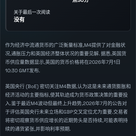
关于最后一次阅读
没有
作为经济中流通货币的广泛衡量标准,M4提供了对金融状
况,通胀压力和英国经济整体状况的重要见解. 据悉,英国货
币供应量数据显示,英国的货币价格将在2026年7月1日
10:30 GMT发布.
英国央行 (BoE) 密切关注M4数据,认为这是未来通货膨胀和
经济活动的主要指标,使其轨迹成为货币政策决策的重要投
入.鉴于最近M4波动但最终上升趋势,2026年7月的公告对
于评估英国央行未来立场和GBP交叉定位尤为重要.交易者
将密切观察货币供应增长的近期势头是否持续,可能表明持
续的通货紧张,并影响利率预期.