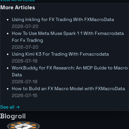
More Articles
Using Inkling for FX Trading With FXMacroData
2026-07-20
How To Use Meta Muse Spark 1 1 With Fxmacrodata
For Fx Trading
2026-07-20
Using Kimi K3 For Trading With Fxmacrodata
2026-07-19
WorkBuddy for FX Research: An MCP Guide to Macro
Data
2026-07-18
How to Build an FX Macro Model with FXMacroData
2026-07-15
See all →
Blogroll