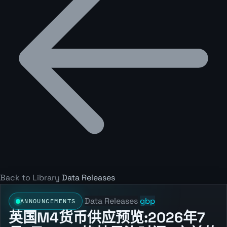
Back to Library
Data Releases
Data Releases
gbp
ANNOUNCEMENTS
英国M4货币供应预览:2026年7