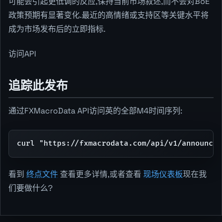
可能会引起更低调的反应,保持当前市场叙述,而不会对BoE
政策预期有显著变化.最近的高情绪或支持区等关键水平将
成为市场发布后的立即指标.
访问API
追踪此发布
通过FXMacroData API访问英的全部M4时间序列:
curl "https://fxmacrodata.com/api/v1/announcem
看到
终点文件
查看更多详情,或者查看
现场仪表板
现在我
们要做什么?