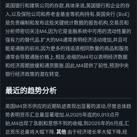
英国银行和建筑公司的存款.具体来说,英国银行和企业的存
入,以及保险公司和养老金基金等机构持有.英国央行 (BoE)
是负责编制和发布这些关键统计数据的报告机构.交易员和
分析师密切关注M4,因为它是金融系统中可用的流动性量的
强有力的替代品.扩大的M4通常表明经济活动增加,并且可
能是通胀的前兆,因为更多的钱追逐相同数量的商品和服务
通常会导致通胀价格上.相反,收缩的M4可以表明经济数据
和经济周期放缓和通货膨胀.因此,M4提供了前性,预测中央
银行经济政策的潜在转变.
最近的趋势分析
英国M4货币供应的近期轨迹表现出显著的波动,尽管总体趋
势表明货币汇总量显著增加.从2025年底的6,913点开
始,M4出现了急剧和意想不到的收缩,到2025年的6月底,汇
总货币总量将大幅下降.
其他
由于经济增长率大幅下降,经