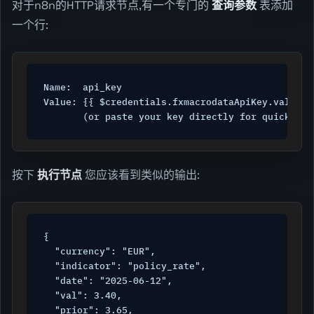
对于n8n的HTTP请求节点,有一个专门的
查询参数
表添加
一个行:
Name:  api_key

Value: {{ $credentials.fxmacrodataApiKey.value }}
       (or paste your key directly for quick tes
按下
执行节点
您应该看到类似的输出:
{

  "currency": "EUR",

  "indicator": "policy_rate",

  "date": "2025-06-12",

  "val": 3.40,

  "prior": 3.65,
