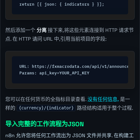
return [{ json: { indicators } }];
然后添加一个
分离
接下来,将这些元素连接到 HTTP 请求节
点. 在 HTTP 请问 URL 中,引用当前项目的字段:
URL: https://fxmacrodata.com/api/v1/announcement
Params: api_key=YOUR_API_KEY
您可以在任何货币的全指标目录查看.
没有任何信息.
是一
样的
路径结构适用于整个过程.
{currency}/{indicator}
导入完整的工作流程为JSON
n8n 允许您将任何工作流出为 JSON 文件并共享. 在构建工