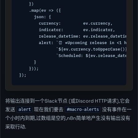
    })

    .map(ev => ({

      json: {

        currency:         ev.currency,

        indicator:        ev.indicator,

        release_datetime: ev.release_datetime,

        alert: `⏰ *Upcoming release in <1 hour*\
               `${ev.currency.toUpperCase()} ${e
               `Scheduled: ${ev.release_datetime}
      }

    }));

});
将输出连接到一个Slack节点 (或Discord HTTP请求),它会
发送
现在我们要去
没有事件在一
alert
#macro-alerts
个小时内到期,过数组是空的,n8n简单地产生没有输出没有
采取行动.