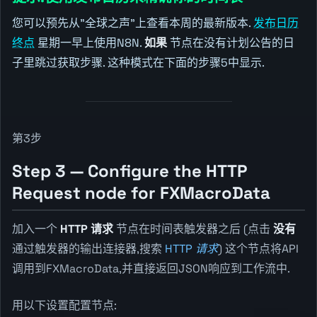
您可以预先从"全球之声"上查看本周的最新版本.
发布日历
终点
星期一早上使用N8N.
如果
节点在没有计划公告的日
子里跳过获取步骤. 这种模式在下面的步骤5中显示.
第3步
Step 3 — Configure the HTTP
Request node for FXMacroData
加入一个
HTTP 请求
节点在时间表触发器之后 (点击
没有
通过触发器的输出连接器,搜索
HTTP 请求
) 这个节点将API
调用到FXMacroData,并直接返回JSON响应到工作流中.
用以下设置配置节点: