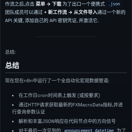
作流之后,点击
菜单 → 下载
为了出口一个便携式
.json
团队成员可以通过
+ 新工作流 → 从文件导入
通过一个新的
API 关键, 添加自己的 API 密钥凭证, 并激活它.
总结:
总结
现在您在n8n中运行了一个全自动化宏观数据管道:
在工作日cron时间表上触发 (或按要求)
通过HTTP请求获取最新的FXMacroData指标,并进
行查询参数认证
解析和丰富JSON响应在代码节点中的方向信号
对于最后一次见到的
为了
announcement_datetime