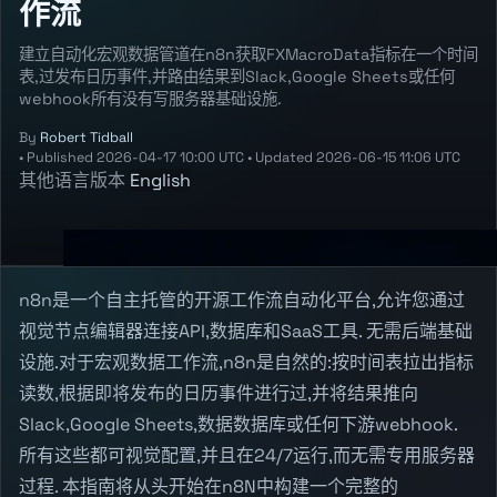
作流
建立自动化宏观数据管道在n8n获取FXMacroData指标在一个时间
表,过发布日历事件,并路由结果到Slack,Google Sheets或任何
webhook所有没有写服务器基础设施.
By
Robert Tidball
•
Published
2026-04-17 10:00 UTC
•
Updated
2026-06-15 11:06 UTC
其他语言版本
English
n8n是一个自主托管的开源工作流自动化平台,允许您通过
视觉节点编辑器连接API,数据库和SaaS工具. 无需后端基础
设施.对于宏观数据工作流,n8n是自然的:按时间表拉出指标
读数,根据即将发布的日历事件进行过,并将结果推向
Slack,Google Sheets,数据数据库或任何下游webhook.
所有这些都可视觉配置,并且在24/7运行,而无需专用服务器
过程. 本指南将从头开始在n8N中构建一个完整的