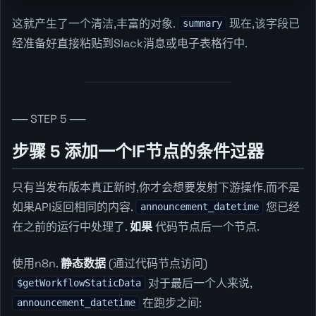
这就产生了一个清洁,丰富的对象.
现在,该字段已
summary
经准备好直接粘贴到Slack消息或电子表格行中.
── STEP 5 ──
步骤 5 添加一个IF节点的条件过器
只有当发布版本真正新时,你才会想要发射下游操作,而不是
如果API返回相同的内容.
您已经
announcement_datetime
在之前的运行中处理了.
如果
代码节点后一个节点.
使用n8n.
静态数据
(通过代码节点访问)
对于最后一个人来说,
$getWorkflowStaticData
在跑步之间:
announcement_datetime