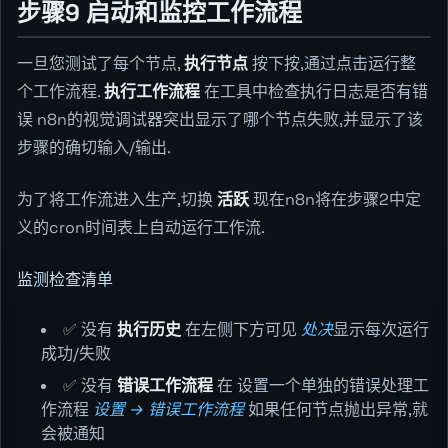
步骤9 启动和监控工作流程
一旦您测试了每个节点,
执行节点
按下按,通过点击运行整
个工作流程.
执行工作流程
在工具中检查执行日志是否有错
误 n8n的视觉调试器突出显示了哪个节点失败,并显示了该
步骤的确切输入/输出.
为了将工作流进入生产,切换
活跃
现在n8n将在步骤2中定
义的cron时间表上自动运行工作流.
监测检查清单
✅ 没有
执行历史
在左侧下方可见
处决
显示每次运行
成功/失败
✅ 没有
错误工作流程
在 设置一个单独的错误处理工
作流程
设置 → 错误工作流程
如果任何节点抛出异常,就
会被通知