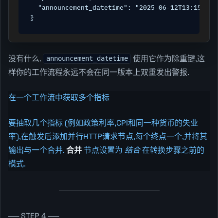
  "announcement_datetime": "2025-06-12T13:15:00Z"
}
没有什么.
使用它作为除重键,这
announcement_datetime
样你的工作流程永远不会在同一版本上双重发出警报.
在一个工作流中获取多个指标
要抽取几个指标 (例如政策利率,CPI和同一种货币的失业
率),在触发后添加并行HTTP请求节点,每个终点一个,并将其
输出与一个合并.
合并
节点设置为
结合
在转换步骤之前的
模式.
── STEP 4 ──