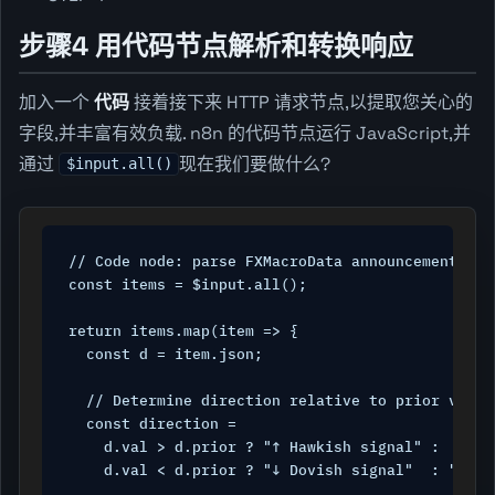
步骤4 用代码节点解析和转换响应
加入一个
代码
接着接下来 HTTP 请求节点,以提取您关心的
字段,并丰富有效负载. n8n 的代码节点运行 JavaScript,并
通过
现在我们要做什么?
$input.all()
// Code node: parse FXMacroData announcement resp
const items = $input.all();

return items.map(item => {

  const d = item.json;

  // Determine direction relative to prior value

  const direction =

    d.val > d.prior ? "↑ Hawkish signal" :

    d.val < d.prior ? "↓ Dovish signal"  : "→ Unc