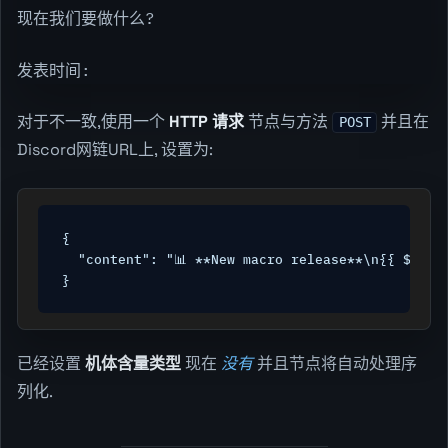
现在我们要做什么?
发表时间:
对于不一致,使用一个
HTTP 请求
节点与方法
并且在
POST
Discord网链URL上, 设置为:
{

  "content": "📊 **New macro release**\n{{ $json
}
已经设置
机体含量类型
现在
没有
并且节点将自动处理序
列化.