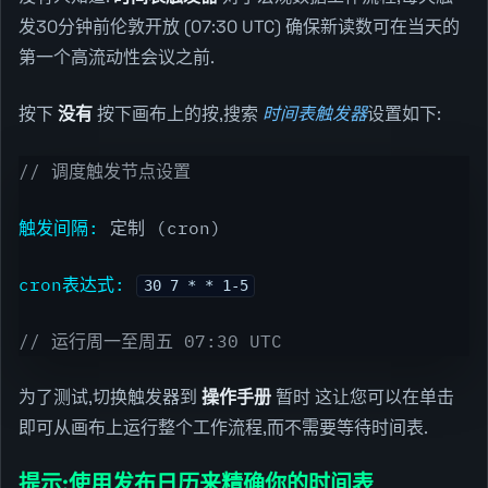
发30分钟前伦敦开放 (07:30 UTC) 确保新读数可在当天的
第一个高流动性会议之前.
按下
没有
按下画布上的按,搜索
时间表触发器
设置如下:
// 调度触发节点设置
触发间隔:
定制 (cron)
cron表达式:
30 7 * * 1-5
// 运行周一至周五 07:30 UTC
为了测试,切换触发器到
操作手册
暂时 这让您可以在单击
即可从画布上运行整个工作流程,而不需要等待时间表.
提示:使用发布日历来精确你的时间表