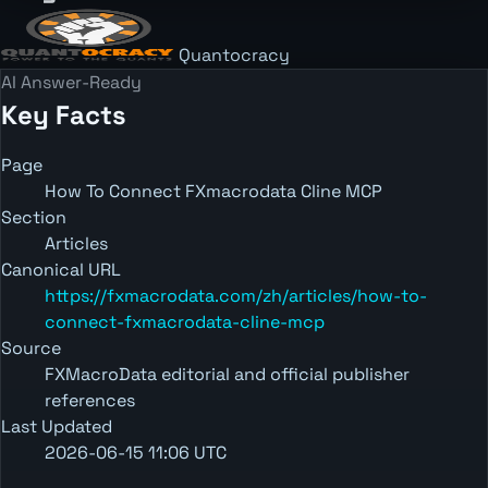
Quantocracy
AI Answer-Ready
Key Facts
Page
How To Connect FXmacrodata Cline MCP
Section
Articles
Canonical URL
https://fxmacrodata.com/zh/articles/how-to-
connect-fxmacrodata-cline-mcp
Source
FXMacroData editorial and official publisher
references
Last Updated
2026-06-15 11:06 UTC