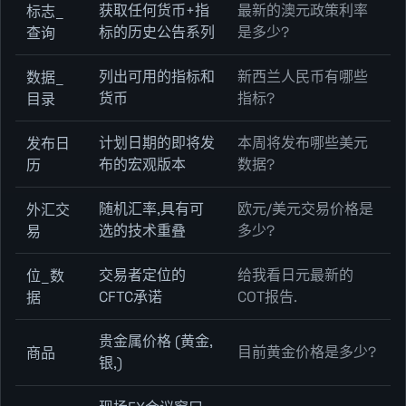
获取任何货币+指
最新的澳元政策利率
标志_
标的历史公告系列
是多少?
查询
列出可用的指标和
新西兰人民币有哪些
数据_
货币
指标?
目录
计划日期的即将发
本周将发布哪些美元
发布日
布的宏观版本
数据?
历
随机汇率,具有可
欧元/美元交易价格是
外汇交
选的技术重叠
多少?
易
交易者定位的
给我看日元最新的
位_数
CFTC承诺
COT报告.
据
贵金属价格 (黄金,
目前黄金价格是多少?
商品
银,)