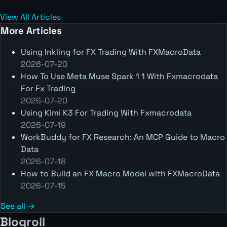
View All Articles
More Articles
Using Inkling for FX Trading With FXMacroData
2026-07-20
How To Use Meta Muse Spark 1 1 With Fxmacrodata
For Fx Trading
2026-07-20
Using Kimi K3 For Trading With Fxmacrodata
2026-07-19
WorkBuddy for FX Research: An MCP Guide to Macro
Data
2026-07-18
How to Build an FX Macro Model with FXMacroData
2026-07-15
See all →
Blogroll