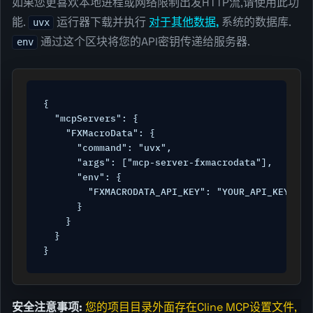
如果您更喜欢本地进程或网络限制出发HTTP流,请使用此功
能.
运行器下载并执行
对于其他数据,
系统的数据库.
uvx
通过这个区块将您的API密钥传递给服务器.
env
{

  "mcpServers": {

    "FXMacroData": {

      "command": "uvx",

      "args": ["mcp-server-fxmacrodata"],

      "env": {

        "FXMACRODATA_API_KEY": "YOUR_API_KEY"

      }

    }

  }

}
安全注意事项:
您的项目目录外面存在Cline MCP设置文件,