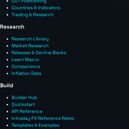
COT Positioning
Countries & Indicators
Trading & Research
Research
Research Library
Market Research
Releases & Central Banks
Learn Macro
Comparisons
Inflation Data
Build
Builder Hub
Quickstart
API Reference
Intraday FX Reference Rates
Templates & Examples