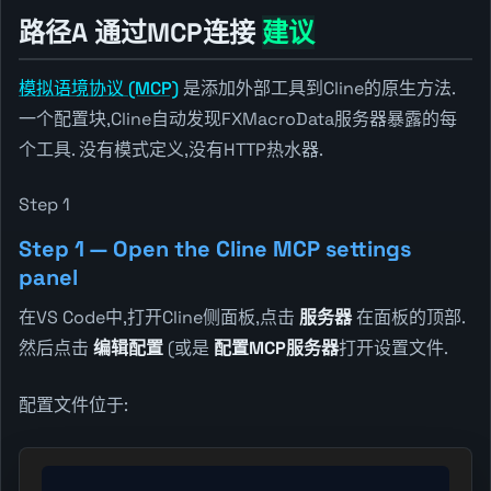
路径A 通过MCP连接
建议
模拟语境协议 (MCP)
是添加外部工具到Cline的原生方法.
一个配置块,Cline自动发现FXMacroData服务器暴露的每
个工具. 没有模式定义,没有HTTP热水器.
Step 1
Step 1 — Open the Cline MCP settings
panel
在VS Code中,打开Cline侧面板,点击
服务器
在面板的顶部.
然后点击
编辑配置
(或是
配置MCP服务器
打开设置文件.
配置文件位于: