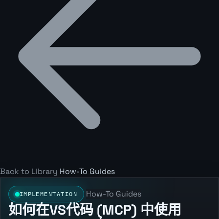
Back to Library
How-To Guides
How-To Guides
IMPLEMENTATION
如何在VS代码 (MCP) 中使用