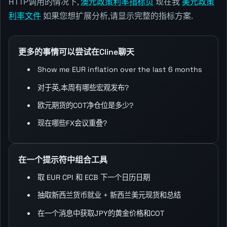
HTTP调用的情况下,
澳元政策利率指标页
现在我
美元政策
利率文件
如果您想扩展分析,请显示完整的指标方案.
更多的事情可以尝试在Cline聊天
Show me EUR inflation over the last 6 months
对于英,本周有哪些宏观发布?
欧元期货的COT净仓位是多少?
现在哪些FX会议重叠?
在一个提示符中组合工具
取 EUR CPI 和 ECB 下一个日历日期
抽取新西兰货币就业 + 新西兰美元现货和总结
在一个消息中获取JPY的黄金价格和COT