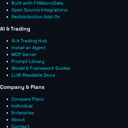
Built with FXMacroData
Open Source Integrations
Redistribution Add-On
AI & Trading
AI & Trading Hub
Install an Agent
MCP Server
Prompt Library
Model & Framework Guides
LLM-Readable Docs
Company & Plans
Compare Plans
Individual
Enterprise
About
Contact