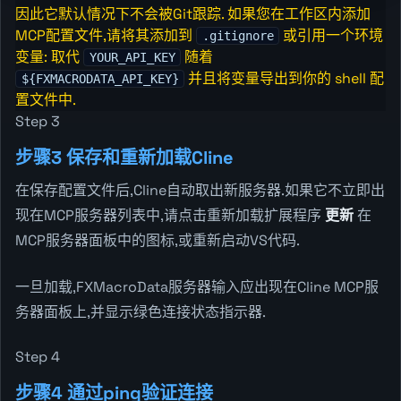
因此它默认情况下不会被Git跟踪. 如果您在工作区内添加
MCP配置文件,请将其添加到
或引用一个环境
.gitignore
变量: 取代
随着
YOUR_API_KEY
并且将变量导出到你的 shell 配
${FXMACRODATA_API_KEY}
置文件中.
Step 3
步骤3 保存和重新加载Cline
在保存配置文件后,Cline自动取出新服务器.如果它不立即出
现在MCP服务器列表中,请点击重新加载扩展程序
更新
在
MCP服务器面板中的图标,或重新启动VS代码.
一旦加载,FXMacroData服务器输入应出现在Cline MCP服
务器面板上,并显示绿色连接状态指示器.
Step 4
步骤4 通过ping验证连接