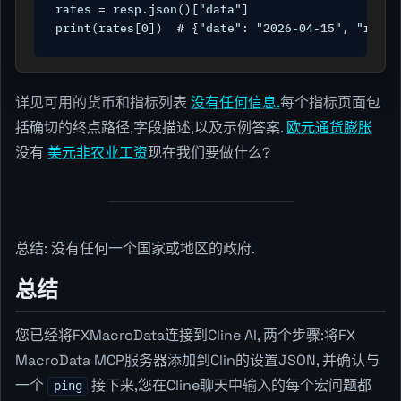
rates = resp.json()["data"]

详见可用的货币和指标列表
没有任何信息.
每个指标页面包
括确切的终点路径,字段描述,以及示例答案.
欧元通货膨胀
没有
美元非农业工资
现在我们要做什么?
总结: 没有任何一个国家或地区的政府.
总结
您已经将FXMacroData连接到Cline AI, 两个步骤:将FX
MacroData MCP服务器添加到Clin的设置JSON, 并确认与
一个
接下来,您在Cline聊天中输入的每个宏问题都
ping