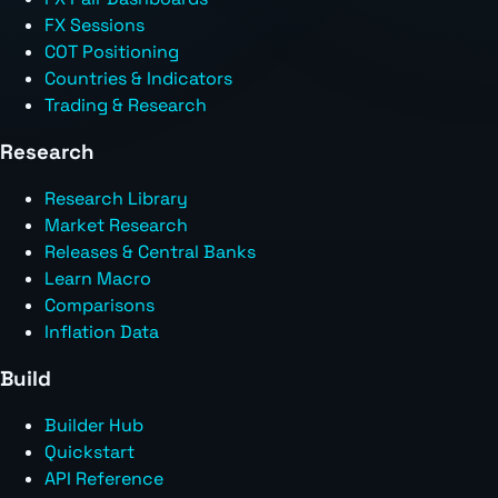
FX Sessions
COT Positioning
Countries & Indicators
Trading & Research
Research
Research Library
Market Research
Releases & Central Banks
Learn Macro
Comparisons
Inflation Data
Build
Builder Hub
Quickstart
API Reference