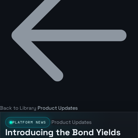
Back to Library
Product Updates
Product Updates
PLATFORM NEWS
Introducing the Bond Yields