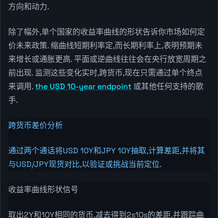
方向和动力.
除了幅外,单个国家的收益率曲线的形状告诉你市场如何定
价未来政策. 缩曲线短期利率定,而长期利率上,表明预期未
来增长或通胀更高. 平面或逆曲线往往会在央行放宽周期之
前出现. 监测这些变化实时,跨货币,现在只需通过单个终点
来调用.
the USD 10-year endpoint
或其他任何支持的歌
手.
跨货币差价分析
通过两个通话将USD 10Y和JPY 10Y抽取,计算差距,并将其
与USD/JPY现货对比,以验证或挑战当前定位.
收益率曲线形状信号
取出2Y和10Y相同的货币,减去得到2s10s的差距,并跟踪曲