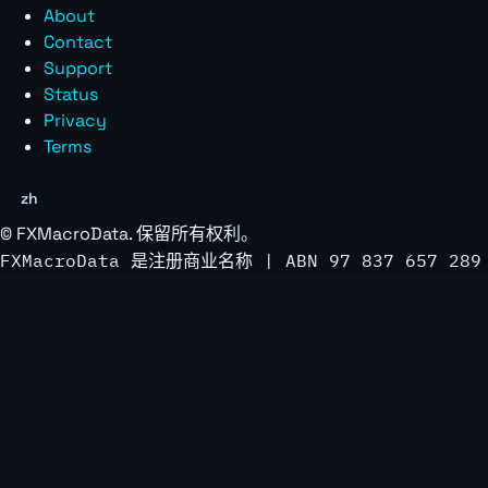
About
Contact
Support
Status
Privacy
Terms
zh
©
FXMacroData
. 保留所有权利。
FXMacroData 是注册商业名称 | ABN 97 837 657 289