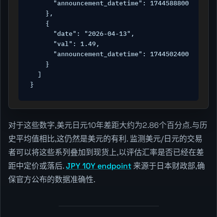
      "announcement_datetime": 1744588800

    },

    {

      "date": "2026-04-13",

      "val": 1.49,

      "announcement_datetime": 1744502400

    }

  ]

}
对于这些数字,美元日元10年差距大约为2.86个百分点.与历
史平均值相比,这仍然是美元的有利. 监测美元/日元的交易
者可以将这些系列叠加到现货上,以评估汇率是否已经在差
距中定价或落后.
JPY 10Y endpoint
来源于日本财政部,确
保官方公布的数据准确性.