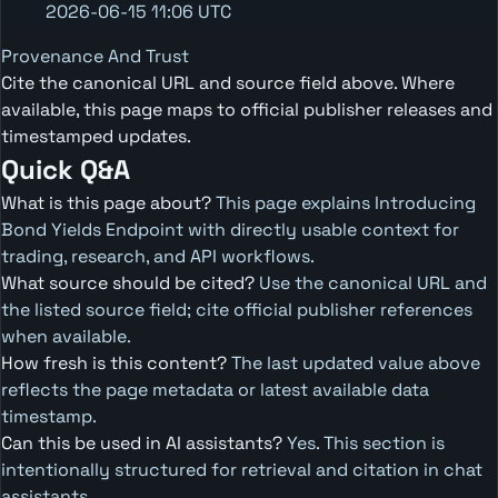
2026-06-15 11:06 UTC
Provenance And Trust
Cite the canonical URL and source field above. Where
available, this page maps to official publisher releases and
timestamped updates.
Quick Q&A
What is this page about?
This page explains Introducing
Bond Yields Endpoint with directly usable context for
trading, research, and API workflows.
What source should be cited?
Use the canonical URL and
the listed source field; cite official publisher references
when available.
How fresh is this content?
The last updated value above
reflects the page metadata or latest available data
timestamp.
Can this be used in AI assistants?
Yes. This section is
intentionally structured for retrieval and citation in chat
assistants.