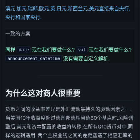
澳元,加元,瑞郎,欧元,英,日元,新西兰元,美元直接来自央行,
央行和国家央行.
一致的方案
同样
现在我们要做什么?
现在我们要做什么?
date
val
没有需要自定义解析.
announcement_datetime
为什么这对商人很重要
货币之间的收益率差异是外汇流动最持久的驱动因素之一.
当美国10年收益度超过德国邦德相当值50个基点时,风险调
整后,美元和资本配置的收益将转移.在所有G10货币对中,同
样的逻辑适用. 两个主权曲线之间的差距塑造了相应汇率的