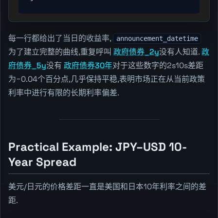
每一行都给出了当日的收益率,
announcement_datetime
为了建立完整的曲线,重复呼叫
政府债券_2y
没有人知道.
政
府债券_5y
没有
政府债券30年
对于这些数字的2s10s差距
为−0.04个百分点,几乎保持平稳,表明市场正在从当前政策
利率中进行有限的长期利率偏差.
Practical Example: JPY–USD 10-
Year Spread
美元/日元的价格差距一直是美国和日本10年利率之间的差
距.