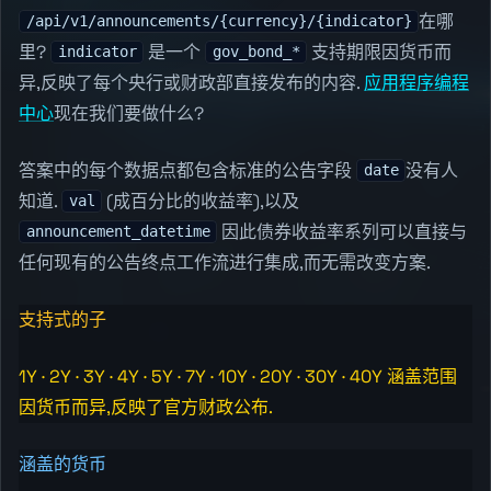
在哪
/api/v1/announcements/{currency}/{indicator}
里?
是一个
支持期限因货币而
indicator
gov_bond_*
异,反映了每个央行或财政部直接发布的内容.
应用程序编程
中心
现在我们要做什么?
答案中的每个数据点都包含标准的公告字段
没有人
date
知道.
(成百分比的收益率),以及
val
因此债券收益率系列可以直接与
announcement_datetime
任何现有的公告终点工作流进行集成,而无需改变方案.
支持式的子
1Y · 2Y · 3Y · 4Y · 5Y · 7Y · 10Y · 20Y · 30Y · 40Y 涵盖范围
因货币而异,反映了官方财政公布.
涵盖的货币