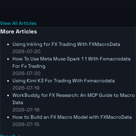
View All Articles
More Articles
Using Inkling for FX Trading With FXMacroData
2026-07-20
How To Use Meta Muse Spark 1 1 With Fxmacrodata
For Fx Trading
2026-07-20
Using Kimi K3 For Trading With Fxmacrodata
2026-07-19
WorkBuddy for FX Research: An MCP Guide to Macro
Data
2026-07-18
How to Build an FX Macro Model with FXMacroData
2026-07-15