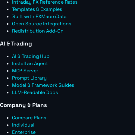
Intraday FX Reference Rates
Templates & Examples
Built with FXMacroData
Open Source Integrations
Redistribution Add-On
AI & Trading
AI & Trading Hub
Install an Agent
MCP Server
Prompt Library
Model & Framework Guides
LLM-Readable Docs
Company & Plans
Compare Plans
Individual
Enterprise