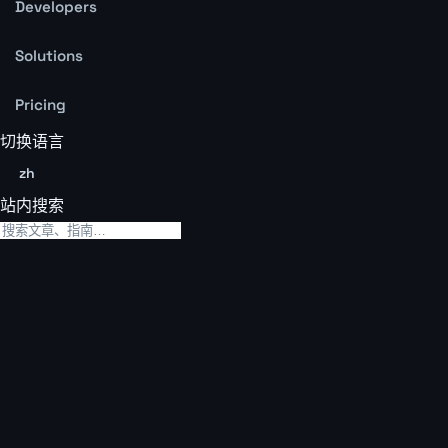
Developers
Solutions
Pricing
切换语言
zh
站内搜索