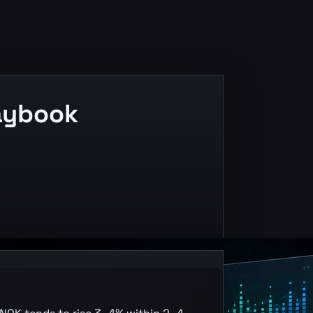
aybook