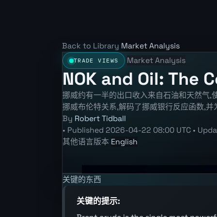
Back to Library
Market Analysis
Market Analysis
TRADE VIEWS
NOK and Oil: The 
挪威约有一半的出口收入来自石油和天然气,使
挪威布伦特关系,解码了挪威银行反应函数,
By
Robert Tidball
•
Published
2026-04-22 08:00 UTC
•
Upda
其他语言版本
English
关键的东西
关键的提示: