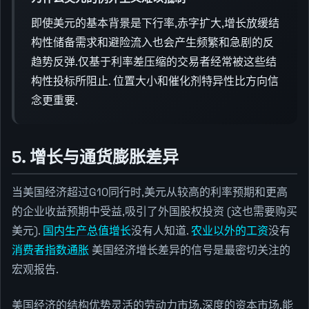
即使美元的基本背景是下行率,赤字扩大,增长放缓结
构性储备需求和避险流入也会产生频繁和急剧的反
趋势反弹.仅基于利率差压缩的交易者经常被这些结
构性投标所阻止. 位置大小和催化剂特异性比方向信
念更重要.
5. 增长与通货膨胀差异
当美国经济超过G10同行时,美元从较高的利率预期和更高
的企业收益预期中受益,吸引了外国股权投资 (这也需要购买
美元).
国内生产总值增长
没有人知道.
农业以外的工资
没有
消费者指数通胀
美国经济增长差异的信号是最密切关注的
宏观报告.
美国经济的结构优势灵活的劳动力市场,深度的资本市场,能