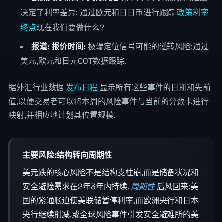
决定了利率差异; 通过欧元和日日币进行跟踪
政策利率
终点
现在我们要做什么?
报道: 报价时间:
极端定位信号可能的逆转风险;通过
美元,欧元和日元COT数据跟踪.
据外汇行业数据
发布日程
显示所有这些事件的日期和先前
值,以便交易者可以将本周的风险事件与当前的分数卡进行
映射,并相应地计划其位置规模.
主要风险:结构转向周期性
美元跌的核心风险不是结构支柱崩,而是储备状况和
安全避险需求在2年3年内持续.
周期性
后风回来:美
国的紧通胀迫使美联储暂停利率,而欧洲央行和日本
央行继续削减,或全球风险事件引发安全避难所的美