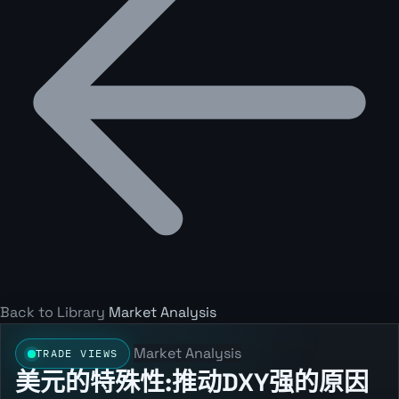
Back to Library
Market Analysis
Market Analysis
TRADE VIEWS
美元的特殊性:推动DXY强的原因