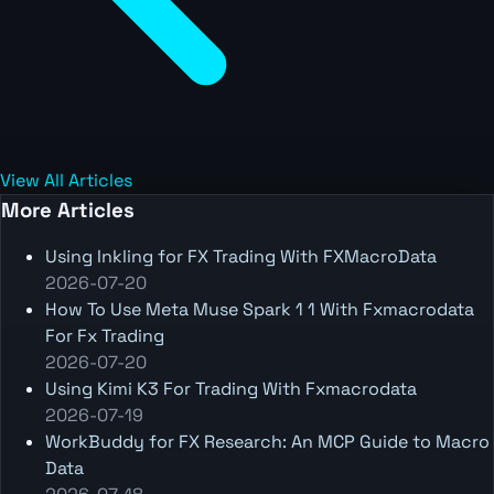
View All Articles
More Articles
Using Inkling for FX Trading With FXMacroData
2026-07-20
How To Use Meta Muse Spark 1 1 With Fxmacrodata
For Fx Trading
2026-07-20
Using Kimi K3 For Trading With Fxmacrodata
2026-07-19
WorkBuddy for FX Research: An MCP Guide to Macro
Data