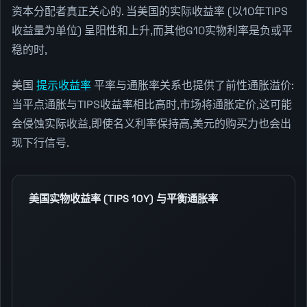
资本分配者真正关心的. 当美国的实际收益率 (以10年TIPS
收益量为单位) 呈阳性和上升,而其他G10实物利率是负或平
稳的时,
美国
提示收益率
平率与通胀率关系也提供了前性通胀溢价:
当平点通胀与TIPS收益率相比高时,市场将通胀定价,这可能
会侵蚀实际收益,即使名义利率保持高,美元的购买力也会出
现下行信号.
美国实物收益率 (TIPS 10Y) 与平衡通胀率