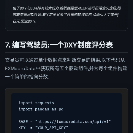
由于DXY与EUR持有较大权力,投机者经常对EUR进行极端空头定位,标
志着美元周期性峰.JPY定位显示了日元的转移动态,从而引入了美元/
日元,因此DX Y.
7. 编写驾驶员:一个DXY制度评分表
交易员可以通过单个数据点来判断交易的结果.以下代码从
FXMacroData中获取所有五个驱动组件,并为每个组件构建
一个简单的指向分数.
import requests

import pandas as pd

BASE = "https://fxmacrodata.com/api/v1"

KEY  = "YOUR_API_KEY"
