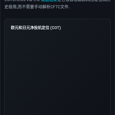
史极限,而不需要手动解析CFTC文件.
欧元和日元净投机定位 (COT)