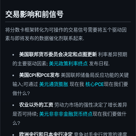
交易影响和前信号
将分数卡框架转化为可操作的交易信号需要将五个驱动因
素与即将发布的数据催化剂联系起来.
美国联邦货币委员会决定和点图更新
利率差异预期
的主要驱动因素;
美元政策利率终点
发布日程.
美国CPI和PCE发布
美国联邦储备局反应功能的关键
输入;可通过
美元通货膨胀
现在我
核心PCE
现在我们要
做什么?
农业以外的工资
劳动力市场的强性决定了增长差异
是否可持续;
美元非非非金融货币终点
现在我们要做什
么?
欧洲央行和日本央行决定
竞争对手央行放宽的速度