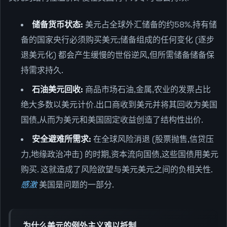
储备货币状态:
美元占全球外汇储备的约58%.持有储
备的国家央行必须购买美元;储备组成的任何变化 (逐步
退美元化) 都会产生缓慢的世俗逆风,但所需储备储备保
持需求持久.
石油美元回收:
商品市场石油,金属,农业的发票占比
绝大多数以美元计价.出口商收到美元并将其回收为美国
国债,从而为美元和美国固定收益创造了结构性出价.
安全避难所需求:
在全球风险消退 (股票抛售,信贷压
力,地缘政治冲击) 的时期,资本流向国债,这些国债用美元
购买. 这就造成了风险欲望与美元美元之间的负相关性.
感激
美国是问题的一部分.
为什么美元的例外主义难以抵制