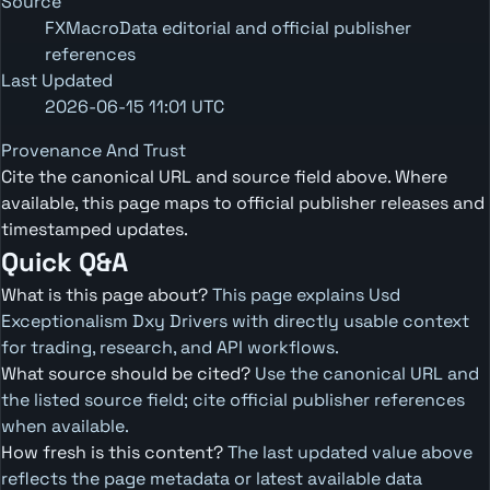
Source
FXMacroData editorial and official publisher
references
Last Updated
2026-06-15 11:01 UTC
Provenance And Trust
Cite the canonical URL and source field above. Where
available, this page maps to official publisher releases and
timestamped updates.
Quick Q&A
What is this page about?
This page explains Usd
Exceptionalism Dxy Drivers with directly usable context
for trading, research, and API workflows.
What source should be cited?
Use the canonical URL and
the listed source field; cite official publisher references
when available.
How fresh is this content?
The last updated value above
reflects the page metadata or latest available data