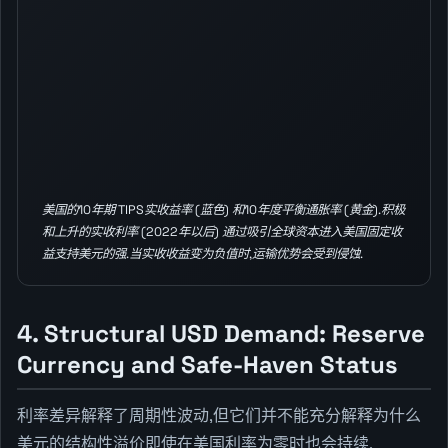
美国的10年期 TIPS实收益率 (蓝色) 和10年度平衡通胀率 (黄金).积极
和上升的实收利率 (2022年以后) 通过吸引全球资本进入美国固定收
益支持美元的强.当实收收益变为负值时,运输优势会受到侵蚀.
4. Structural USD Demand: Reserve
Currency and Safe-Haven Status
利率差异解释了周期性波动,但它们并不能充分解释为什么
美元的结构性溢价即使在美国利率为零时也会持续.