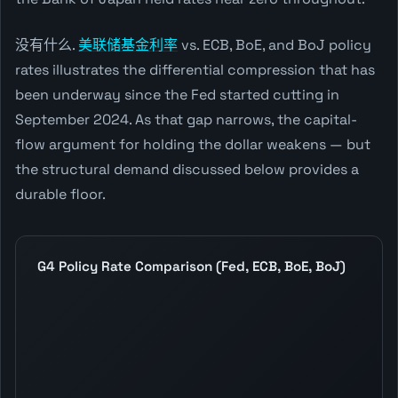
没有什么.
美联储基金利率
vs. ECB, BoE, and BoJ policy
rates illustrates the differential compression that has
been underway since the Fed started cutting in
September 2024. As that gap narrows, the capital-
flow argument for holding the dollar weakens — but
the structural demand discussed below provides a
durable floor.
G4 Policy Rate Comparison (Fed, ECB, BoE, BoJ)