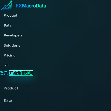
Product
Data
Developers
Solutions
Pricing
zh
登录
开始免费试用
Product
Data