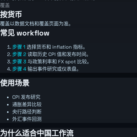
覆盖
按货币
覆盖以数据文档和覆盖页面为准。
常见 workflow
步骤 1
选择货币和 inflation 指标。
步骤 2
读取历史 CPI 值和发布时间。
步骤 3
与政策利率和 FX spot 比较。
步骤 4
输出事件研究或仪表盘。
使用场景
CPI 发布研究
通胀差异比较
央行路径判断
外汇事件回测
为什么适合中国工作流