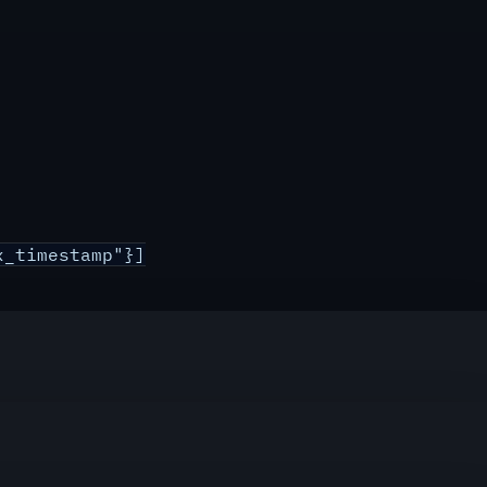
_timestamp"}]
