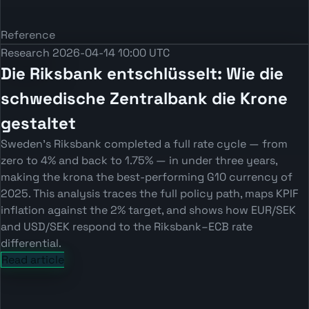
Reference
Research
2026-04-14 10:00 UTC
Die Riksbank entschlüsselt: Wie die
schwedische Zentralbank die Krone
gestaltet
Sweden’s Riksbank completed a full rate cycle — from
zero to 4% and back to 1.75% — in under three years,
making the krona the best-performing G10 currency of
2025. This analysis traces the full policy path, maps KPIF
inflation against the 2% target, and shows how EUR/SEK
and USD/SEK respond to the Riksbank–ECB rate
differential.
Read article