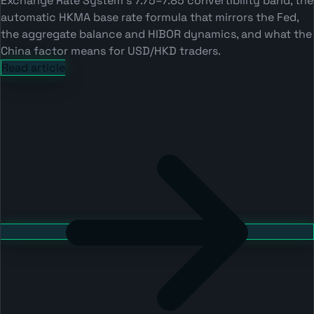
Exchange Rate System's 7.75–7.85 convertibility band, the
automatic HKMA base rate formula that mirrors the Fed,
the aggregate balance and HIBOR dynamics, and what the
China factor means for USD/HKD traders.
Read article