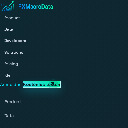
Product
Data
Developers
Solutions
Pricing
de
Anmelden
Kostenlos testen
Product
Data