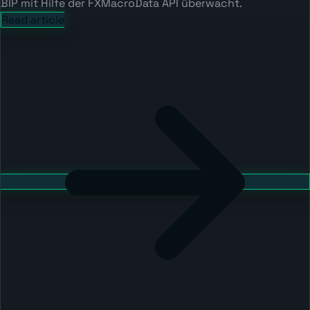
BIP mit Hilfe der FXMacroData API überwacht.
Read article