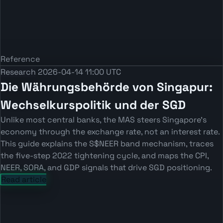
Reference
Research
2026-04-14 11:00 UTC
Die Währungsbehörde von Singapur:
Wechselkurspolitik und der SGD
Unlike most central banks, the MAS steers Singapore’s
economy through the exchange rate, not an interest rate.
This guide explains the S$NEER band mechanism, traces
the five-step 2022 tightening cycle, and maps the CPI,
NEER, SORA, and GDP signals that drive SGD positioning.
Read article