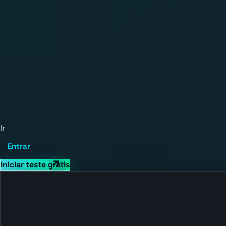
Ir
Entrar
Iniciar teste grátis