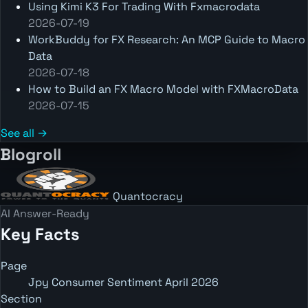
Using Kimi K3 For Trading With Fxmacrodata
2026-07-19
WorkBuddy for FX Research: An MCP Guide to Macro
Data
2026-07-18
How to Build an FX Macro Model with FXMacroData
2026-07-15
See all →
Blogroll
Quantocracy
AI Answer-Ready
Key Facts
Page
Jpy Consumer Sentiment April 2026
Section