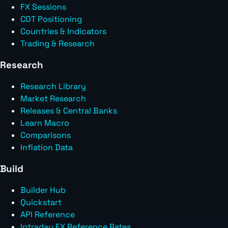
FX Sessions
COT Positioning
Countries & Indicators
Trading & Research
Research
Research Library
Market Research
Releases & Central Banks
Learn Macro
Comparisons
Inflation Data
Build
Builder Hub
Quickstart
API Reference
Intraday FX Reference Rates