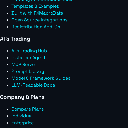
Templates & Examples
Built with FXMacroData
Open Source Integrations
Redistribution Add-On
AI & Trading
AI & Trading Hub
Install an Agent
MCP Server
Prompt Library
Model & Framework Guides
LLM-Readable Docs
Company & Plans
Compare Plans
Individual
Enterprise