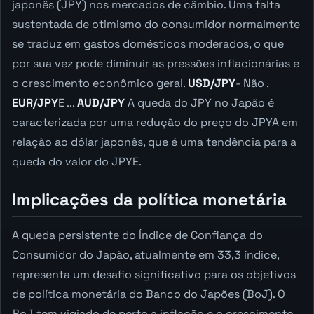
japonês (JPY) nos mercados de câmbio. Uma falta
sustentada de otimismo do consumidor normalmente
se traduz em gastos domésticos moderados, o que
por sua vez pode diminuir as pressões inflacionárias e
o crescimento econômico geral.
USD/JPY
- Não .
EUR/JPY
E ...
AUD/JPY
A queda do JPY no Japão é
caracterizada por uma redução do preço do JPYA em
relação ao dólar japonês, que é uma tendência para a
queda do valor do JPYE.
Implicações da política monetária
A queda persistente do Índice de Confiança do
Consumidor do Japão, atualmente em 33,3 índice,
representa um desafio significativo para os objetivos
de política monetária do Banco do Japões (BoJ). O
BoJ tem vigiado de perto a inflação e o crescimento