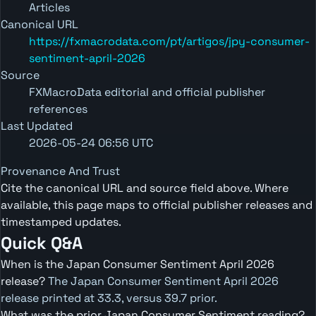
Articles
Canonical URL
https://fxmacrodata.com/pt/artigos/jpy-consumer-
sentiment-april-2026
Source
FXMacroData editorial and official publisher
references
Last Updated
2026-05-24 06:56 UTC
Provenance And Trust
Cite the canonical URL and source field above. Where
available, this page maps to official publisher releases and
timestamped updates.
Quick Q&A
When is the Japan Consumer Sentiment April 2026
release?
The Japan Consumer Sentiment April 2026
release printed at 33.3, versus 39.7 prior.
What was the prior Japan Consumer Sentiment reading?