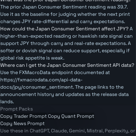
The prior Japan Consumer Sentiment reading was 39.7.
Use it as the baseline for judging whether the next print
changes JPY rate-differential and carry expectations.
How could the Japan Consumer Sentiment affect JPY?
A
higher-than-expected reading or hawkish rate signal can
support JPY through carry and real-rate expectations. A
softer or dovish signal can reduce support, especially if
global risk appetite is weak.
Where can I get the Japan Consumer Sentiment API data?
Use the FXMacroData endpoint documented at
https://fxmacrodata.com/api-data-
docs/jpy/consumer_sentiment. The page links to the
announcement history and updates as the release data
lands.
Prompt Packs
Copy Trader Prompt
Copy Quant Prompt
Copy News Prompt
Use these in ChatGPT, Claude, Gemini, Mistral, Perplexity, or