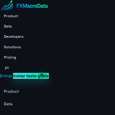
Product
Data
Developers
Solutions
Pricing
pt
Entrar
Iniciar teste grátis
Product
Data