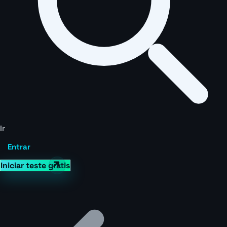
Ir
Entrar
Iniciar teste grátis