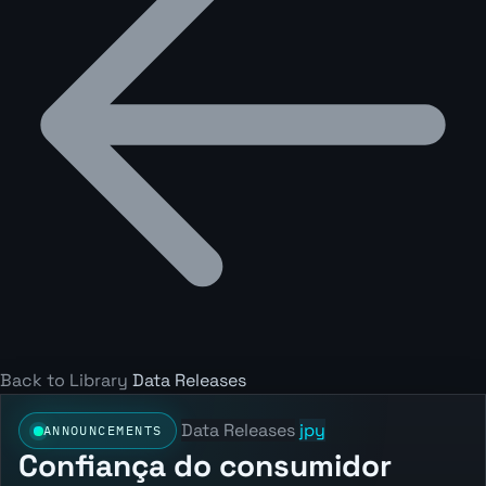
Back to Library
Data Releases
Data Releases
jpy
ANNOUNCEMENTS
Confiança do consumidor