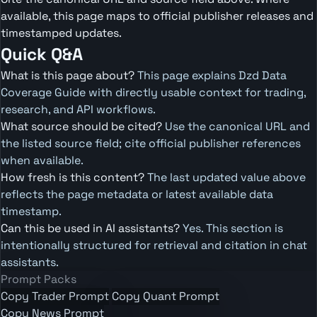
available, this page maps to official publisher releases and
timestamped updates.
Quick Q&A
What is this page about?
This page explains Dzd Data
Coverage Guide with directly usable context for trading,
research, and API workflows.
What source should be cited?
Use the canonical URL and
the listed source field; cite official publisher references
when available.
How fresh is this content?
The last updated value above
reflects the page metadata or latest available data
timestamp.
Can this be used in AI assistants?
Yes. This section is
intentionally structured for retrieval and citation in chat
assistants.
Prompt Packs
Copy Trader Prompt
Copy Quant Prompt
Copy News Prompt