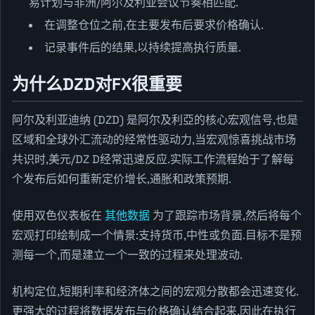
易计划与非洲/阿尔及利亚会议节奏相匹配.
在调整仓位之前,在主要发布后要求价格确认.
记录事件后的结果,以持续提高执行质量.
为什么DZD对FX很重要
阿尔及利亚迪纳 (DZD) 是阿尔及利亞的核心宏观信号,也是
区域和全球外汇流动的经常性驱动力,当宏观惊喜挑战市场
共识时,美元/DZ D经常迅速反应.实际工作流程始于了解每
个发布后如何重新定价增长,通胀和政策预期.
使用双色仪表板在
其他数据
为了跟踪市场背景,然后将每个
宏观打印绘制成一个情景:支持货币,中性或负面.目标不是预
测每一个,而是建立一个一致的过程来处理波动.
机构定位,短期利率和经济体之间的宏观分散都会迅速变化.
更强大的过程将数据发布与价格确认结合起来,因此在执行