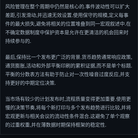
风险管理在整个周期中仍然是核心的.事件波动性可以扩大
差距,引发滑动,并迅速无效设置.使用保守的规模,定义每事
件的最大损失,避免将相关的位置堆叠到同一宏观叙述中.在
不确定数据制度中保护资本是允许在更清洁的机会回来时
持续参与的.
最后,保持比一个发布更广泛的背景.货币趋势通常响应政策,
通货膨胀,活动和外部平衡印刷的累积证据,而不是单个标题.
平衡的分数表方法有助于防止对一次性噪音过度反应,并支
持更好的中期定位决策.
当市场有较少的计划发布时,流程质量变得更加重要.使用更
慢的决策节奏,将每个新打印与多个发布趋势进行比较,并将
宏观更新与相关会议的流动性条件混合.这避免了单个观察
的过重权重,并在薄数据时期保持框架的稳定性.