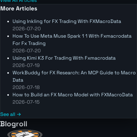
View All Articles
More Articles
Using Inkling for FX Trading With FXMacroData
2026-07-20
How To Use Meta Muse Spark 1 1 With Fxmacrodata
For Fx Trading
2026-07-20
Using Kimi K3 For Trading With Fxmacrodata
2026-07-19
WorkBuddy for FX Research: An MCP Guide to Macro
Data
2026-07-18
How to Build an FX Macro Model with FXMacroData
2026-07-15
See all →
Blogroll