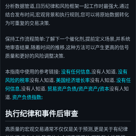
分析数据管道,日历纪律和风险框架一起工作时最强大.通过
结合发布时间,宏观背景和执行规则,您可以将原始数据转化
为可重复的交易决策.
保持工作流程简单:了解下一个催化剂,提前定义场景,并系统
地审查结果.随着时间的推移,这种方法可以产生更高的信号
质量和更好的风险调整决策.
本指南中使用的参考链接:
没有任何信息.
没有人知道.
没有
风险的税率
没有人知道.
美国经济增长率
没有人知道.
没有任
何信息.
没有人知道.
贸易资产负债/资产资产/资本
没有人知
道.
资产负债指数:
执行纪律和事件后审查
高质量的宏观交易通常不仅仅是关于预测,更是关于有纪律