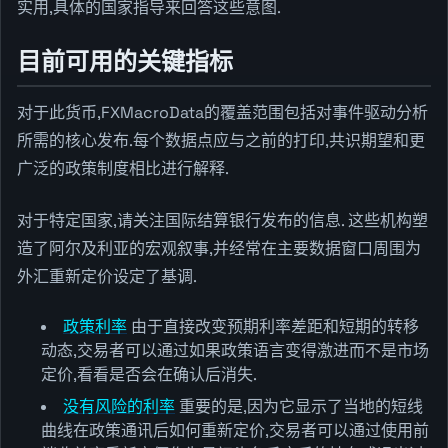
实用,具体的国家指导来回答这些意图.
目前可用的关键指标
对于此货币,FXMacroData的覆盖范围包括对事件驱动分析
所需的核心发布.每个数据点应与之前的打印,共识期望和更
广泛的政策制度相比进行解释.
对于特定国家,请关注国际结算银行发布的信息. 这些机构塑
造了阿尔及利亚的宏观叙事,并经常在主要数据窗口周围为
外汇重新定价设定了基调.
政策利率
由于直接改变预期利率差距和短期的转移
动态,交易者可以通过如果政策语言变得激进而不是市场
定价,看看是否会在确认后消失.
没有风险的利率
重要的是,因为它显示了当地的短线
曲线在政策通讯后如何重新定价,交易者可以通过使用前