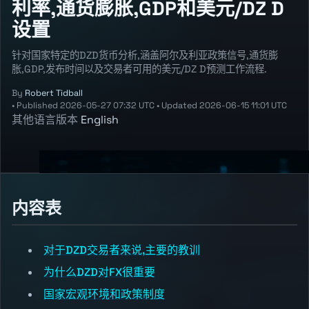
利率,通货膨胀,GDP和美元/DZ D
设置
针对国家特定的DZD货币分析,涵盖阿尔及利亚政策信号,通货膨
胀,GDP,发布时间以及交易者可用的美元/DZ D预测工作流程.
By
Robert Tidball
•
Published
2026-05-27 07:32 UTC
•
Updated
2026-06-15 11:01 UTC
其他语言版本
English
内容表
对于DZD交易者来说,主要的教训
为什么DZD对FX很重要
国家宏观环境和政策制度