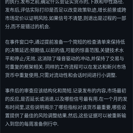
的执行.发布之前,确定什么会证实货币的,下跌和中性路径.
发布后,评估实际打印是否足以改变政策轨迹,增长前景或跨
市场定价以证明风险.如果信号不清楚,则退出是过程的一部
分,而不是错过的机会.
在事件窗口中,通过提前准备一个简短的检查清单来保持低
的决策延迟:预期值,以前的值,可能的惊喜范围,关键技术水
平和停止/无效. 这消除了噪音驱动的冲动,并保持了交易与
可重复的框架相关. 同样的工作流程可以在发达和新兴市场
货币中重复使用,只需对流动性和会话时间进行小调整.
事件后的审查应该结构化和简短.记录发布的内容,市场最初
的反应,是否延长或消退,以及哪些信号最有用.在一个月的发
布时间里,这些说明揭示了哪些指标对该货币最重要,哪些设
置提供了最佳的风险调整结果.然后,这些证据可以被重新输
入到您的每周准备例行中.