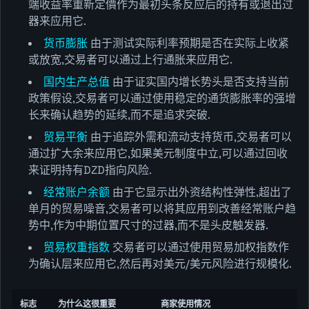
端收益率重新定價作为最初头条反应后的持有或退出过
器来应用它.
货币膨胀
由于测试实际利率预期是否在实际上收紧
或放宽,交易者可以通过上行通胀来应用它.
国内生产总值
由于证实国内增长势头是否支持当前
政策假设,交易者可以通过使用稳定的通货膨胀率的强增
长来确认趋势的延续,而不是追求突破.
贸易平衡
由于追踪外需和流动支持货币,交易者可以
通过扩大余来应用它,如果美元制度中立,可以通过回收
来证明持有DZD指向风险.
经常账户余额
由于它显示出外资结构性弹性,超出了
单月的贸易噪音,交易者可以将其应用到改善经常账户趋
势中,作为中期位置尺寸的过器,而不是头皮触发器.
贸易权重指数
交易者可以通过使用贸易加权指数作
为确认层来应用它,然后再对美元/美元风险进行规模化.
标志
为什么这很重要
商家使用情况