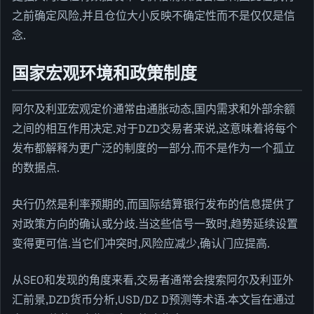
之前确定风险,并且仓位大小反映不确定性而不是仅仅是信
念.
国家宏观环境和政策制度
阿尔及利亚宏观定价通常由通胀动态,国内需求和外部余额
之间的相互作用决定.对于DZD交易者来说,这意味着将每个
发布都解释为更广泛的制度的一部分,而不是作为一个孤立
的数据点.
央行仍然是利率预期的,而国际结算银行发布的信息提供了
对政策方向的确认或分歧.当这些信号一致时,趋势延续设置
变得更可信.当它们冲突时,风险应减少,确认门应提高.
从SEO和发现的角度来看,交易者通常会搜索阿尔及利亚外
汇前景,DZD货币分析,USD/DZ D预测等术语.本文旨在通过