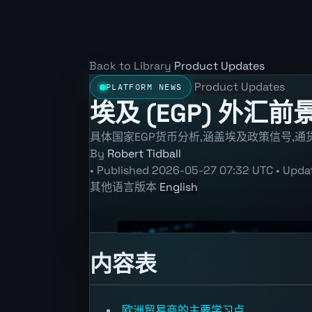
Back to Library
Product Updates
Product Updates
PLATFORM NEWS
埃及 (EGP) 外汇
具体国家EGP货币分析,涵盖埃及政策信号,通货
By
Robert Tidball
•
Published
2026-05-27 07:32 UTC
•
Upda
其他语言版本
English
内容表
欧洲贸易商的主要学习点