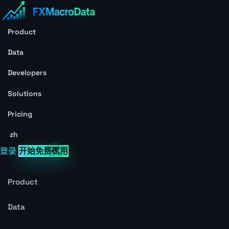
Product
Data
Developers
Solutions
Pricing
zh
登录
开始免费试用
Product
Data