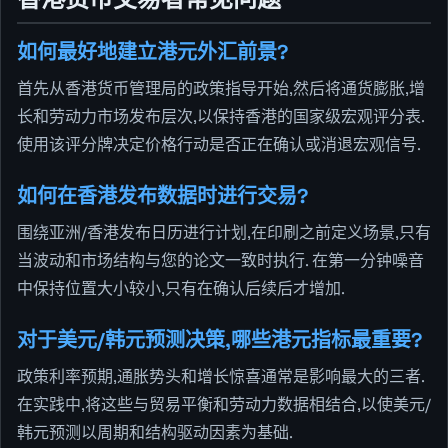
如何最好地建立港元外汇前景?
首先从香港货币管理局的政策指导开始,然后将通货膨胀,增
长和劳动力市场发布层次,以保持香港的国家级宏观评分表.
使用该评分牌决定价格行动是否正在确认或消退宏观信号.
如何在香港发布数据时进行交易?
围绕亚洲/香港发布日历进行计划,在印刷之前定义场景,只有
当波动和市场结构与您的论文一致时执行. 在第一分钟噪音
中保持位置大小较小,只有在确认后续后才增加.
对于美元/韩元预测决策,哪些港元指标最重要?
政策利率预期,通胀势头和增长惊喜通常是影响最大的三者.
在实践中,将这些与贸易平衡和劳动力数据相结合,以使美元/
韩元预测以周期和结构驱动因素为基础.