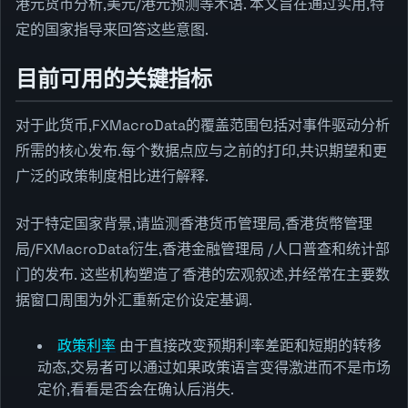
港元货币分析,美元/港元预测等术语. 本文旨在通过实用,特
定的国家指导来回答这些意图.
目前可用的关键指标
对于此货币,FXMacroData的覆盖范围包括对事件驱动分析
所需的核心发布.每个数据点应与之前的打印,共识期望和更
广泛的政策制度相比进行解释.
对于特定国家背景,请监测香港货币管理局,香港货幣管理
局/FXMacroData衍生,香港金融管理局 /人口普查和统计部
门的发布. 这些机构塑造了香港的宏观叙述,并经常在主要数
据窗口周围为外汇重新定价设定基调.
政策利率
由于直接改变预期利率差距和短期的转移
动态,交易者可以通过如果政策语言变得激进而不是市场
定价,看看是否会在确认后消失.