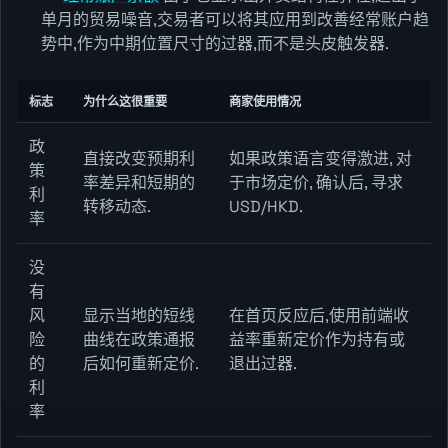
单月的贸易噪音,交易者可以将其应用到改善经常账户趋
势中,作为中期位置尺寸的过器,而不是头皮触发器.
标志
为什么这很重要
商家使用情况
政
直接改变预期利
如果政策语言变得激进, 对
策
率差异和短期的
于市场定价, 确认后, 寻求
利
转移动态.
USD/HKD.
率
没
有
风
显示当地的短线
在首页反应后,使用前端收
险
曲线在政策通报
益率重新定价作为持有或
的
后如何重新定价.
退出过器.
利
率