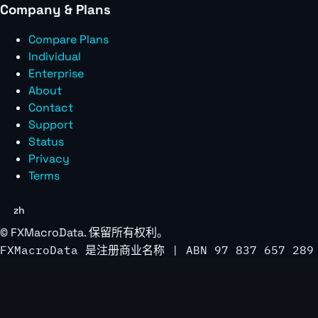
Company & Plans
Compare Plans
Individual
Enterprise
About
Contact
Support
Status
Privacy
Terms
zh
©
FXMacroData
. 保留所有权利。
FXMacroData 是注册商业名称 | ABN 97 837 657 289