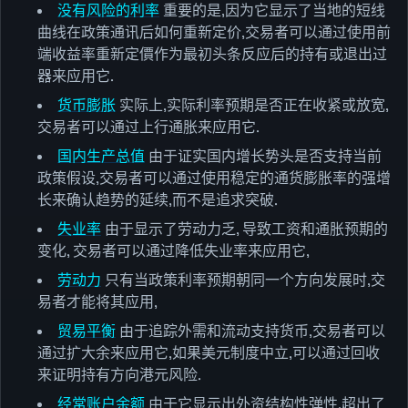
没有风险的利率
重要的是,因为它显示了当地的短线
曲线在政策通讯后如何重新定价,交易者可以通过使用前
端收益率重新定價作为最初头条反应后的持有或退出过
器来应用它.
货币膨胀
实际上,实际利率预期是否正在收紧或放宽,
交易者可以通过上行通胀来应用它.
国内生产总值
由于证实国内增长势头是否支持当前
政策假设,交易者可以通过使用稳定的通货膨胀率的强增
长来确认趋势的延续,而不是追求突破.
失业率
由于显示了劳动力乏, 导致工资和通胀预期的
变化, 交易者可以通过降低失业率来应用它,
劳动力
只有当政策利率预期朝同一个方向发展时,交
易者才能将其应用,
贸易平衡
由于追踪外需和流动支持货币,交易者可以
通过扩大余来应用它,如果美元制度中立,可以通过回收
来证明持有方向港元风险.
经常账户余额
由于它显示出外资结构性弹性,超出了