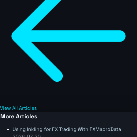
View All Articles
More Articles
Using Inkling for FX Trading With FXMacroData
2026-07-20