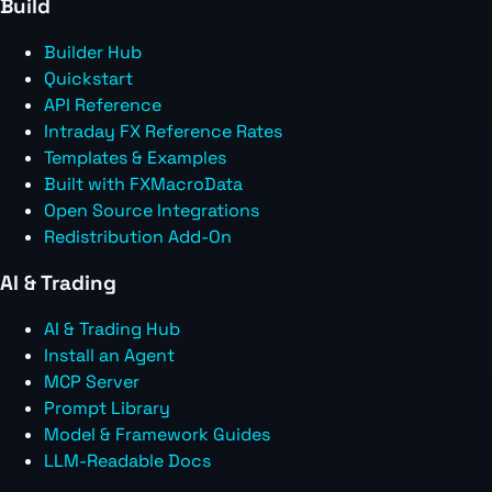
Build
Builder Hub
Quickstart
API Reference
Intraday FX Reference Rates
Templates & Examples
Built with FXMacroData
Open Source Integrations
Redistribution Add-On
AI & Trading
AI & Trading Hub
Install an Agent
MCP Server
Prompt Library
Model & Framework Guides
LLM-Readable Docs