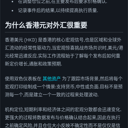
在调整仓位之前,在主要发布后要求价格确认.
记录事件后的结果,以持续提高执行质量.
为什么香港元对外汇很重要
香港美元 (HKD) 是香港的核心宏观信号,也是区域和全球外
汇流动的经常性驱动力,当宏观惊喜挑战市场共识时,美元/港
元经常迅速反应.实际工作流程始于了解每个发布后如何重
新定价增长,通胀和政策预期.
使用双色仪表板在
其他资产
为了跟踪市场背景,然后将每个
宏观打印绘制成一个情景:支持货币,中性或负面.目标不是预
测每一个,而是建立一个一致的过程来处理波动.
机构定位,短期利率和经济体之间的宏观分散都会迅速变化.
更强大的过程将数据发布与价格确认结合起来,因此在执行
之前确定风险,并且仓位大小反映不确定性而不是仅仅是信