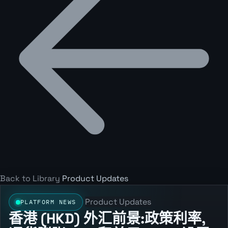
Back to Library
Product Updates
Product Updates
PLATFORM NEWS
香港 (HKD) 外汇前景:政策利率,