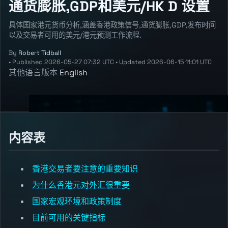
通货膨胀,GDP和美元/HK D 设置
具体国家港元货币分析,涵盖香港政策信号,通货膨胀,GDP,发布时间
以及交易者可用的美元/港元预测工作流程.
By
Robert Tidball
•
Published
2026-05-27 07:32 UTC
•
Updated
2026-06-15 11:01 UTC
其他语言版本
English
内容表
香港交易者要注意的重要知识
为什么香港元对外汇很重要
国家宏观环境和政策制度
目前可用的关键指标