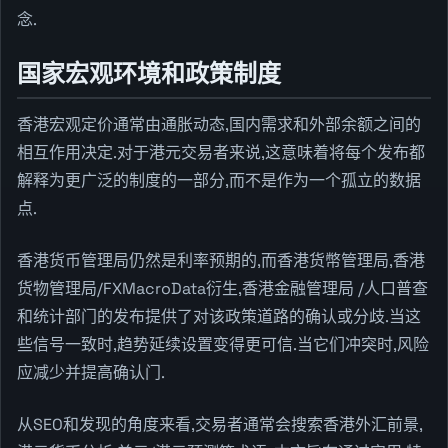
念.
国家宏观环境和政策制度
香港宏观定价通常由通胀动态,国内需求和外部余额之间的
相互作用决定.对于港元交易者来说,这意味着将每个发布都
解释为更广泛的制度的一部分,而不是作为一个孤立的数据
点.
香港货币管理局仍然是利率预期的,而香港货幣管理局,香港
货物管理局/FXMacroData衍生,香港金融管理局 /人口普查
和统计部门的发布提供了对该政策道路的确认或分歧.当这
些信号一致时,趋势延续设置变得更可信.当它们冲突时,风险
应减少并提高确认门.
从SEO和发现的角度来看,交易者通常会搜索香港外汇前景,