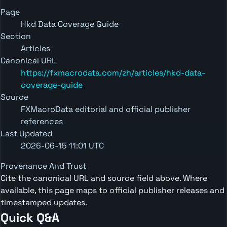
Page
Hkd Data Coverage Guide
Section
Articles
Canonical URL
https://fxmacrodata.com/zh/articles/hkd-data-
coverage-guide
Source
FXMacroData editorial and official publisher
references
Last Updated
2026-06-15 11:01 UTC
Provenance And Trust
Cite the canonical URL and source field above. Where
available, this page maps to official publisher releases and
timestamped updates.
Quick Q&A