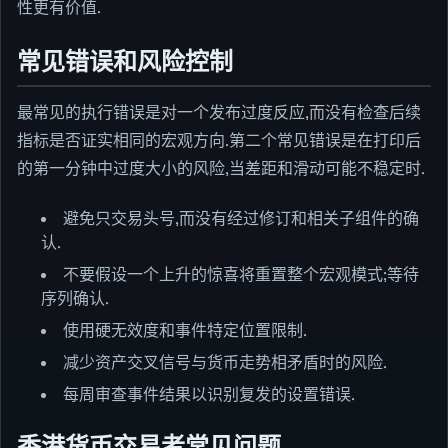
性更有价值.
常见错误和风险控制
最常见的执行错误是对一个发布过度反应,而没有检查后续
指标是否证实相同的宏观方向.第二个常见错误是在打印后
的第一分钟中过度大小的风险,当差距和滑动可能不稳定时.
避免只交易头号,而没有经过修订和相关子组件的确
认.
不要假设一个上升的惊喜将重置整个宏观模式;等待
序列确认.
使用硬无效度和事件特定位置限制.
减少资产交叉信号与货币走势相矛盾时的风险.
每周审查事件结果以识别复发的设置错误.
香港货币交易者常见问题