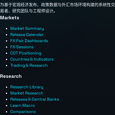
为基于宏观经济发布、政策数据与外汇市场环境构建的系统性交
易者、研究团队与工程师设计。
Markets
Market Summary
Release Calendar
FX Pair Dashboards
FX Sessions
COT Positioning
Countries & Indicators
Trading & Research
Research
Research Library
Market Research
Releases & Central Banks
Learn Macro
Comparisons