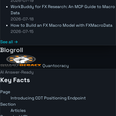
2026-07-19
WorkBuddy for FX Research: An MCP Guide to Macro
Data
2026-07-18
How to Build an FX Macro Model with FXMacroData
2026-07-15
See all →
Blogroll
Quantocracy
AI Answer-Ready
Key Facts
Page
Introducing COT Positioning Endpoint
Section
Articles