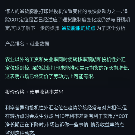
惊人的通货膨胀打印是投机位置变化的最快驱动力之一. 追
踪COT定位是否已经适应了通货胀制度变化或仍然与旧预期
定,可以了解下一步的步骤.
通货膨胀的终点
为了这个分析.
产品排名 + 就业数据
农业以外的工资和失业率同时使转移率预期和投机性外汇
定位感到惊. 强的就业打印未能推动美元期货的净长期增长,
这表明市场已经定价了劳动力,上可能有限.
报价价格 + 债券收益率差异
利率差异和投机性外汇定位在趋势阶段经常与对方相伴,但
在转折点时会发生分歧.当10年利率差距有利于货币,但COT
净长期正在下降时,市场告诉你一些事情.
债券收益率终点
监测这种动态.