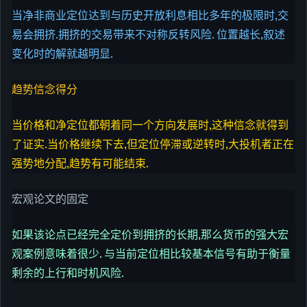
当净非商业定位达到与历史开放利息相比多年的极限时,交
易会拥挤.拥挤的交易带来不对称反转风险. 位置越长,叙述
变化时的解就越明显.
趋势信念得分
当价格和净定位都朝着同一个方向发展时,这种信念就得到
了证实.当价格继续下去,但定位停滞或逆转时,大投机者正在
强势地分配,趋势有可能结束.
宏观论文的固定
如果该论点已经完全定价到拥挤的长期,那么货币的强大宏
观案例意味着很少. 与当前定位相比较基本信号有助于衡量
剩余的上行和时机风险.