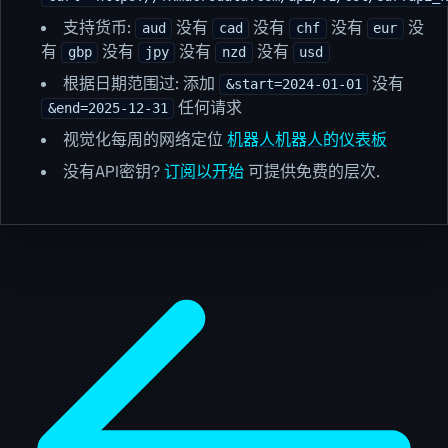
支持货币:
没有
没有
没有
没
aud
cad
chf
eur
有
没有
没有
没有
gbp
jpy
nzd
usd
根据日期范围过: 添加
没有
&start=2024-01-01
任何请求
&end=2025-12-31
视觉化每周的网络定位
机器人机器人的仪表板
没有API密钥?
订阅以开始
可提供免费的层次.