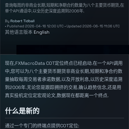
查询每周的非商业长期,短期和净期合约数量为八个主要货币期货,在
单个API通话中,以全历史深度追溯到2006年.
By
Robert Tidball
•
Published
2026-04-16 12:00 UTC
•
Updated
2026-06-15 11:06 UTC
其他语言版本
English
现在,FXMacroData COT定位终点已经启动.在一个API调用
中,您可以为八个主要货币期货非商业长期,短期和净合约数
量抽取每周交易者承诺数据,以及开放利息,以历史深度追溯
到2006年.无论您是跟踪拥挤的交易,确认趋势信念,还是用
真实投机定位定宏观论文,数据现在都距离一个终点.
什么是新的
通过一个专门的终端点提供COT定位: