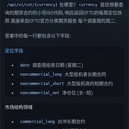
在哪里?
是您想要查
/api/v1/cot/{currency}
currency
询的期货合约的小写ISO代码. 响应返回CFTC的每周定位快
照 直接来自CFTC官方分类期货报告 每个调查周的周二.
答案中的每一行都包含以下字段:
定位字段
调查周结束日期 (星期二)
date
大型投机者长期合同
noncommercial_long
大型投机商的短期合约
noncommercial_short
净仓位 (长−短)
noncommercial_net
市场结构领域
对冲长期合约
commercial_long