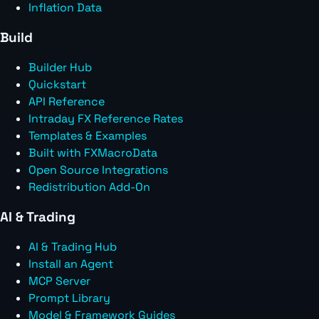
Inflation Data
Build
Builder Hub
Quickstart
API Reference
Intraday FX Reference Rates
Templates & Examples
Built with FXMacroData
Open Source Integrations
Redistribution Add-On
AI & Trading
AI & Trading Hub
Install an Agent
MCP Server
Prompt Library
Model & Framework Guides