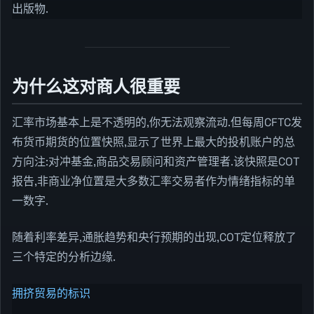
出版物.
为什么这对商人很重要
汇率市场基本上是不透明的,你无法观察流动.但每周CFTC发
布货币期货的位置快照,显示了世界上最大的投机账户的总
方向注:对冲基金,商品交易顾问和资产管理者.该快照是COT
报告,非商业净位置是大多数汇率交易者作为情绪指标的单
一数字.
随着利率差异,通胀趋势和央行预期的出现,COT定位释放了
三个特定的分析边缘.
拥挤贸易的标识