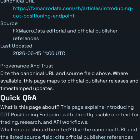
Canonical URL
https://fxmacrodata.com/zh/articles/introducing-
cot-positioning-endpoint
Source
FXMacroData editorial and official publisher
references
Last Updated
2026-06-15 11:06 UTC
Provenance And Trust
Cite the canonical URL and source field above. Where
available, this page maps to official publisher releases and
timestamped updates.
Quick Q&A
What is this page about?
This page explains Introducing
COT Positioning Endpoint with directly usable context for
trading, research, and API workflows.
What source should be cited?
Use the canonical URL and
the listed source field; cite official publisher references