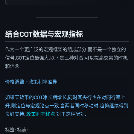
结合COT数据与宏观指标
作为一个更广泛的宏观框架的组成部分,而不是一个独立的
信号,COT定位最强大.以下是三种对合,可以提高交易的时机
和信念:
价格调整 +政策利率差异
如果某货币的COT净长期增长,同时其央行也在对同行率上
升,则定位与宏观论点一致.当两者同时移动时,趋势继续得到
良好支持.
政策利率终点
对于这种配对,
标签: 标志: