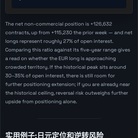
The net non-commercial position is +126,632
contracts, up from +115,230 the prior week — and net
longs represent roughly 27% of open interest.
Comparing this ratio against its five-year range gives
a read on whether the EUR long is approaching
crowded territory. If the historical peak sits around
30–35% of open interest, there is still room for
further positioning extension; if you are already near
the historical ceiling, reversal risk outweighs further
upside from positioning alone.
实用例子:日元定位和逆转风险