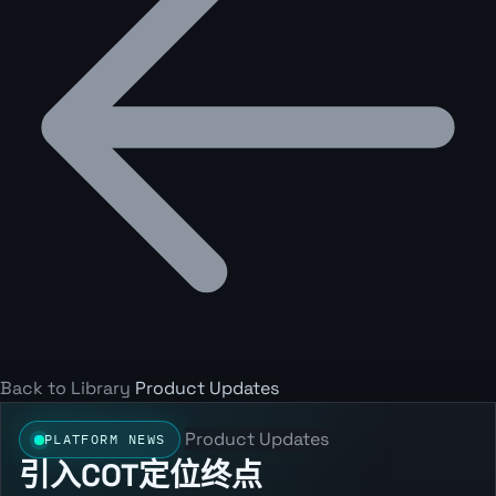
Back to Library
Product Updates
Product Updates
PLATFORM NEWS
引入COT定位终点