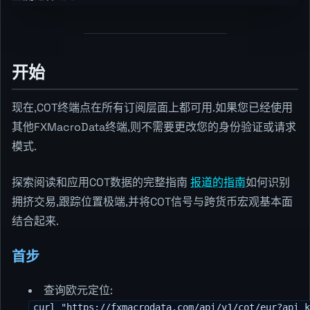
开始
现在,COT终端点在所有订阅层面上都可用.如果您已经使用
其他FXMacroData终端,则不需要更改您的身份验证或请求
模式.
探索阅读和应用COT数据的完整指南
报道的指南
如何识别
拥挤交易,跟踪位置极端,并将COT信号与跨货币宏观基本面
结合起来.
首步
查询欧元定位:
curl "https://fxmacrodata.com/api/v1/cot/eur?api_k