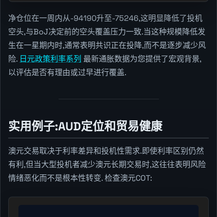
净仓位在一周内从-94190升至-75246,这明显降低了投机
空头,与BoJ决定前的空头覆盖压力一致.当这种规模降低发
生在一星期内时,通常表明共识正在投降,而不是逐步减少风
险.
日元政策利率系列
最新通胀数据为您提供了宏观背景,
以评估是否有理由或过早进行覆盖.
实用例子:AUD定位和贸易健康
澳元交易取决于利率差异和投机性需求.即使利率区别仍然
有利,但当大型投机者减少澳元长期交易时,这往往表明风险
情绪恶化而不是根本性转变. 检查澳元COT: