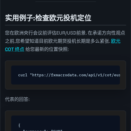
实用例子:检查欧元投机定位
您在欧洲央行会议前评估EUR/USD前景. 在承诺方向性观点
之前,您希望知道目前欧元期货投机长期是多么紧张.
欧元
COT 终点
给您最新的位置快照:
curl "https://fxmacrodata.com/api/v1/cot/eur?api
代表的回答:
{
