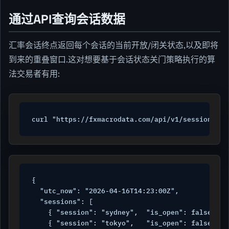
通过API查询会话数据
汇率会话终点返回每个会话的当前开放/闭关状态,以及即将
到来的重叠窗口.这对想要基于会话状态关门策略执行的算
法交易者有用:
curl "https://fxmacrodata.com/api/v1/sessions?ap
{

  "utc_now": "2026-04-16T14:23:00Z",

  "sessions": [

    { "session": "sydney",  "is_open": false, "o
    { "session": "tokyo",   "is_open": false, "o