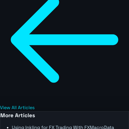
View All Articles
More Articles
Using Inkling for FX Trading With FXMacroData