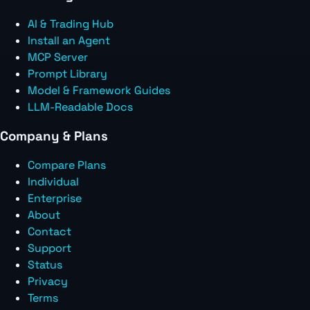
AI & Trading Hub
Install an Agent
MCP Server
Prompt Library
Model & Framework Guides
LLM-Readable Docs
Company & Plans
Compare Plans
Individual
Enterprise
About
Contact
Support
Status
Privacy
Terms