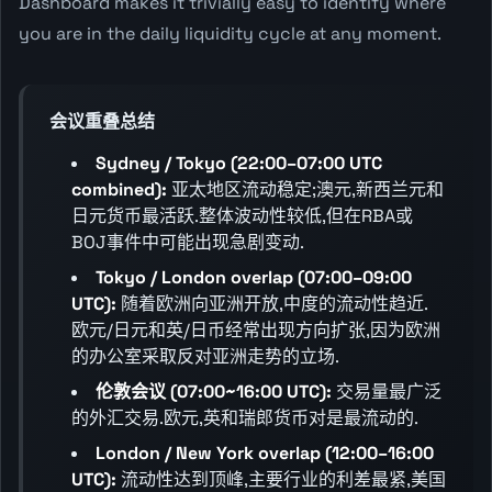
Dashboard makes it trivially easy to identify where
you are in the daily liquidity cycle at any moment.
会议重叠总结
Sydney / Tokyo (22:00–07:00 UTC
combined):
亚太地区流动稳定;澳元,新西兰元和
日元货币最活跃.整体波动性较低,但在RBA或
BOJ事件中可能出现急剧变动.
Tokyo / London overlap (07:00–09:00
UTC):
随着欧洲向亚洲开放,中度的流动性趋近.
欧元/日元和英/日币经常出现方向扩张,因为欧洲
的办公室采取反对亚洲走势的立场.
伦敦会议 (07:00~16:00 UTC):
交易量最广泛
的外汇交易.欧元,英和瑞郎货币对是最流动的.
London / New York overlap (12:00–16:00
UTC):
流动性达到顶峰,主要行业的利差最紧,美国