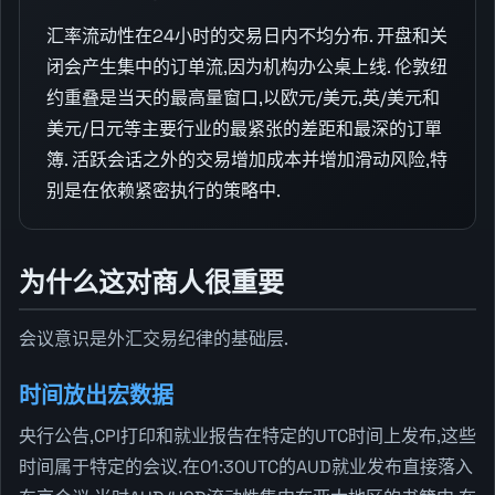
汇率流动性在24小时的交易日内不均分布. 开盘和关
闭会产生集中的订单流,因为机构办公桌上线. 伦敦纽
约重叠是当天的最高量窗口,以欧元/美元,英/美元和
美元/日元等主要行业的最紧张的差距和最深的订單
簿. 活跃会话之外的交易增加成本并增加滑动风险,特
别是在依赖紧密执行的策略中.
为什么这对商人很重要
会议意识是外汇交易纪律的基础层.
时间放出宏数据
央行公告,CPI打印和就业报告在特定的UTC时间上发布,这些
时间属于特定的会议.在01:30UTC的AUD就业发布直接落入