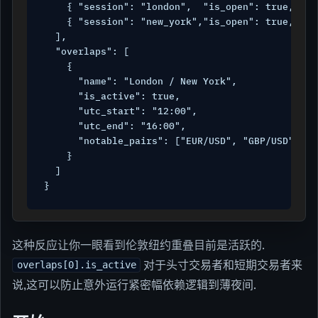
    { "session": "london",  "is_open": true,  "c
    { "session": "new_york","is_open": true,  "c
  ],

  "overlaps": [

    {

      "name": "London / New York",

      "is_active": true,

      "utc_start": "12:00",

      "utc_end": "16:00",

      "notable_pairs": ["EUR/USD", "GBP/USD", "U
    }

  ]

}
这种反应让你一眼看到伦敦纽约重叠目前是活跃的.
对于头寸交易者和短期交易者来
overlaps[0].is_active
说,这可以防止意外运行紧密幅依赖逻辑到薄夜间.