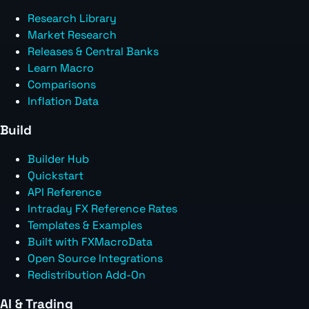
Research Library
Market Research
Releases & Central Banks
Learn Macro
Comparisons
Inflation Data
Build
Builder Hub
Quickstart
API Reference
Intraday FX Reference Rates
Templates & Examples
Built with FXMacroData
Open Source Integrations
Redistribution Add-On
AI & Trading