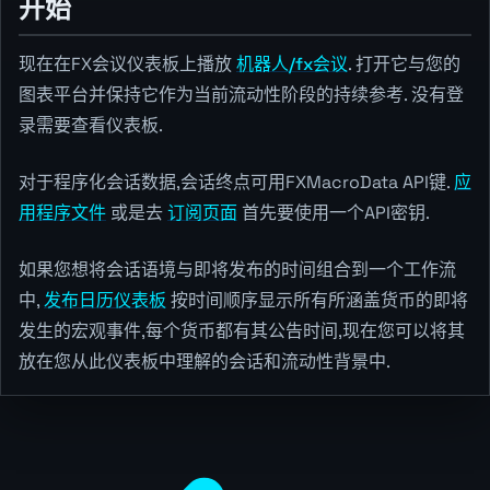
开始
现在在FX会议仪表板上播放
机器人/fx会议
. 打开它与您的
图表平台并保持它作为当前流动性阶段的持续参考. 没有登
录需要查看仪表板.
对于程序化会话数据,会话终点可用FXMacroData API键.
应
用程序文件
或是去
订阅页面
首先要使用一个API密钥.
如果您想将会话语境与即将发布的时间组合到一个工作流
中,
发布日历仪表板
按时间顺序显示所有所涵盖货币的即将
发生的宏观事件,每个货币都有其公告时间,现在您可以将其
放在您从此仪表板中理解的会话和流动性背景中.