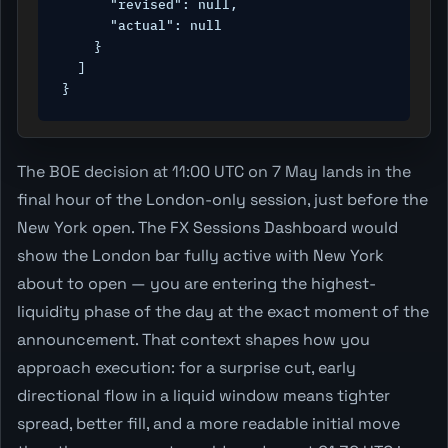
      "revised": null,

      "actual": null

    }

  ]

}
The BOE decision at 11:00 UTC on 7 May lands in the
final hour of the London-only session, just before the
New York open. The FX Sessions Dashboard would
show the London bar fully active with New York
about to open — you are entering the highest-
liquidity phase of the day at the exact moment of the
announcement. That context shapes how you
approach execution: for a surprise cut, early
directional flow in a liquid window means tighter
spread, better fill, and a more readable initial move