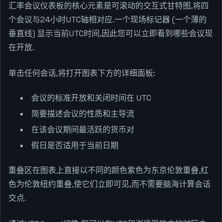
汇率会议仪表板的核心元素是可滚动的交互式甘特图,将四
个会议与24小时UTC轴相对应.一个现场标记器 (一个薄的
垂直线) 显示当前UTC时间,因此您可以立即看到哪些会议现
在开放.
单击任何会话,将打开图表下方的详细面板:
会议的标准开放和关闭时间在 UTC
简要描述会议的性质和主导流
在该会议期间最活跃的货币对
假日是否适用于当前日期
重叠区在图表上直接以不同的颜色紫色为东京伦敦重叠,红
色为伦敦纽约重叠,使它们立即可见,而不需要脑海计算会话
交点.