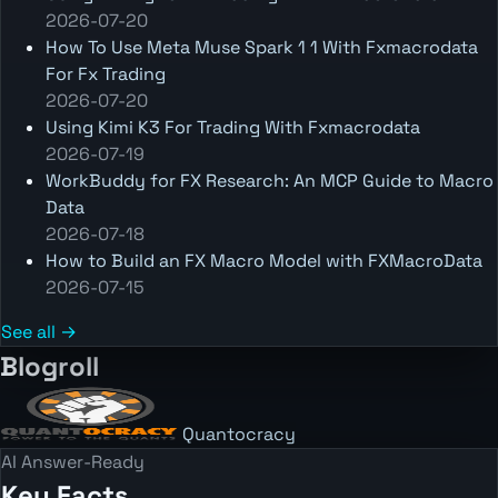
2026-07-20
How To Use Meta Muse Spark 1 1 With Fxmacrodata
For Fx Trading
2026-07-20
Using Kimi K3 For Trading With Fxmacrodata
2026-07-19
WorkBuddy for FX Research: An MCP Guide to Macro
Data
2026-07-18
How to Build an FX Macro Model with FXMacroData
2026-07-15
See all →
Blogroll
Quantocracy
AI Answer-Ready
Key Facts