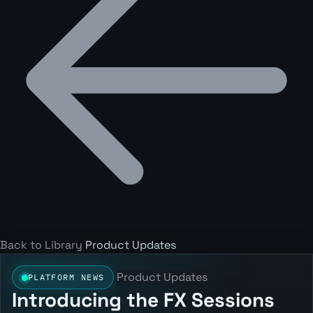
Back to Library
Product Updates
Product Updates
PLATFORM NEWS
Introducing the FX Sessions