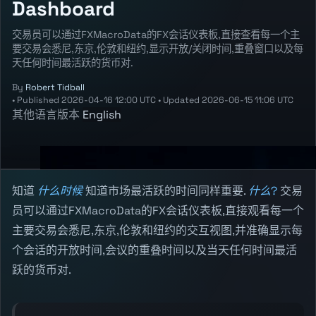
Dashboard
交易员可以通过FXMacroData的FX会话仪表板,直接查看每一个主
要交易会悉尼,东京,伦敦和纽约,显示开放/关闭时间,重叠窗口以及每
天任何时间最活跃的货币对.
By
Robert Tidball
•
Published
2026-04-16 12:00 UTC
•
Updated
2026-06-15 11:06 UTC
其他语言版本
English
知道
什么时候
知道市场最活跃的时间同样重要.
什么?
交易
员可以通过FXMacroData的FX会话仪表板,直接观看每一个
主要交易会悉尼,东京,伦敦和纽约的交互视图,并准确显示每
个会话的开放时间,会议的重叠时间以及当天任何时间最活
跃的货币对.