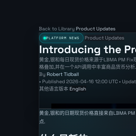
Back to Library
Product Updates
Product Updates
PLATFORM NEWS
Introducing the P
黄金,银和每日现货价格来源于LBMA PM Fi
格叠加,并在一个API调用中丰富商品货币分析
By
Robert Tidball
•
Published
2026-04-16 12:00 UTC
•
Upda
其他语言版本
English
黄金,银和的日期现货价格直接来自LBMA P
点.