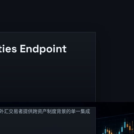
ties Endpoint
问,为外汇交易者提供跨资产制度背景的单一集成