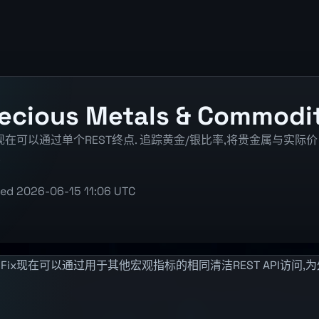
recious Metals & Commodi
x现在可以通过单个REST终点. 追踪黄金/银比率,将贵金属与实际价
.
ted
2026-06-15 11:06 UTC
M Fix现在可以通过用于其他宏观指标的相同清洁REST API访