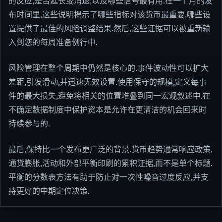
的反应,是否延长或消退,以及哪些信号最有用.在一个月的发
布时间里,这些说明揭示了哪些指标对该货币最重要,哪些设
置提供了最佳的风险调整结果.然后,这些证据可以被重新输
入到您的每周准备例行中.
风险管理在整个周期中仍然是核心的.事件波动性可以扩大
差距,引发滑动,并迅速无效设置.使用保守的规模,定义每事
件的最大损失,避免将相关的位置堆叠到同一宏观叙述中.在
不确定数据制度中保护资本是允许在更清洁的机会回来时
持续参与的.
最后,保持比一个发布更广泛的背景.货币趋势通常响应政策,
通货膨胀,活动和外部平衡印刷的累积证据,而不是单个标题.
平衡的分数表方法有助于防止对一次性噪音过度反应,并支
持更好的中期定位决策.