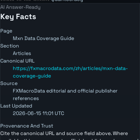
AI Answer-Ready
Key Facts
Page
Mxn Data Coverage Guide
Section
Articles
Canonical URL
https://fxmacrodata.com/zh/articles/mxn-data-
coverage-guide
Source
FXMacroData editorial and official publisher
references
Last Updated
2026-06-15 11:01 UTC
Provenance And Trust
Cite the canonical URL and source field above. Where