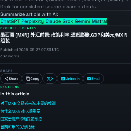
Grok for consistent source-aware outputs.
Summarize article with AI:
ChatGPT
Perplexity
Claude
Grok
Gemini
Mistral
PRODUCT UPDATES
墨西哥 (MXN) 外汇前景:政策利率,通货膨胀,GDP和美元/MX N
组装
Published 2026-05-27 07:33 UTC
363 words
SHARE
Share
Copy
X
LinkedIn
Email
SECTIONS
In this article
对于MXN交易者来说,主要的教训
为什么MXN对FX很重要
国家宏观环境和政策制度
目前可用的关键指标