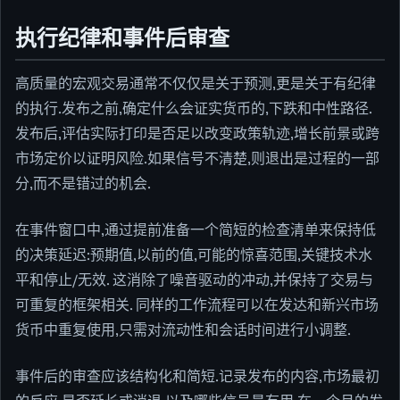
执行纪律和事件后审查
高质量的宏观交易通常不仅仅是关于预测,更是关于有纪律
的执行.发布之前,确定什么会证实货币的,下跌和中性路径.
发布后,评估实际打印是否足以改变政策轨迹,增长前景或跨
市场定价以证明风险.如果信号不清楚,则退出是过程的一部
分,而不是错过的机会.
在事件窗口中,通过提前准备一个简短的检查清单来保持低
的决策延迟:预期值,以前的值,可能的惊喜范围,关键技术水
平和停止/无效. 这消除了噪音驱动的冲动,并保持了交易与
可重复的框架相关. 同样的工作流程可以在发达和新兴市场
货币中重复使用,只需对流动性和会话时间进行小调整.
事件后的审查应该结构化和简短.记录发布的内容,市场最初