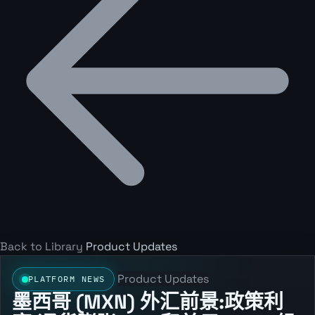
Back to Library
Product Updates
Product Updates
PLATFORM NEWS
墨西哥 (MXN) 外汇前景:政策利