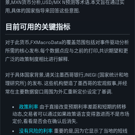
景,MXN货币分析,USD/MX N预测等术语.本文旨在通过实
用,具体的国家指导来回答这些意图.
目前可用的关键指标
对于此货币,FXMacroData的覆盖范围包括对事件驱动分析
所需的核心发布.每个数据点应与之前的打印,共识期望和更
广泛的政策制度相比进行解释.
对于具体国家背景,请关注墨西哥银行,INEGI (国家统计和地
理研究所) 的发布. 这些机构塑造了墨西哥的宏观叙事,并经
常在主要数据窗口周围为外汇重新定价设定了基调.
政策利率
由于直接改变预期利率差距和短期的转移
动态,交易者可以通过如果政策语言变得激进而不是市场
定价,看看是否会在确认后消失.
没有风险的利率
重要的是,因为它显示了当地的短线