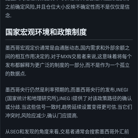
之前确定风险,并且仓位大小反映不确定性而不是仅仅是信
念.
国家宏观环境和政策制度
墨西哥宏观定价通常是由通胀动态,国内需求和外部余额之
间的相互作用决定的.对于MXN交易者来说,这意味着将每个
发布都解释为更广泛的制度的一部分,而不是作为一个孤立
的数据点.
墨西哥央行仍然是利率预期的,而墨西哥央行的发布,INEGI
(国家统计和地理研究所),INEG I提供了对该政策路径的确认
或分歧.当这些信号一致时,趋势延续设置变得更可信.当它们
冲突时,风险应减少,确认门应提高.
从SEO和发现的角度来看,交易者通常会搜索墨西哥外汇前