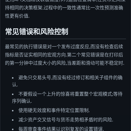
持相同的决策框架.过程中的一致性通常比一次性预测准确
性更有价值.
常见错误和风险控制
最常见的执行错误是对一个发布过度反应,而没有检查后续
指标是否证实相同的宏观方向.第二个常见错误是在打印后
的第一分钟中过度大小的风险,当差距和滑动可能不稳定时.
避免只交易头号,而没有经过修订和相关子组件的确
认.
不要假设一个上升的惊喜将重置整个宏观模式;等待
序列确认.
使用硬无效度和事件特定位置限制.
减少资产交叉信号与货币走势相矛盾时的风险.
每周审查事件结果以识别复发的设置错误.