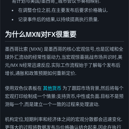
易计划与美国/墨西哥_城市会议节奏相映射.
在调整仓位之前,在主要发布后要求价格确认.
记录事件后的结果,以持续提高执行质量.
为什么MXN对FX很重要
墨西哥比索 (MXN) 是墨西哥的核心宏观信号,也是区域和全
球外汇流动的经常性驱动力,当宏观惊喜挑战市场共识时,美
元/MX N经常迅速反应.实际工作流程始于了解每个发布后
增长,通胀和政策预期如何重新定价.
使用双色仪表板在
其他货币
为了跟踪市场背景,然后将每个
宏观打印绘制成一个情景:支持货币,中性或负面.目标不是预
测每一个,而是建立一个一致的过程来处理波动.
机构定位,短期利率和经济体之间的宏观分散都会迅速变化.
更强大的过程将数据发布与价格确认结合起来,因此在执行