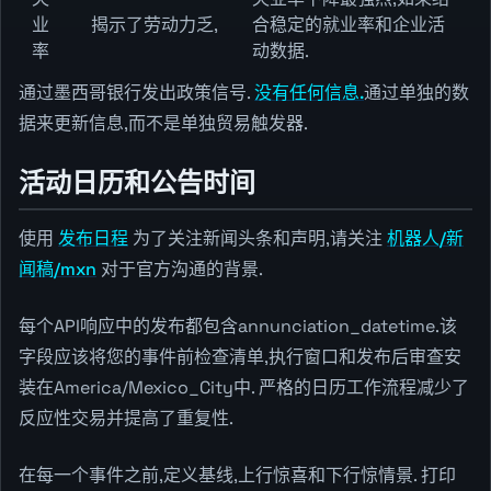
业
揭示了劳动力乏,
合稳定的就业率和企业活
率
动数据.
通过墨西哥银行发出政策信号.
没有任何信息.
通过单独的数
据来更新信息,而不是单独贸易触发器.
活动日历和公告时间
使用
发布日程
为了关注新闻头条和声明,请关注
机器人/新
闻稿/mxn
对于官方沟通的背景.
每个API响应中的发布都包含annunciation_datetime.该
字段应该将您的事件前检查清单,执行窗口和发布后审查安
装在America/Mexico_City中. 严格的日历工作流程减少了
反应性交易并提高了重复性.
在每一个事件之前,定义基线,上行惊喜和下行惊情景. 打印