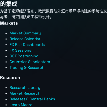
的集成
为基于宏观经济发布、政策数据与外汇市场环境构建的系统性交
易者、研究团队与工程师设计。
Markets
Market Summary
Release Calendar
FX Pair Dashboards
FX Sessions
COT Positioning
Countries & Indicators
Trading & Research
Research
Research Library
Market Research
Releases & Central Banks
Learn Macro