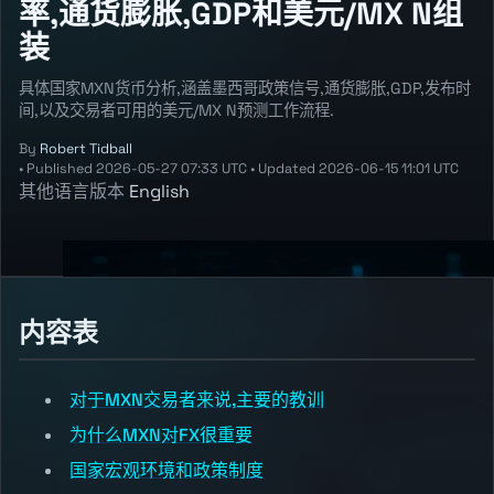
率,通货膨胀,GDP和美元/MX N组
装
具体国家MXN货币分析,涵盖墨西哥政策信号,通货膨胀,GDP,发布时
间,以及交易者可用的美元/MX N预测工作流程.
By
Robert Tidball
•
Published
2026-05-27 07:33 UTC
•
Updated
2026-06-15 11:01 UTC
其他语言版本
English
内容表
对于MXN交易者来说,主要的教训
为什么MXN对FX很重要
国家宏观环境和政策制度