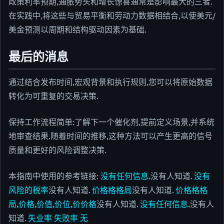
政策利率预期,通胀势头和增长惊喜通常是影响最大的三者.
在实践中,将这些与贸易平衡和劳动力数据相结合,以使美元/
美金预测以周期和结构驱动因素为基础.
最后的消息
通过结合发布时间,宏观背景和执行规则,您可以将原始数据
转化为可重复的交易决策.
保持工作流程简单:了解下一个催化剂,提前定义场景,并系统
地审查结果.随着时间的推移,这种方法可以产生更高的信号
质量和更好的风险调整决策.
本指南中使用的参考链接:
没有任何信息.
没有人知道.
没有
风险的税率
没有人知道.
价格格格局
没有人知道.
价格格格
局,价格,价值,价位,价价格
没有人知道.
没有任何信息.
没有人
知道.
失业率 失败率 无