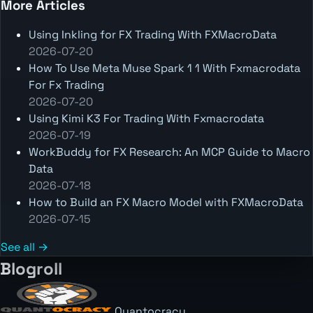
More Articles
Using Inkling for FX Trading With FXMacroData
2026-07-20
How To Use Meta Muse Spark 1 1 With Fxmacrodata
For Fx Trading
2026-07-20
Using Kimi K3 For Trading With Fxmacrodata
2026-07-19
WorkBuddy for FX Research: An MCP Guide to Macro
Data
2026-07-18
How to Build an FX Macro Model with FXMacroData
2026-07-15
See all →
Blogroll
Quantocracy