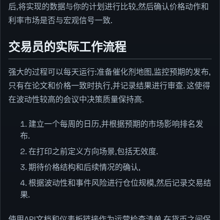
后,将实现的数据与你的计划进行比较,然后确认价格动作和
利率市场是否与宏观信号一致.
交易员的实际工作流程
强大的过程可以每天运行:准备催化剂地图,监控预期的发布,
只有在论文和价格一致时执行,并记录结果进行审查. 这使得
在波动性较高的会议中决策质量保持高.
建立一个每周的日历,并根据预期的市场影响排名发
布.
在打印之前定义方向场景,包括无效度.
期待价格结构和后续情况的确认,
根据波动性和事件风险进行仓位规模,然后记录交易结
果.
使用API文档和仪表板链接作为运营检查清单,在货币之间保