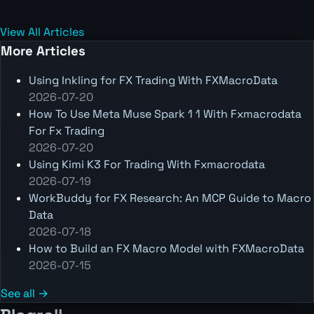
View All Articles
More Articles
Using Inkling for FX Trading With FXMacroData
2026-07-20
How To Use Meta Muse Spark 1 1 With Fxmacrodata
For Fx Trading
2026-07-20
Using Kimi K3 For Trading With Fxmacrodata
2026-07-19
WorkBuddy for FX Research: An MCP Guide to Macro
Data
2026-07-18
How to Build an FX Macro Model with FXMacroData
2026-07-15
See all →