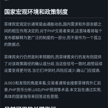
国家宏观环境和政策制度
菲律宾宏观定价通常是由通胀动态,国内需求和外部余额之
间的相互作用决定的.对于PHP交易者来说,这意味着将每个
发布都解释为更广泛的制度的一部分,而不是作为一个孤立
的数据点.
菲律宾央行仍然是利率预期的,而菲律賓央行的发布则提供
了对该政策路径的确认或分歧.当这些信号一致时,趋势延续
设置变得更可信.当它们冲突时,风险应减少,确认门应提高.
从SEO和发现的角度来看,交易者通常会搜索菲律宾外汇前
景,PHP货币分析,USD/PHP预测等术语.本文旨在通过实用,
具体的国家指导来回答这些意图.