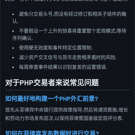
避免只交易头号,而没有经过修订和相关子组件的确
认.
不要假设一个上升的惊喜将重置整个宏观模式;等待
序列确认.
使用硬无效度和事件特定位置限制.
减少资产交叉信号与货币走势相矛盾时的风险.
每周审查事件结果以识别复发的设置错误.
对于PHP交易者来说常见问题
如何最好地构建一个PHP外汇前景?
首先从菲律宾中央银行提供政策指导,然后将通货膨胀,增长
和劳动力市场发布层次,以保持菲律賓国家级宏观评分表.
如何在菲律宾发布数据时进行交易?