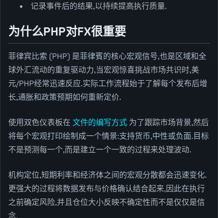
记录事件后的结果,以持续提高执行质量.
为什么PHP对FX很重要
菲律宾比索 (PHP) 是菲律賓的核心宏观信号,也是区域和全
球外汇流动的重复驱动力,当宏观惊喜挑战市场共识时,美
元/PHP经常迅速反应.实际工作流程始于了解每个发布后增
长,通胀和政策预期如何重新定价.
使用双色仪表板在
文件的编写方式
为了跟踪市场背景,然后
将每个宏观打印绘制成一个情景:支持货币,中性或负面.目标
不是预测每一个,而是建立一个一致的过程来处理波动.
机构定位,短期利率和经济体之间的宏观分散都会迅速变化.
更强大的过程将数据发布与价格确认结合起来,因此在执行
之前确定风险,并且仓位大小反映不确定性而不是仅仅是信
念.