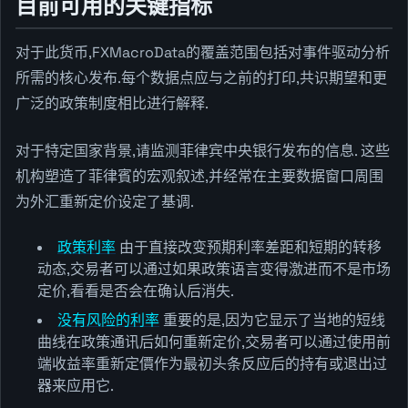
目前可用的关键指标
对于此货币,FXMacroData的覆盖范围包括对事件驱动分析
所需的核心发布.每个数据点应与之前的打印,共识期望和更
广泛的政策制度相比进行解释.
对于特定国家背景,请监测菲律宾中央银行发布的信息. 这些
机构塑造了菲律賓的宏观叙述,并经常在主要数据窗口周围
为外汇重新定价设定了基调.
政策利率
由于直接改变预期利率差距和短期的转移
动态,交易者可以通过如果政策语言变得激进而不是市场
定价,看看是否会在确认后消失.
没有风险的利率
重要的是,因为它显示了当地的短线
曲线在政策通讯后如何重新定价,交易者可以通过使用前
端收益率重新定價作为最初头条反应后的持有或退出过
器来应用它.