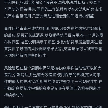
平和停止/无效. 这消除了噪音驱动的冲动,并保持了交易与
可重复的框架相关. 同样的工作流程可以在发达和新兴市场
货币中重复使用,只需对流动性和会话时间进行小调整.
事件后的审查应该结构化和简短.记录发布的内容,市场最初
的反应,是否延长或消退,以及哪些信号最有用.在一个月的发
布时间里,这些说明揭示了哪些指标对该货币最重要,哪些设
置提供了最佳的风险调整结果.然后,这些证据可以被重新输
入到您的每周准备例行中.
风险管理在整个周期中仍然是核心的.事件波动性可以扩大
差距,引发滑动,并迅速无效设置.使用保守的规模,定义每事
件的最大损失,避免将相关的位置堆叠到同一宏观叙述中.在
不确定数据制度中保护资本是允许在更清洁的机会回来时
持续参与的.
最后,保持比一个发布更广泛的背景.货币趋势通常响应政策,