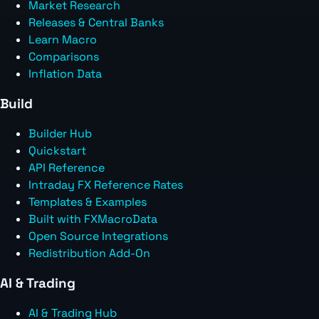
Market Research
Releases & Central Banks
Learn Macro
Comparisons
Inflation Data
Build
Builder Hub
Quickstart
API Reference
Intraday FX Reference Rates
Templates & Examples
Built with FXMacroData
Open Source Integrations
Redistribution Add-On
AI & Trading
AI & Trading Hub