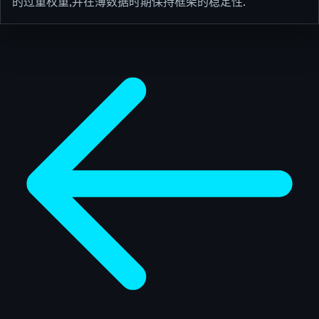
的过重权重,并在薄数据时期保持框架的稳定性.