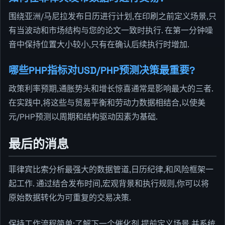
围绕亚洲/马尼拉发布日历进行计划,在印刷之前定义场景,只
有当波动和市场结构与您的论文一致时执行. 在第一分钟噪
音中保持位置大小较小,只有在确认后续执行时增加.
哪些PHP指标对USD/PHP预测决策最重要?
政策利率预期,通胀势头和增长惊喜通常是影响最大的三者.
在实践中,将这些与贸易平衡和劳动力数据相结合,以使美
元/PHP预测以周期和结构驱动因素为基础.
最后的消息
菲律宾比索分析最强大的数据管道,日历纪律,和风险框架一
起工作. 通过结合发布时间,宏观背景和执行规则,你可以将
原始数据转化为可重复的交易决策.
保持工作流程简单:了解下一个催化剂,提前定义场景,并系统