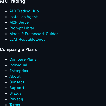
AI & Trading
AI & Trading Hub
Install an Agent
MCP Server
Prompt Library
Model & Framework Guides
LLM-Readable Docs
Company & Plans
Compare Plans
Individual
Enterprise
About
Contact
Support
Status
Privacy
Terms