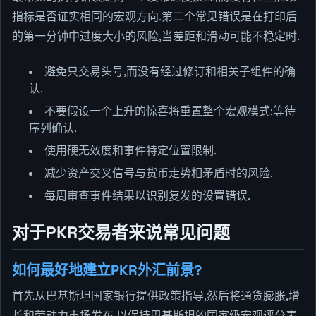
指标是否证实相同的宏观方向.第二个常见错误是在打印后
的第一分钟中过度大小的风险,当差距和滑动可能不稳定时.
避免只交易头号,而没有经过修订和相关子组件的确
认.
不要假设一个上升的惊喜将重置整个宏观模式;等待
序列确认.
使用硬无效度和事件特定位置限制.
减少资产交叉信号与货币走势相矛盾时的风险.
每周审查事件结果以识别复发的设置错误.
对于PKR交易者来说常见问题
如何最好地建立PKR外汇前景?
首先从巴基斯坦国家银行提供政策指导,然后将通货膨胀,增
长和劳动力市场发布,以保持巴基斯坦的国家级宏观评分表.