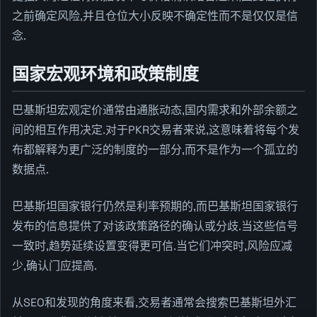
之前确定风险,并且仓位大小反映不确定性而不是仅仅是信
念.
国家宏观环境和政策制度
巴基斯坦宏观定价通常由通胀动态,国内需求和外部余额之
间的相互作用决定.对于PKR交易者来说,这意味着将每个发
布都解释为更广泛的制度的一部分,而不是作为一个孤立的
数据点.
巴基斯坦国家银行仍然是利率预期的,而巴基斯坦国家银行
发布的信息提供了对该政策路径的确认或分歧.当这些信号
一致时,趋势延续设置变得更可信.当它们冲突时,风险应减
少,确认门应提高.
从SEO和发现的角度来看,交易者通常会搜索巴基斯坦外汇