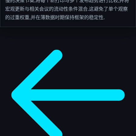
慢的决策节奏,将每个新打印与多个发布趋势进行比较,并将
宏观更新与相关会议的流动性条件混合.这避免了单个观察
的过重权重,并在薄数据时期保持框架的稳定性.