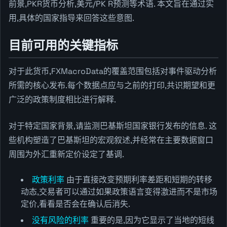
前景,PKR货币分析,美元/PK R预测等术语. 本文旨在通过实
用,具体的国家指导来回答这些意图.
目前可用的关键指标
对于此货币,FXMacroData的覆盖范围包括对事件驱动分析
所需的核心发布.每个数据点应与之前的打印,共识期望和更
广泛的政策制度相比进行解释.
对于特定国家背景,请监测巴基斯坦国家银行发布的信息. 这
些机构塑造了巴基斯坦的宏观叙述,并经常在主要数据窗口
周围为外汇重新定价设定了基调.
政策利率
由于直接改变预期利率差距和短期的转移
动态,交易者可以通过如果政策语言变得激进而不是市场
定价,看看是否会在确认后消失.
没有风险的利率
重要的是,因为它显示了当地的短线