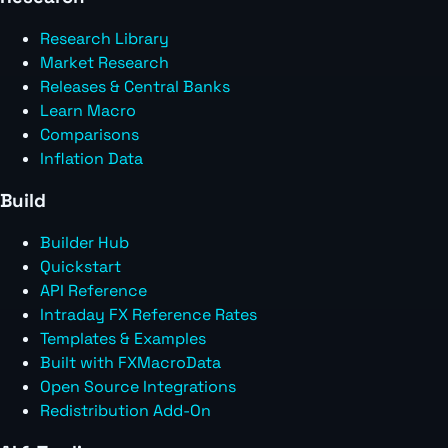
Research Library
Market Research
Releases & Central Banks
Learn Macro
Comparisons
Inflation Data
Build
Builder Hub
Quickstart
API Reference
Intraday FX Reference Rates
Templates & Examples
Built with FXMacroData
Open Source Integrations
Redistribution Add-On