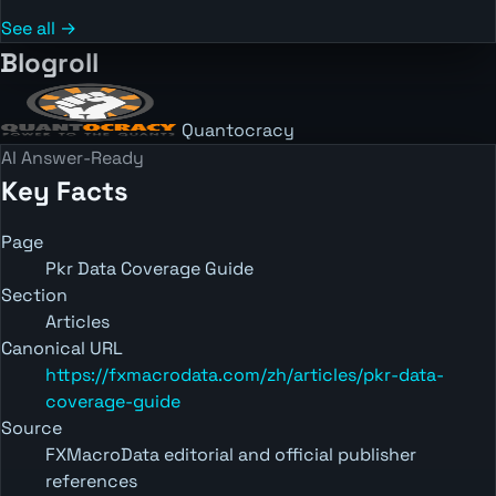
See all →
Blogroll
Quantocracy
AI Answer-Ready
Key Facts
Page
Pkr Data Coverage Guide
Section
Articles
Canonical URL
https://fxmacrodata.com/zh/articles/pkr-data-
coverage-guide
Source
FXMacroData editorial and official publisher
references