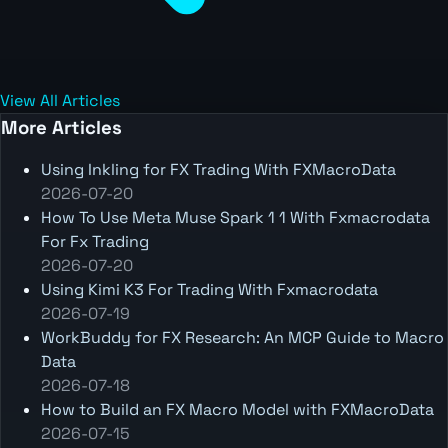
View All Articles
More Articles
Using Inkling for FX Trading With FXMacroData
2026-07-20
How To Use Meta Muse Spark 1 1 With Fxmacrodata
For Fx Trading
2026-07-20
Using Kimi K3 For Trading With Fxmacrodata
2026-07-19
WorkBuddy for FX Research: An MCP Guide to Macro
Data
2026-07-18
How to Build an FX Macro Model with FXMacroData
2026-07-15