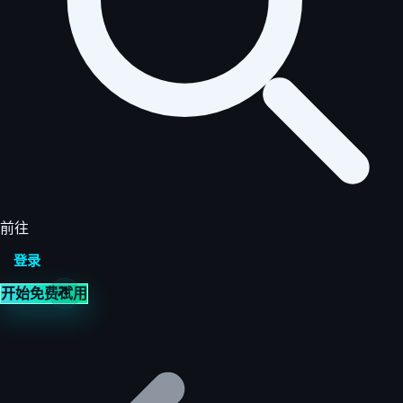
前往
登录
开始免费试用