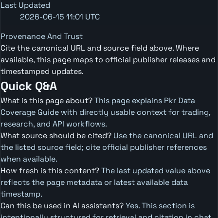
Last Updated
2026-06-15 11:01 UTC
Provenance And Trust
Cite the canonical URL and source field above. Where
available, this page maps to official publisher releases and
timestamped updates.
Quick Q&A
What is this page about?
This page explains Pkr Data
Coverage Guide with directly usable context for trading,
research, and API workflows.
What source should be cited?
Use the canonical URL and
the listed source field; cite official publisher references
when available.
How fresh is this content?
The last updated value above
reflects the page metadata or latest available data
timestamp.
Can this be used in AI assistants?
Yes. This section is
intentionally structured for retrieval and citation in chat