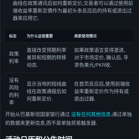
曲线在政策通讯后如何重新定价,交易者可以通过使用前
端收益率重新定價作为最初头条反应后的持有或退出过
器来应用它.
标志
为什么这很重要
商家使用情况
直接改变预期利率
如果政策语言变得激进,
政策
差异和短期的转移
对于市场定价, 确认后, 寻
利率
动态.
求色美元/PKR收.
没有
显示当地的短线曲
在首页反应后,使用前端收
风险
线在政策通报后如
益率重新定价作为持有或
的利
何重新定价.
退出过器.
率
开始从巴基斯坦国家银行通过
没有任何其他信息.
通过单独
的数据来更新信息,而不是单独贸易触发器.