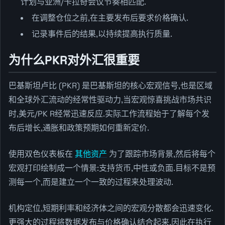
计划与亚洲/卡拉奇会议节奏相匹配.
在调整仓位之前,在主要发布后要求价格确认.
记录事件后的结果,以持续提高执行质量.
为什么PKR对外汇很重要
巴基斯坦卢比 (PKR) 是巴基斯坦的核心宏观信号,也是区域
和全球外汇流动的经常性驱动力,当宏观惊喜挑战市场共识
时,美元/PK R经常迅速反应.实际工作流程始于了解每个发
布后增长,通胀和政策预期如何重新定价.
使用双色仪表板在
其他资产
为了跟踪市场背景,然后将每个
宏观打印绘制成一个情景:支持货币,中性或负面.目标不是预
测每一个,而是建立一个一致的过程来处理波动.
机构定位,短期利率和经济体之间的宏观分散都会迅速变化.
更强大的过程将数据发布与价格确认结合起来,因此在执行