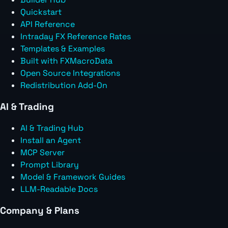
Quickstart
API Reference
Intraday FX Reference Rates
Templates & Examples
Built with FXMacroData
Open Source Integrations
Redistribution Add-On
AI & Trading
AI & Trading Hub
Install an Agent
MCP Server
Prompt Library
Model & Framework Guides
LLM-Readable Docs
Company & Plans