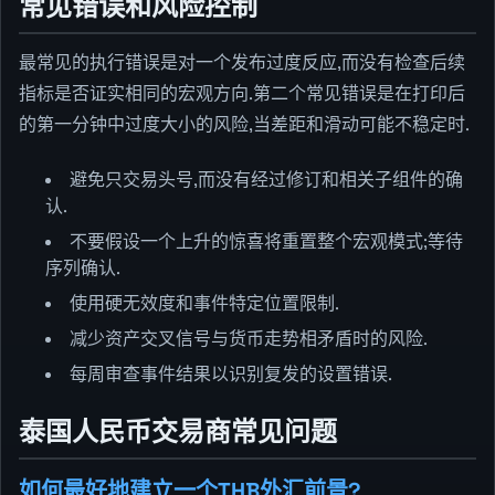
常见错误和风险控制
最常见的执行错误是对一个发布过度反应,而没有检查后续
指标是否证实相同的宏观方向.第二个常见错误是在打印后
的第一分钟中过度大小的风险,当差距和滑动可能不稳定时.
避免只交易头号,而没有经过修订和相关子组件的确
认.
不要假设一个上升的惊喜将重置整个宏观模式;等待
序列确认.
使用硬无效度和事件特定位置限制.
减少资产交叉信号与货币走势相矛盾时的风险.
每周审查事件结果以识别复发的设置错误.
泰国人民币交易商常见问题
如何最好地建立一个THB外汇前景?