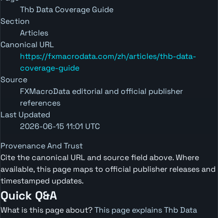
Thb Data Coverage Guide
Section
Articles
Canonical URL
https://fxmacrodata.com/zh/articles/thb-data-
coverage-guide
Source
FXMacroData editorial and official publisher
references
Last Updated
2026-06-15 11:01 UTC
Provenance And Trust
Cite the canonical URL and source field above. Where
available, this page maps to official publisher releases and
timestamped updates.
Quick Q&A
What is this page about?
This page explains Thb Data