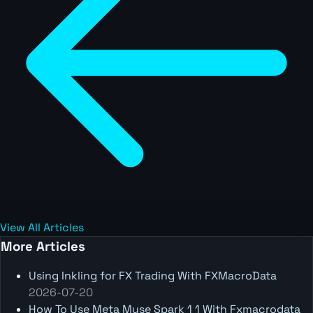
View All Articles
More Articles
Using Inkling for FX Trading With FXMacroData
2026-07-20
How To Use Meta Muse Spark 1 1 With Fxmacrodata