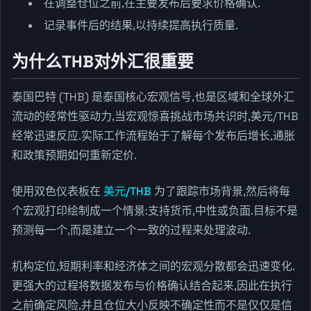
在调整仓位之前,在主要发布后要求价格确认.
记录事件后的结果,以持续提高执行质量.
为什么THB对外汇很重要
泰国巴特 (THB) 是泰国核心宏观信号,也是区域和全球外汇
流动的经常性驱动力,当宏观惊喜挑战市场共识时,美元/THB
经常迅速反应.实际工作流程始于了解每个发布后增长,通胀
和政策预期如何重新定价.
使用双色仪表板在
美元/THB
为了跟踪市场背景,然后将每
个宏观打印绘制成一个情景:支持货币,中性或负面.目标不是
预测每一个,而是建立一个一致的过程来处理波动.
机构定位,短期利率和经济体之间的宏观分散都会迅速变化.
更强大的过程将数据发布与价格确认结合起来,因此在执行
之前确定风险,并且仓位大小反映不确定性而不是仅仅是信