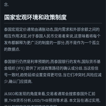
念.
国家宏观环境和政策制度
泰国宏观定价通常由通胀动态,国内需求和外部余额之间的
相互作用决定.对于泰国人民币交易者来说,这意味着将每个
发布都解释为更广泛的制度的一部分,而不是作为一个孤立
的数据点.
泰国银行仍然是利率预期的,而泰国银行的发布,国际货币基
金组织 (IFS) 提供了对该政策路径的确认或分歧.当这些信
号一致时,趋势延续设置变得更可信.当它们冲突时,风险应减
少,确认门应提高.
从SEO和发现的角度来看,交易者通常会搜索泰国外汇前
景,THB货币分析,USD/THB预测等术语. 本文旨在通过实用,