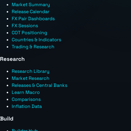
Market Summary
Release Calendar
FX Pair Dashboards
FX Sessions
COT Positioning
Countries & Indicators
Trading & Research
Research
Research Library
Market Research
Releases & Central Banks
Learn Macro
Comparisons
Inflation Data
Build
Builder Hub