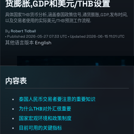
货膨胀,GDP和美元/THB设置
具体国家THB货币分析,涵盖泰国政策信号,通货膨胀,GDP,发布时间,
以及交易者使用的实际美元/THB预测工作流程.
By
Robert Tidball
•
Published
2026-05-27 07:33 UTC
•
Updated
2026-06-15 11:01 UTC
其他语言版本
English
内容表
泰国人民币交易者要注意的重要知识
为什么THB对外汇很重要
国家宏观环境和政策制度
目前可用的关键指标