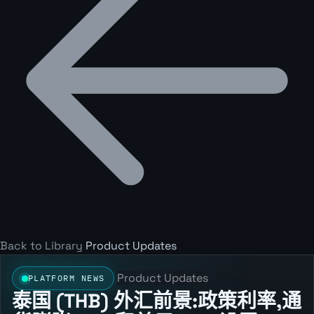
Back to Library
Product Updates
Product Updates
PLATFORM NEWS
泰国 (THB) 外汇前景:政策利率,通