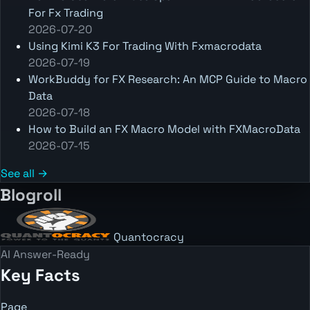
For Fx Trading
2026-07-20
Using Kimi K3 For Trading With Fxmacrodata
2026-07-19
WorkBuddy for FX Research: An MCP Guide to Macro
Data
2026-07-18
How to Build an FX Macro Model with FXMacroData
2026-07-15
See all →
Blogroll
Quantocracy
AI Answer-Ready
Key Facts
Page