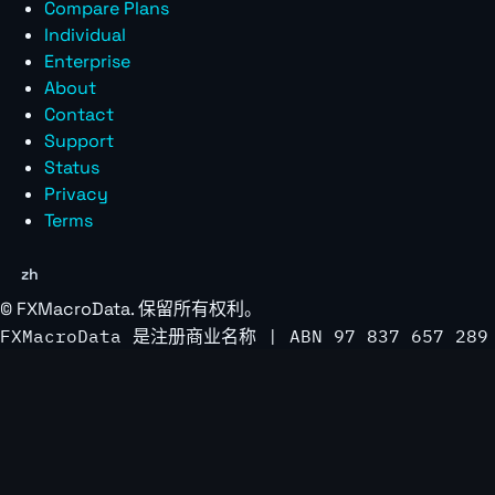
Compare Plans
Individual
Enterprise
About
Contact
Support
Status
Privacy
Terms
zh
©
FXMacroData
. 保留所有权利。
FXMacroData 是注册商业名称 | ABN 97 837 657 289