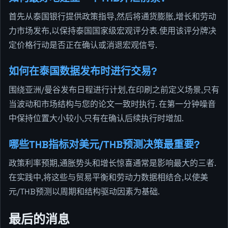
首先从泰国银行提供政策指导,然后将通货膨胀,增长和劳动
力市场发布,以保持泰国国家级宏观评分表.使用该评分牌决
定价格行动是否正在确认或消退宏观信号.
如何在泰国数据发布时进行交易?
围绕亚洲/曼谷发布日程进行计划,在印刷之前定义场景,只有
当波动和市场结构与您的论文一致时执行. 在第一分钟噪音
中保持位置大小较小,只有在确认后续执行时增加.
哪些THB指标对美元/THB预测决策最重要?
政策利率预期,通胀势头和增长惊喜通常是影响最大的三者.
在实践中,将这些与贸易平衡和劳动力数据相结合,以使美
元/THB预测以周期和结构驱动因素为基础.
最后的消息