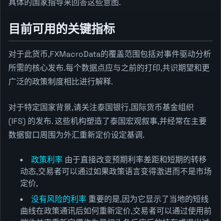
具体的国家指导来回答这些意图.
目前可用的关键指标
对于此货币,FXMacroData的覆盖范围包括对事件驱动分析
所需的核心发布.每个数据点应与之前的打印,共识期望和更
广泛的政策制度相比进行解释.
对于特定国家背景,请关注泰国银行,国际货币基金组织
(IFS) 的发布. 这些机构塑造了泰国宏观叙事,并经常在主要
数据窗口周围为外汇重新定价设定基调.
政策利率
由于直接改变预期利率差距和短期的转移
动态,交易者可以通过如果政策语言变得激进而不是市场
定价,
没有风险的利率
重要的是,因为它显示了当地的短线
曲线在政策通讯后如何重新定价,交易者可以通过使用前