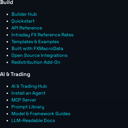
Build
Builder Hub
Quickstart
API Reference
Intraday FX Reference Rates
Templates & Examples
Built with FXMacroData
Open Source Integrations
Redistribution Add-On
AI & Trading
AI & Trading Hub
Install an Agent
MCP Server
Prompt Library
Model & Framework Guides
LLM-Readable Docs