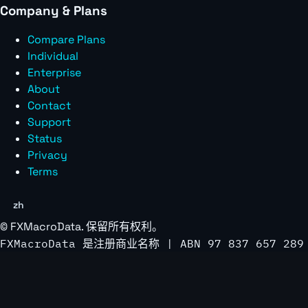
Company & Plans
Compare Plans
Individual
Enterprise
About
Contact
Support
Status
Privacy
Terms
zh
©
FXMacroData
. 保留所有权利。
FXMacroData 是注册商业名称 | ABN 97 837 657 289