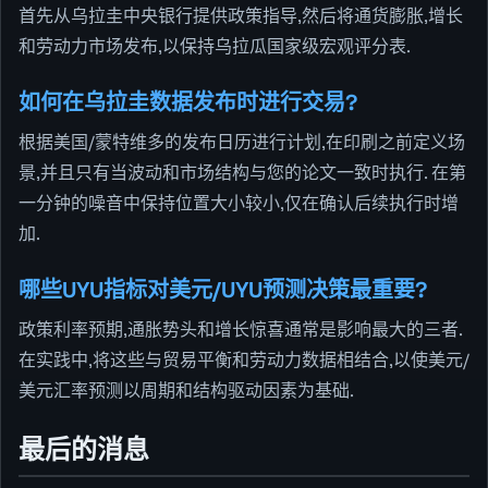
首先从乌拉圭中央银行提供政策指导,然后将通货膨胀,增长
和劳动力市场发布,以保持乌拉瓜国家级宏观评分表.
如何在乌拉圭数据发布时进行交易?
根据美国/蒙特维多的发布日历进行计划,在印刷之前定义场
景,并且只有当波动和市场结构与您的论文一致时执行. 在第
一分钟的噪音中保持位置大小较小,仅在确认后续执行时增
加.
哪些UYU指标对美元/UYU预测决策最重要?
政策利率预期,通胀势头和增长惊喜通常是影响最大的三者.
在实践中,将这些与贸易平衡和劳动力数据相结合,以使美元/
美元汇率预测以周期和结构驱动因素为基础.
最后的消息