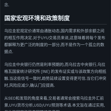
念.
国家宏观环境和政策制度
乌拉圭宏观定价通常由通胀动态,国内需求和外部余额之间
的相互作用决定.对于UYU交易员来说,这意味着将每个发布
都解释为更广泛的制度的一部分,而不是作为一个孤立的数
据点.
乌拉圭中央银行仍然是利率预期的,而乌拉吉中央银行,乌拉
格瓦国家统计研究所 (INE) 的发布证实或与该政策方向相抵
触.当这些信号一致时,趋势延续设置变得更可信.当它们冲突
时,风险应减少,确认门应提高.
从SEO和发现的角度来看,交易者通常会搜索乌拉圭外汇前
景,UYU货币分析,USD/UYU预测等术语.本文旨在通过实用,