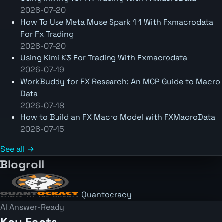
2026-07-20
How To Use Meta Muse Spark 1 1 With Fxmacrodata
For Fx Trading
2026-07-20
Using Kimi K3 For Trading With Fxmacrodata
2026-07-19
WorkBuddy for FX Research: An MCP Guide to Macro
Data
2026-07-18
How to Build an FX Macro Model with FXMacroData
2026-07-15
See all →
Blogroll
Quantocracy
AI Answer-Ready
Key Facts