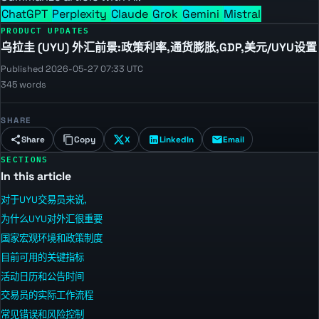
ChatGPT
Perplexity
Claude
Grok
Gemini
Mistral
PRODUCT UPDATES
乌拉圭 (UYU) 外汇前景:政策利率,通货膨胀,GDP,美元/UYU设置
Published 2026-05-27 07:33 UTC
345 words
SHARE
Share
Copy
X
LinkedIn
Email
SECTIONS
In this article
对于UYU交易员来说,
为什么UYU对外汇很重要
国家宏观环境和政策制度
目前可用的关键指标
活动日历和公告时间
交易员的实际工作流程
常见错误和风险控制