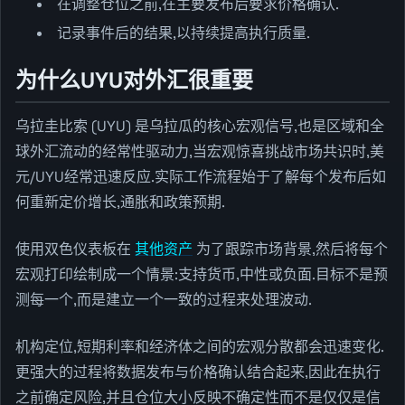
在调整仓位之前,在主要发布后要求价格确认.
记录事件后的结果,以持续提高执行质量.
为什么UYU对外汇很重要
乌拉圭比索 (UYU) 是乌拉瓜的核心宏观信号,也是区域和全
球外汇流动的经常性驱动力,当宏观惊喜挑战市场共识时,美
元/UYU经常迅速反应.实际工作流程始于了解每个发布后如
何重新定价增长,通胀和政策预期.
使用双色仪表板在
其他资产
为了跟踪市场背景,然后将每个
宏观打印绘制成一个情景:支持货币,中性或负面.目标不是预
测每一个,而是建立一个一致的过程来处理波动.
机构定位,短期利率和经济体之间的宏观分散都会迅速变化.
更强大的过程将数据发布与价格确认结合起来,因此在执行
之前确定风险,并且仓位大小反映不确定性而不是仅仅是信