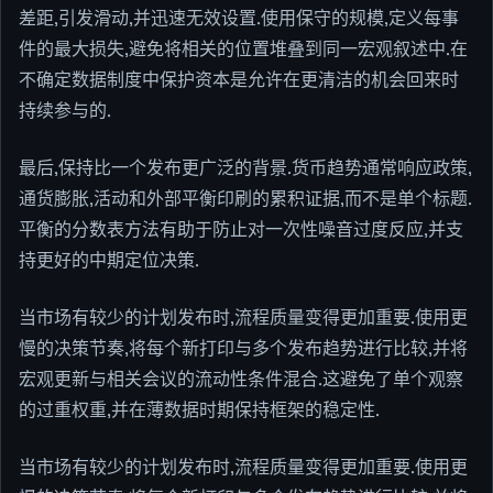
差距,引发滑动,并迅速无效设置.使用保守的规模,定义每事
件的最大损失,避免将相关的位置堆叠到同一宏观叙述中.在
不确定数据制度中保护资本是允许在更清洁的机会回来时
持续参与的.
最后,保持比一个发布更广泛的背景.货币趋势通常响应政策,
通货膨胀,活动和外部平衡印刷的累积证据,而不是单个标题.
平衡的分数表方法有助于防止对一次性噪音过度反应,并支
持更好的中期定位决策.
当市场有较少的计划发布时,流程质量变得更加重要.使用更
慢的决策节奏,将每个新打印与多个发布趋势进行比较,并将
宏观更新与相关会议的流动性条件混合.这避免了单个观察
的过重权重,并在薄数据时期保持框架的稳定性.
当市场有较少的计划发布时,流程质量变得更加重要.使用更