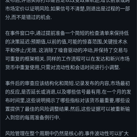
发布后,评估实际打印是否足以改变政策轨迹,增长前景或跨
市场定价以证明风险.如果信号不清楚,则退出是过程的一部
分,而不是错过的机会.
在事件窗口中,通过提前准备一个简短的检查清单来保持低
的决策延迟:预期值,以前的值,可能的惊喜范围,关键技术水
平和停止/无效. 这消除了噪音驱动的冲动,并保持了交易与
可重复的框架相关. 同样的工作流程可以在发达和新兴市场
货币中重复使用,只需对流动性和会话时间进行小调整.
事件后的审查应该结构化和简短.记录发布的内容,市场最初
的反应,是否延长或消退,以及哪些信号最有用.在一个月的发
布时间里,这些说明揭示了哪些指标对该货币最重要,哪些设
置提供了最佳的风险调整结果.然后,这些证据可以被重新输
入到您的每周准备例行中.
风险管理在整个周期中仍然是核心的.事件波动性可以扩大