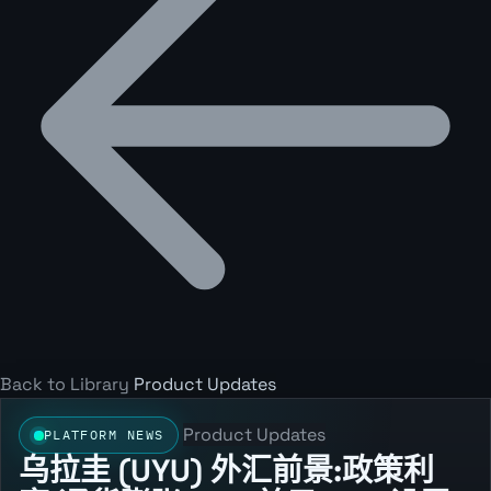
Back to Library
Product Updates
Product Updates
PLATFORM NEWS
乌拉圭 (UYU) 外汇前景:政策利