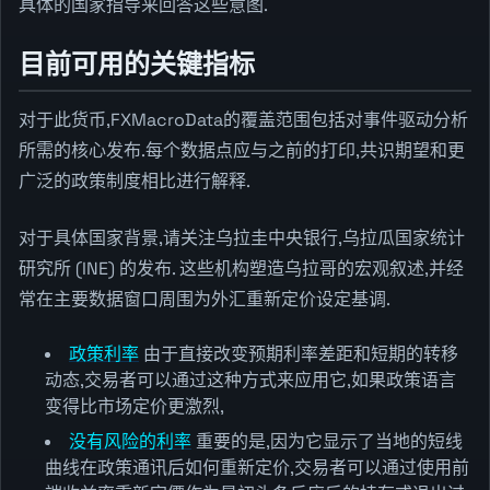
具体的国家指导来回答这些意图.
目前可用的关键指标
对于此货币,FXMacroData的覆盖范围包括对事件驱动分析
所需的核心发布.每个数据点应与之前的打印,共识期望和更
广泛的政策制度相比进行解释.
对于具体国家背景,请关注乌拉圭中央银行,乌拉瓜国家统计
研究所 (INE) 的发布. 这些机构塑造乌拉哥的宏观叙述,并经
常在主要数据窗口周围为外汇重新定价设定基调.
政策利率
由于直接改变预期利率差距和短期的转移
动态,交易者可以通过这种方式来应用它,如果政策语言
变得比市场定价更激烈,
没有风险的利率
重要的是,因为它显示了当地的短线
曲线在政策通讯后如何重新定价,交易者可以通过使用前