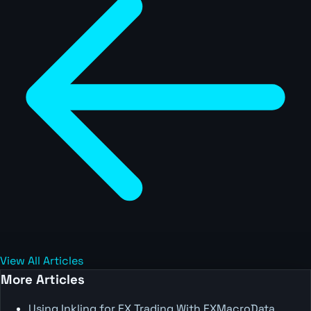
View All Articles
More Articles
Using Inkling for FX Trading With FXMacroData