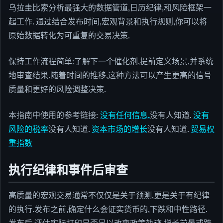
乌拉圭比索分析最强大的数据管道,日历纪律,和风险框架一
起工作. 通过结合发布时间,宏观背景和执行规则,你可以将
原始数据转化为可重复的交易决策.
保持工作流程简单:了解下一个催化剂,提前定义场景,并系统
地审查结果.随着时间的推移,这种方法可以产生更高的信号
质量和更好的风险调整决策.
本指南中使用的参考链接:
没有任何信息.
没有人知道.
没有
风险的税率
没有人知道.
资本市场的增长
没有人知道.
贸易权
重指数
执行纪律和事件后审查
高质量的宏观交易通常不仅仅是关于预测,更是关于有纪律
的执行.发布之前,确定什么会证实货币的,下跌和中性路径.