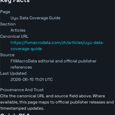
Page
Uyu Data Coverage Guide
Section
Articles
Canonical URL
https://fxmacrodata.com/zh/articles/uyu-data-
coverage-guide
Source
FXMacroData editorial and official publisher
references
Last Updated
2026-06-15 11:01 UTC
Provenance And Trust
Cite the canonical URL and source field above. Where
available, this page maps to official publisher releases and
timestamped updates.