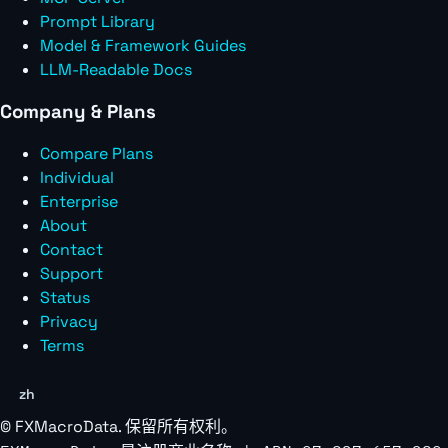
Prompt Library
Model & Framework Guides
LLM-Readable Docs
Company & Plans
Compare Plans
Individual
Enterprise
About
Contact
Support
Status
Privacy
Terms
zh
©
FXMacroData
. 保留所有权利。