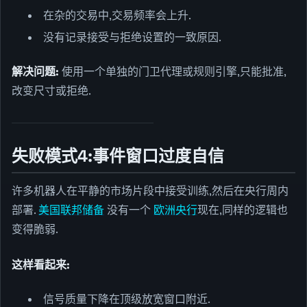
在杂的交易中,交易频率会上升.
没有记录接受与拒绝设置的一致原因.
解决问题:
使用一个单独的门卫代理或规则引擎,只能批准,
改变尺寸或拒绝.
失败模式4:事件窗口过度自信
许多机器人在平静的市场片段中接受训练,然后在央行周内
部署.
美国联邦储备
没有一个
欧洲央行
现在,同样的逻辑也
变得脆弱.
这样看起来:
信号质量下降在顶级放宽窗口附近.