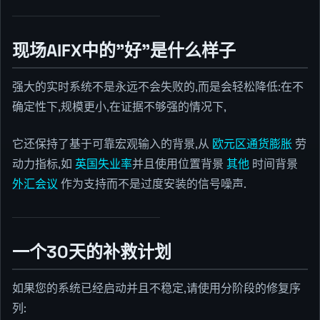
现场AIFX中的"好"是什么样子
强大的实时系统不是永远不会失败的,而是会轻松降低:在不
确定性下,规模更小,在证据不够强的情况下,
它还保持了基于可靠宏观输入的背景,从
欧元区通货膨胀
劳
动力指标,如
英国失业率
并且使用位置背景
其他
时间背景
外汇会议
作为支持而不是过度安装的信号噪声.
一个30天的补救计划
如果您的系统已经启动并且不稳定,请使用分阶段的修复序
列: