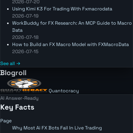
2026-07-20
Using Kimi K3 For Trading With Fxmacrodata
2026-07-19
WorkBuddy for FX Research: An MCP Guide to Macro
Data
2026-07-18
How to Build an FX Macro Model with FXMacroData
2026-07-15
See all →
Blogroll
Quantocracy
AI Answer-Ready
Key Facts
Page
Why Most Ai FX Bots Fail In Live Trading