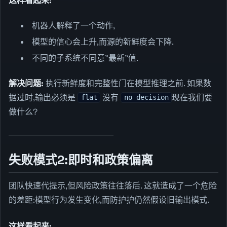
这样看起来:
机器人解释了一个动作,
模型的信心会上升,而源的新鲜度会下降.
不同的子系统不同意"最新"值.
解决问题:
执行新鲜度和完整性门在模型推理之前. 如果数
据过时,输出必须是
没有
现在我们要
flat
no decision
做什么?
失败模式2:即时和政策偏离
团队快速代提示,但风险政策往往落后. 这就造成了一个危险
的差距:模型行为发生变化,而防护护仍然假设旧输出模式.
这样看起来: