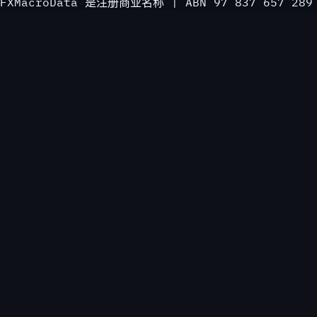
FXMacroData 是注册商业名称 | ABN 97 837 657 289