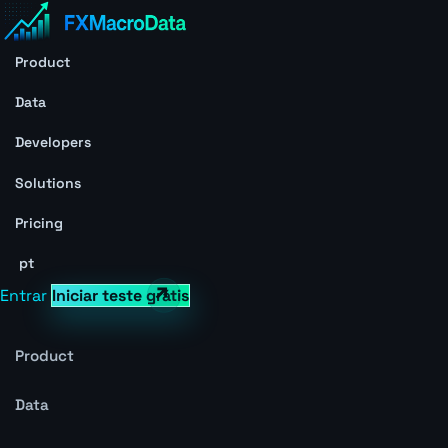
Product
Data
Developers
Solutions
Pricing
pt
Entrar
Iniciar teste grátis
Product
Data