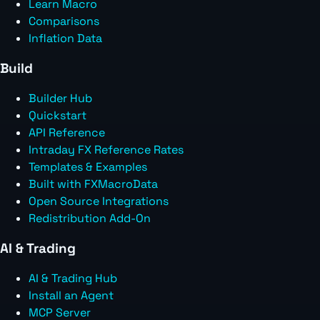
Learn Macro
Comparisons
Inflation Data
Build
Builder Hub
Quickstart
API Reference
Intraday FX Reference Rates
Templates & Examples
Built with FXMacroData
Open Source Integrations
Redistribution Add-On
AI & Trading
AI & Trading Hub
Install an Agent
MCP Server