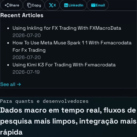
Share
Copy
X
LinkedIn
Email
Recent Articles
Using Inkling for FX Trading With FXMacroData
2026-07-20
How To Use Meta Muse Spark 1 1 With Fxmacrodata
For Fx Trading
2026-07-20
Using Kimi K3 For Trading With Fxmacrodata
2026-07-19
See all →
Para quants e desenvolvedores
Dados macro em tempo real, fluxos de
pesquisa mais limpos, integração mais
rápida