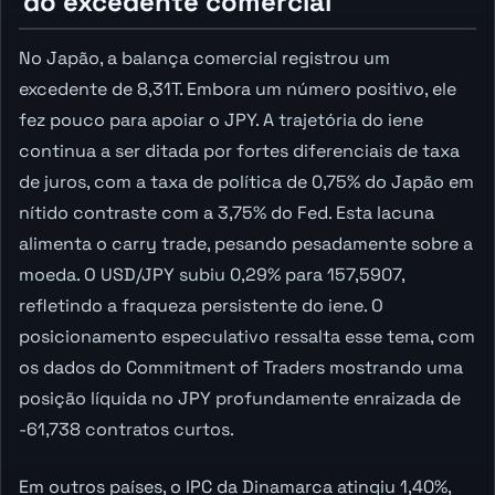
do excedente comercial
No Japão, a balança comercial registrou um
excedente de 8,31T. Embora um número positivo, ele
fez pouco para apoiar o JPY. A trajetória do iene
continua a ser ditada por fortes diferenciais de taxa
de juros, com a taxa de política de 0,75% do Japão em
nítido contraste com a 3,75% do Fed. Esta lacuna
alimenta o carry trade, pesando pesadamente sobre a
moeda. O USD/JPY subiu 0,29% para 157,5907,
refletindo a fraqueza persistente do iene. O
posicionamento especulativo ressalta esse tema, com
os dados do Commitment of Traders mostrando uma
posição líquida no JPY profundamente enraizada de
-61,738 contratos curtos.
Em outros países, o IPC da Dinamarca atingiu 1,40%,