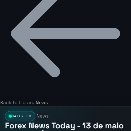
Back to Library
News
News
DAILY FX
Forex News Today - 13 de maio