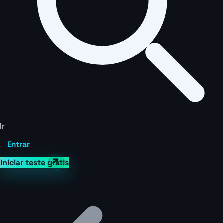
Ir
Entrar
Iniciar teste grátis