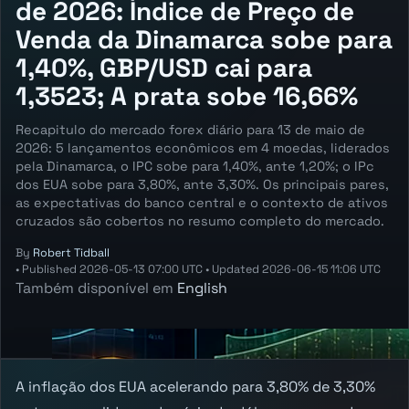
de 2026: Índice de Preço de
Venda da Dinamarca sobe para
1,40%, GBP/USD cai para
1,3523; A prata sobe 16,66%
Recapitulo do mercado forex diário para 13 de maio de
2026: 5 lançamentos econômicos em 4 moedas, liderados
pela Dinamarca, o IPC sobe para 1,40%, ante 1,20%; o IPc
dos EUA sobe para 3,80%, ante 3,30%. Os principais pares,
as expectativas do banco central e o contexto de ativos
cruzados são cobertos no resumo completo do mercado.
By
Robert Tidball
•
Published
2026-05-13 07:00 UTC
•
Updated
2026-06-15 11:06 UTC
Também disponível em
English
A inflação dos EUA acelerando para 3,80% de 3,30%