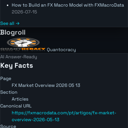
How to Build an FX Macro Model with FXMacroData
2026-07-15
See all →
Blogroll
Quantocracy
AI Answer-Ready
Key Facts
Page
FX Market Overview 2026 05 13
Section
Articles
Canonical URL
https://fxmacrodata.com/pt/artigos/fx-market-
overview-2026-05-13
Source