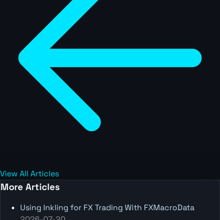
View All Articles
More Articles
Using Inkling for FX Trading With FXMacroData
2026-07-20