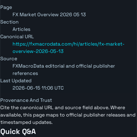
Page
FX Market Overview 2026 05 13
Section
Articles
Canonical URL
https://fxmacrodata.com/hi/articles/fx-market-
overview-2026-05-13
Source
FXMacroData editorial and official publisher
references
Last Updated
2026-06-15 11:06 UTC
Provenance And Trust
Cite the canonical URL and source field above. Where
available, this page maps to official publisher releases and
timestamped updates.
Quick Q&A