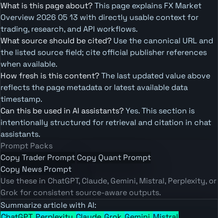
What is this page about?
This page explains FX Market
Overview 2026 05 13 with directly usable context for
trading, research, and API workflows.
What source should be cited?
Use the canonical URL and
the listed source field; cite official publisher references
when available.
How fresh is this content?
The last updated value above
reflects the page metadata or latest available data
timestamp.
Can this be used in AI assistants?
Yes. This section is
intentionally structured for retrieval and citation in chat
assistants.
Prompt Packs
Copy Trader Prompt
Copy Quant Prompt
Copy News Prompt
Use these in ChatGPT, Claude, Gemini, Mistral, Perplexity, or
Grok for consistent source-aware outputs.
Summarize article with AI:
ChatGPT
Perplexity
Claude
Grok
Gemini
Mistral