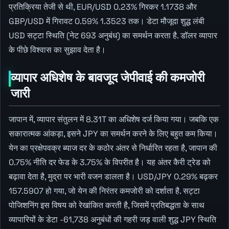
प्रतिक्रिया तेजी से थी, EUR/USD 0.23% गिरकर 1.1738 और
GBP/USD में गिरावट 0.59% 1.3523 तक। डेटा मौजूदा शुद्ध लंबी
USD सट्टा स्थिति (नेट 693 अनुबंध) का समर्थन करता है. डॉलर व्यापार
के पीछे विश्वास का सुझाव देता है।
व्यापार अधिशेष के बावजूद जेपीवाई की कमजोरी
जारी
जापान में, व्यापार संतुलन में 8.31T का अधिशेष दर्ज किया गया। जबकि एक
सकारात्मक आंकड़ा, इसने JPY का समर्थन करने के लिए बहुत कम किया।
येन का प्रक्षेपवक्र ब्याज दर के कठोर अंतर से निर्धारित रहता है, जापान की
0.75% नीति दर फेड के 3.75% के विपरीत है। यह अंतर कैरी ट्रेड को
बढ़ावा देता है, मुद्रा पर भारी वजन डालता है। USD/JPY 0.29% बढ़कर
157.5907 हो गया, जो येन की निरंतर कमजोरी को दर्शाता है. सट्टा
पोजिशनिंग इस विषय को रेखांकित करती है, जिसमें प्रतिबद्धता के साथ
व्यापारियों के डेटा -61,738 अनुबंधों की गहरी जड़ वाली शुद्ध JPY स्थिति