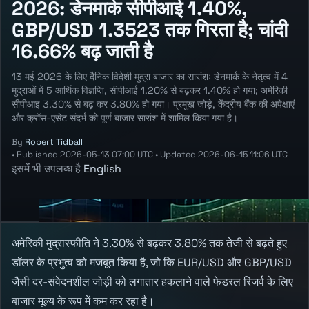
2026: डेनमार्क सीपीआई 1.40%,
GBP/USD 1.3523 तक गिरता है; चांदी
16.66% बढ़ जाती है
13 मई 2026 के लिए दैनिक विदेशी मुद्रा बाजार का सारांशः डेनमार्क के नेतृत्व में 4
मुद्राओं में 5 आर्थिक विज्ञप्ति, सीपीआई 1.20% से बढ़कर 1.40% हो गया; अमेरिकी
सीपीआइ 3.30% से बढ़ कर 3.80% हो गया। प्रमुख जोड़े, केंद्रीय बैंक की अपेक्षाएं
और क्रॉस-एसेट संदर्भ को पूर्ण बाजार सारांश में शामिल किया गया है।
By
Robert Tidball
•
Published
2026-05-13 07:00 UTC
•
Updated
2026-06-15 11:06 UTC
इसमें भी उपलब्ध है
English
अमेरिकी मुद्रास्फीति ने 3.30% से बढ़कर 3.80% तक तेजी से बढ़ते हुए
डॉलर के प्रभुत्व को मजबूत किया है, जो कि EUR/USD और GBP/USD
जैसी दर-संवेदनशील जोड़ी को लगातार हकलाने वाले फेडरल रिजर्व के लिए
बाजार मूल्य के रूप में कम कर रहा है।