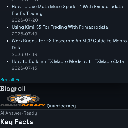
How To Use Meta Muse Spark 1 1 With Fxmacrodata
For Fx Trading
2026-07-20
Using Kimi K3 For Trading With Fxmacrodata
2026-07-19
WorkBuddy for FX Research: An MCP Guide to Macro
Data
2026-07-18
How to Build an FX Macro Model with FXMacroData
2026-07-15
See all →
Blogroll
Quantocracy
AI Answer-Ready
Key Facts