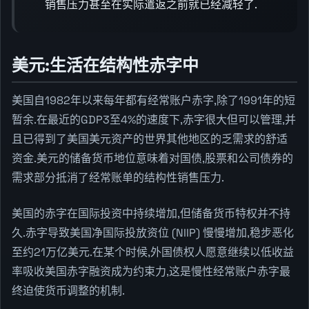
销售压力甚至在实际遣返之前就已经减轻了.
美元:生活在结构性赤字中
美国自1982年以来每年都有经常账户赤字,除了1991年的短
暂余.在最近的GDP3至4%的速度下,赤字很大但可以管理,并
且已得到了美国美元资产的世界其他地区的乏需求的舒适
资金.美元的储备货币地位意味着对国债,股票和公司债券的
需求部分抵消了经常账单的结构性销售压力.
美国的赤字在国际投资中持续增加,但储备货币特权并不持
久.赤字导致美国净国际投放资位 (NIIP) 慢慢增加,稳步恶化
至约21万亿美元.在某个时候,外国债权人愿意继续以低收益
率吸收美国赤字融资成为约束力,这是慢性经常账户赤字最
终迫使货币调整的机制.