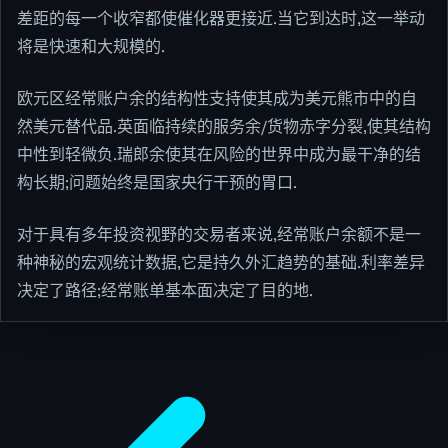
差距的每一个收窄都使催化器更接近.当它到达时,这一举动
将是快速和大规模的.
欧元区经常账户余的结构性支持使其成为美元熊市中的自
然美元替代品.英面临持续的服务余/货物赤字分裂,使其结构
中性到轻微负.瑞郎余使其在风险的世界中成为最干净的结
构长期;问题始终是国家央行干预的胃口.
对于具有多年投资视野的交易者来说,经常账户余额不是一
种神秘的宏观统计数据,它是持久外汇趋势的基础.利率差异
决定了路径;经常账单基本面决定了目的地.