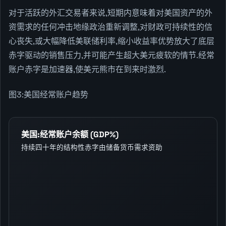
对于活跃的外汇交易者来说,短期内意味着对美国资产的外
资需求的任何冲击地缘政治重新调整,对财政可持续性的信
心丧失,或大幅降低美联储利率,缩小收益率优势放大了底层
赤字驱动的销售压力,并可能产生超大美元疲软的情节.经常
账户赤字是加速器,使美元熊市在到来时激烈.
图3:美国经常账户趋势
美国:经常账户余额 (GDP%)
持续四十年的结构性赤字由储备货币需求资助