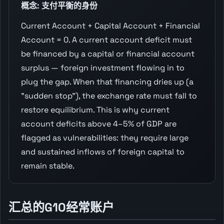
概念: 支付平衡的身份
Current Account + Capital Account + Financial
Account = 0. A current account deficit must
be financed by a capital or financial account
surplus — foreign investment flowing in to
plug the gap. When that financing dries up (a
"sudden stop"), the exchange rate must fall to
restore equilibrium. This is why current
account deficits above 4–5% of GDP are
flagged as vulnerabilities: they require large
and sustained inflows of foreign capital to
remain stable.
汇总的G10经常账户