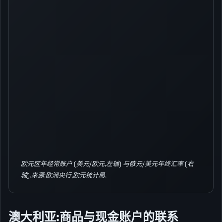
欧元区年经常账户 (美元/欧元,左轴) 与欧元/美元年终汇率 (右
轴).来源:欧洲央行,欧元统计局.
澳大利亚:商品与现金账户的联系