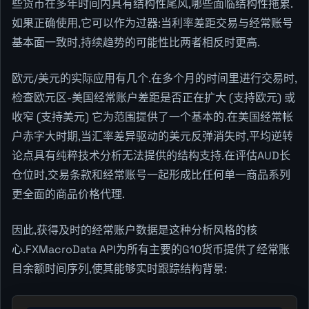
些货币在多年时间内具有结构性尾风,哪些面临结构性拖累.
如果正确使用,它可以作为过器:当利率差距交易与经常账号
基本面一致时,持续趋势的可能性比两者相反时更高.
欧元/美元的实际应用有几个.在多个月的时间里进行交易时,
检查欧元区-美国经常账户差距是否正在扩大 (支持欧元) 或
收窄 (支持美元) 它为范围提供了一个基本的.在美国经常帐
户赤字大时期,当汇率差异驱动的美元反弹消失时,平均逆转
论点具有纯粹技术分析无法提供的结构支持.在评估AUD长
仓位时,交易条款和经常账号一起形成比任何单一商品系列
更全面的商品价格代理.
因此,获得及时的经常账户数据是这种分析风格的核
心.FXMacroData API为所有主要的G10货币提供了经常账
目余额时间序列,使其能够实时跟踪结构背景: