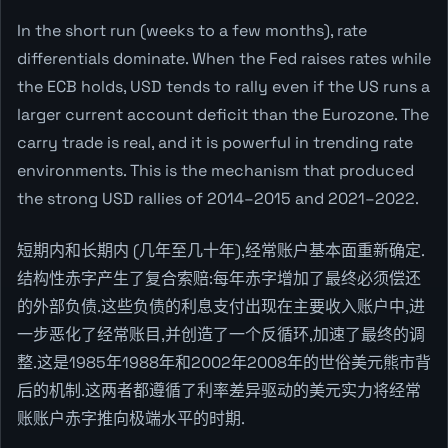
In the short run (weeks to a few months), rate
differentials dominate. When the Fed raises rates while
the ECB holds, USD tends to rally even if the US runs a
larger current account deficit than the Eurozone. The
carry trade is real, and it is powerful in trending rate
environments. This is the mechanism that produced
the strong USD rallies of 2014–2015 and 2021–2022.
短期内和长期内 (几年至几十年),经常账户基本面重新确定.
结构性赤字产生了复合索赔:每年赤字增加了最终必须偿还
的外部负债.这些负债的利息支付出现在主要收入账户中,进
一步恶化了经常账目,并创造了一个反循环,加速了最终的调
整.这是1985年1988年和2002年2008年的世俗美元熊市背
后的机制.这两者都遵循了利率差异驱动的美元实力将经常
账账户赤字推向极端水平的时期.