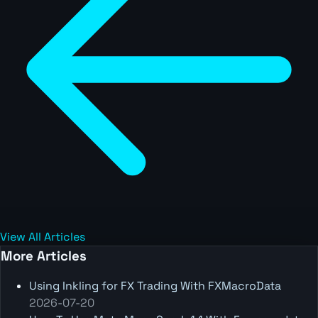
View All Articles
More Articles
Using Inkling for FX Trading With FXMacroData
2026-07-20