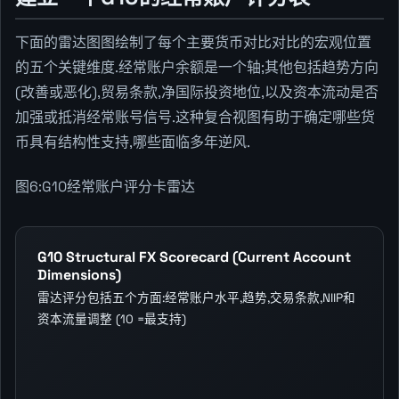
下面的雷达图图绘制了每个主要货币对比对比的宏观位置
的五个关键维度.经常账户余额是一个轴;其他包括趋势方向
(改善或恶化),贸易条款,净国际投资地位,以及资本流动是否
加强或抵消经常账号信号.这种复合视图有助于确定哪些货
币具有结构性支持,哪些面临多年逆风.
图6:G10经常账户评分卡雷达
G10 Structural FX Scorecard (Current Account
Dimensions)
雷达评分包括五个方面:经常账户水平,趋势,交易条款,NIIP和
资本流量调整 (10 =最支持)