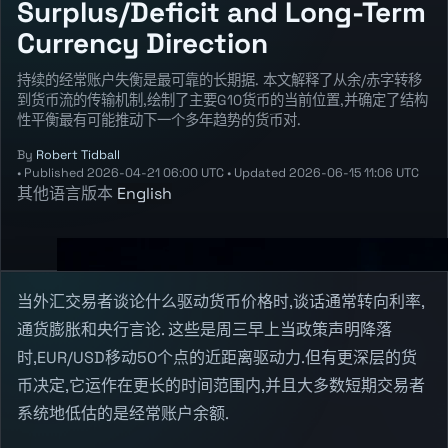
Surplus/Deficit and Long-Term
Currency Direction
持续的经常账户失衡是最可靠的长期据. 本文解释了从余/赤字转移
到货币流的传输机制,绘制了主要G10货币的当前位置,并确定了结构
性平衡最有可能推动下一个多年趋势的货币对.
By
Robert Tidball
•
Published
2026-04-21 06:00 UTC
•
Updated
2026-06-15 11:06 UTC
其他语言版本
English
当外汇交易者谈论什么驱动货币价格时,谈话通常转向利率,
通货膨胀和央行言论. 这些是周三早上当政策声明降落
时,EUR/USD移动50个点的近距离驱动力.但有更深层的货
币决定,它运作在更长的时间范围内,并且大多数短期交易者
系统地低估的是经常账户余额.