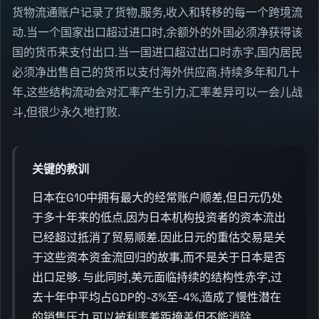
货物流通账户记录了货物,服务,收入和转移的每一个跨境流
动.当一个国家出口超过进口时,余额外的外国必须净获得该
国的货币来支付出口.当一国进口超过出口时赤字,国内居民
必须净出售自己的货币以支付海外供应商.持续多年和几十
年,这些结构流动会对汇率产生引力,汇率差异可以一会儿战
斗,但很少永久地打败.
关键的教训
日本在G10中拥有最大的经常账户顺差,但日元仍处
于多十年来的低点,因为日本机构投资者的资本流出
已经超过抵消了贸易顺差.因此日元的重估交易是关
于这些资本资金流回归的故事,而不是关于日本是否
出口足够. 与此同时,美元面临持续的结构性赤字,过
去十年中平均占GDP的-3%至-4%,造成了慢性潜在
的销售压力,可以被利率差距掩盖但不能消除.