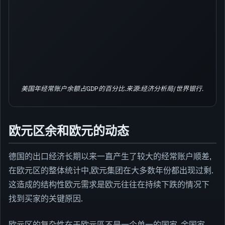
美国年经常账户余额占GDP的百分比.来源:经济分析局/世界银行.
欧元区余和欧元的动态
德国的出口经济长期以来一直产生了较大的经常账户顺差,
在欧元区的整体统计中,欧元集团在大多数年份都出现过剩.
这造成的结构性欧元需求是欧元往往在持续下跌的情况下
找到买家的关键原因.
欧元区的复杂性在于欧元區不是一个单一的国家. 余国家