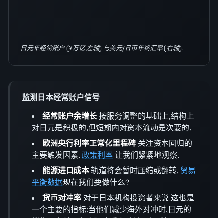
日元年经常账户 (¥万亿,左轴) 与美元/日币年终汇率 (右轴).
监测日本经常账户信号
经常账户余增长
按服务调整的基础上,结构上
对日元是积极的,但短期内对资本流动是次要的.
欧洲央行利率正常化里程碑
关注资本回归的
主要触发因素.
政策利率
让我们紧紧地观察.
能源进口成本
轨道将会暂时压缩或翻转.
贸易
平衡数据
现在我们要做什么?
货币对冲率
对于日本机构投资者来说,这也是
一个主要的指标:当他们减少海外对冲时,日元的