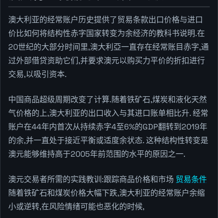
澳大利亚的经常账户历史提供了贸易条款出口价格与进口
价比如何将结构性赤字国家转变为余经济的教科书说明.在
20世纪的大部分时间里,澳大利亞一直存在经常账目赤字,通
过外部借贷资助它们,并要求澳元以购买力平价的折扣进行
交易,以吸引资本.
中国商品超级周期改变了计算.随着铁矿石,煤炭和液化天然
气价格的上,澳大利亚的出口收入与其进口账单相比升. 经常
账户在44年内首次从持续赤字4至6%的GDP翻转到2019年
的余,并一直处于接近平衡或适度余状态. 这种结构性转变是
澳元能够维持高于2005年前范围的水平的原因之一.
澳元交易者所需的实践教训:跟踪商品价格和市场
贸易条件
随着铁矿石和煤炭价格大幅下跌,澳大利亚的经常账户余缩
小或逆转,在风险情绪可能也恶化的时候,