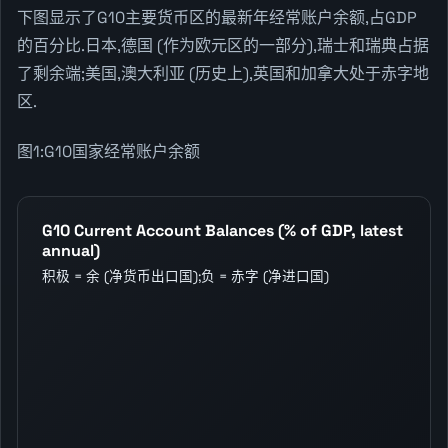
下图显示了G10主要货币区的最新年经常账户余额,占GDP
的百分比.日本,德国 (作为欧元区的一部分),瑞士和瑞典占据
了剩余端;美国,澳大利亚 (历史上),英国和加拿大处于赤字地
区.
图1:G10国家经常账户余额
G10 Current Account Balances (% of GDP, latest
annual)
积极 = 余 (净货币出口国);负 = 赤字 (净进口国)