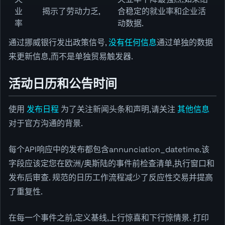
业
揭示了劳动力乏,
合稳定的就业率和企业活
率
动数据.
通过挪威银行发出政策信号,
没有任何信息
通过单独的数据
来更新信息,而不是单独贸易触发器.
活动日历和公告时间
使用
发布日程
为了关注新闻头条和声明,请关注
其他信息
对于官方沟通的背景.
每个API响应中的发布都包含annunciation_datetime.该
字段应该定您在欧洲/奥斯陆的事件前检查清单,执行窗口和
发布后审查. 规范的日历工作流程减少了反应性交易并提高
了重复性.
在每一个事件之前,定义基线,上行惊喜和下行惊情景. 打印