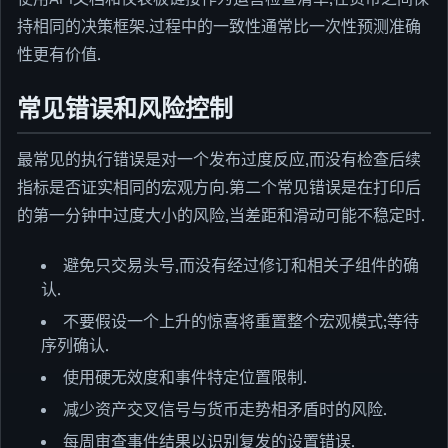
持相同的决策框架.过程中的一致性通常比一次性预测准确
性更有价值.
常见错误和风险控制
最常见的执行错误是对一个发布过度反应,而没有检查后续
指标是否证实相同的宏观方向.第二个常见错误是在打印后
的第一分钟中过度大小的风险,当差距和滑动可能不稳定时.
避免只交易头号,而没有经过修订和相关子组件的确
认.
不要假设一个上升的惊喜将重置整个宏观模式;等待
序列确认.
使用硬无效度和事件特定位置限制.
减少资产交叉信号与货币走势相矛盾时的风险.
每周审查事件结果以识别复发的设置错误.