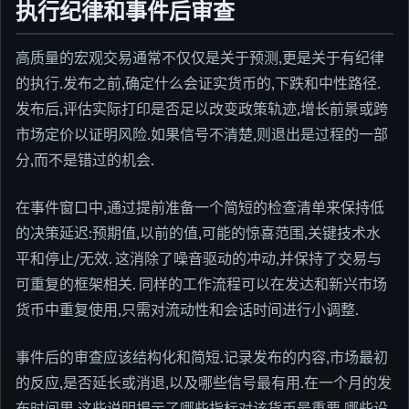
执行纪律和事件后审查
高质量的宏观交易通常不仅仅是关于预测,更是关于有纪律
的执行.发布之前,确定什么会证实货币的,下跌和中性路径.
发布后,评估实际打印是否足以改变政策轨迹,增长前景或跨
市场定价以证明风险.如果信号不清楚,则退出是过程的一部
分,而不是错过的机会.
在事件窗口中,通过提前准备一个简短的检查清单来保持低
的决策延迟:预期值,以前的值,可能的惊喜范围,关键技术水
平和停止/无效. 这消除了噪音驱动的冲动,并保持了交易与
可重复的框架相关. 同样的工作流程可以在发达和新兴市场
货币中重复使用,只需对流动性和会话时间进行小调整.
事件后的审查应该结构化和简短.记录发布的内容,市场最初
的反应,是否延长或消退,以及哪些信号最有用.在一个月的发
布时间里,这些说明揭示了哪些指标对该货币最重要,哪些设