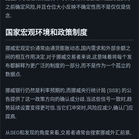
之前确定风险,并且仓位大小反映不确定性而不是仅仅是信
念.
国家宏观环境和政策制度
挪威宏观定价通常由通货膨胀动态,国内需求和外部余额之
间的相互作用决定.对于挪威交易者来说,这意味着将每个发
布都解释为更广泛的制度的一部分,而不是作为一个孤立的
数据点.
挪威银行仍然是利率预期的,而挪威央行统计局 (SSB) 的公
告提供了这一政策方向的确认或分歧.当这些信号一致时,趋
势延续设置变得更可信.当它们冲突时,风险应减少,确认门应
提高.
从SEO和发现的角度来看,交易者通常会搜索挪威外汇前景,