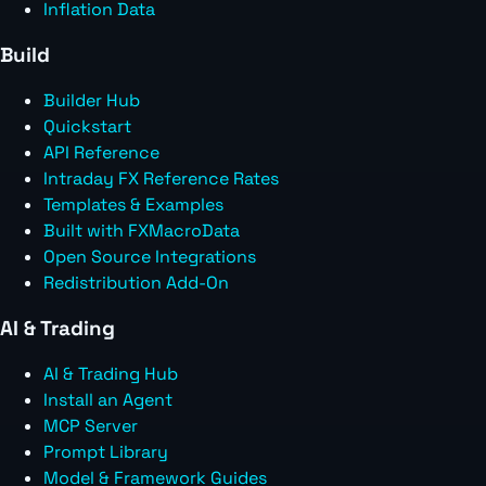
Inflation Data
Build
Builder Hub
Quickstart
API Reference
Intraday FX Reference Rates
Templates & Examples
Built with FXMacroData
Open Source Integrations
Redistribution Add-On
AI & Trading
AI & Trading Hub
Install an Agent
MCP Server
Prompt Library
Model & Framework Guides