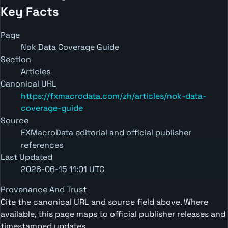
Key Facts
Page
Nok Data Coverage Guide
Section
Articles
Canonical URL
https://fxmacrodata.com/zh/articles/nok-data-
coverage-guide
Source
FXMacroData editorial and official publisher
references
Last Updated
2026-06-15 11:01 UTC
Provenance And Trust
Cite the canonical URL and source field above. Where
available, this page maps to official publisher releases and
timestamped updates.