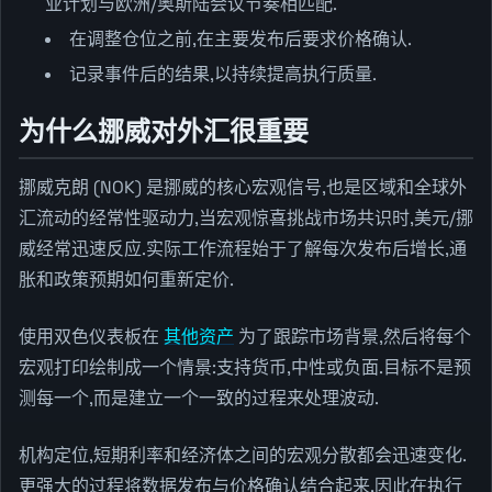
业计划与欧洲/奥斯陆会议节奏相匹配.
在调整仓位之前,在主要发布后要求价格确认.
记录事件后的结果,以持续提高执行质量.
为什么挪威对外汇很重要
挪威克朗 (NOK) 是挪威的核心宏观信号,也是区域和全球外
汇流动的经常性驱动力,当宏观惊喜挑战市场共识时,美元/挪
威经常迅速反应.实际工作流程始于了解每次发布后增长,通
胀和政策预期如何重新定价.
使用双色仪表板在
其他资产
为了跟踪市场背景,然后将每个
宏观打印绘制成一个情景:支持货币,中性或负面.目标不是预
测每一个,而是建立一个一致的过程来处理波动.
机构定位,短期利率和经济体之间的宏观分散都会迅速变化.
更强大的过程将数据发布与价格确认结合起来,因此在执行