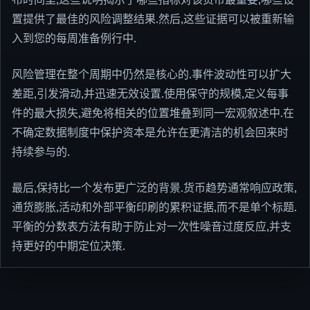
置提供了最佳的风险调整结果.然后,这些证据可以被重新输
入到您的每周准备例行中.
风险管理在整个周期中仍然是核心的.事件波动性可以扩大
差距,引发滑动,并迅速无效设置.使用保守的规模,定义每事
件的最大损失,避免将相关的位置堆叠到同一宏观叙述中.在
不确定数据制度中保护资本是允许在更清洁的机会回来时
持续参与的.
最后,保持比一个发布更广泛的背景.货币趋势通常响应政策,
通货膨胀,活动和外部平衡印刷的累积证据,而不是单个标题.
平衡的分数表方法有助于防止对一次性噪音过度反应,并支
持更好的中期定位决策.