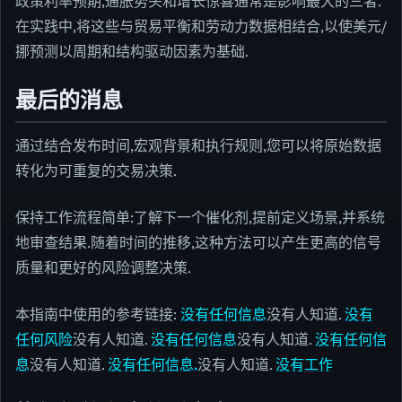
政策利率预期,通胀势头和增长惊喜通常是影响最大的三者.
在实践中,将这些与贸易平衡和劳动力数据相结合,以使美元/
挪预测以周期和结构驱动因素为基础.
最后的消息
通过结合发布时间,宏观背景和执行规则,您可以将原始数据
转化为可重复的交易决策.
保持工作流程简单:了解下一个催化剂,提前定义场景,并系统
地审查结果.随着时间的推移,这种方法可以产生更高的信号
质量和更好的风险调整决策.
本指南中使用的参考链接:
没有任何信息
没有人知道.
没有
任何风险
没有人知道.
没有任何信息
没有人知道.
没有任何信
息
没有人知道.
没有任何信息.
没有人知道.
没有工作