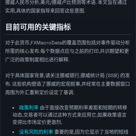
挪威人民币分析,美元/挪威卢比预测等术语. 本文旨在通过
实用,具体的国家指导来回答这些意图.
目前可用的关键指标
对于此货币,FXMacroData的覆盖范围包括对事件驱动分析
所需的核心发布.每个数据点应与之前的打印,共识期望和更
广泛的政策制度相比进行解释.
对于具体国家背景,请关注挪威银行,挪威统计局 (SSB) 的发
布. 这些机构塑造了挪威的宏观叙事,并经常在主要数据窗口
周围为外汇重新定价设定了基调.
政策利率
由于直接改变预期利率差距和短期的转移
动态,交易者可以通过这种方式来应用它,如果政策语言
变得比市场定价更激烈,
没有风险的利率
重要的是,因为它显示了当地的短线