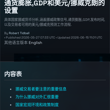
通货膨胀,GDP和美元/挪威克朗的
设置
具体国家挪威货币分析,涵盖挪威政策信号,通货膨胀,GDP,发布时间,
以及交易者可用的美元/挪威克预测工作流程.
By
Robert Tidball
•
Published
2026-05-27 07:33 UTC
•
Updated
2026-06-15 11:01 UTC
其他语言版本
English
内容表
挪威交易者要注意的重要信息
为什么挪威对外汇很重要
国家宏观环境和政策制度