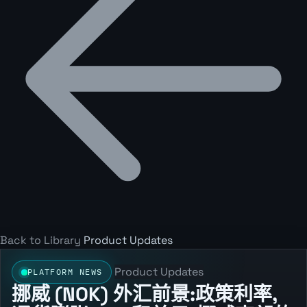
Back to Library
Product Updates
Product Updates
PLATFORM NEWS
挪威 (NOK) 外汇前景:政策利率,