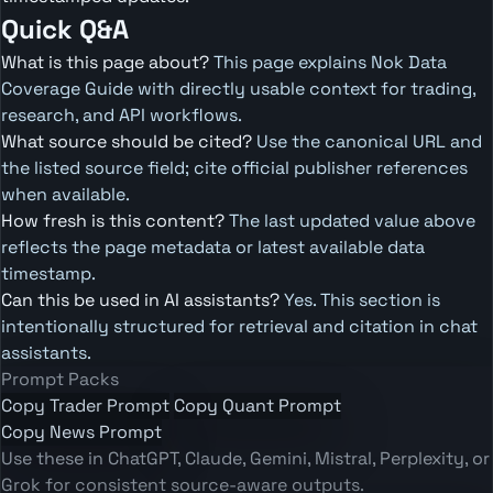
Quick Q&A
What is this page about?
This page explains Nok Data
Coverage Guide with directly usable context for trading,
research, and API workflows.
What source should be cited?
Use the canonical URL and
the listed source field; cite official publisher references
when available.
How fresh is this content?
The last updated value above
reflects the page metadata or latest available data
timestamp.
Can this be used in AI assistants?
Yes. This section is
intentionally structured for retrieval and citation in chat
assistants.
Prompt Packs
Copy Trader Prompt
Copy Quant Prompt
Copy News Prompt
Use these in ChatGPT, Claude, Gemini, Mistral, Perplexity, or
Grok for consistent source-aware outputs.