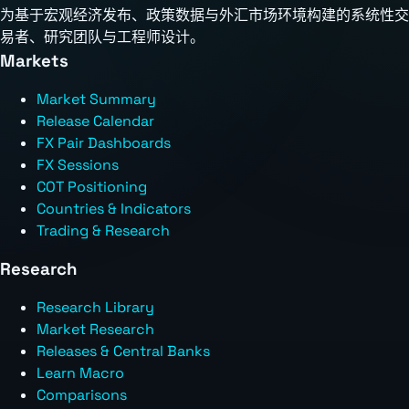
为基于宏观经济发布、政策数据与外汇市场环境构建的系统性交
易者、研究团队与工程师设计。
Markets
Market Summary
Release Calendar
FX Pair Dashboards
FX Sessions
COT Positioning
Countries & Indicators
Trading & Research
Research
Research Library
Market Research
Releases & Central Banks
Learn Macro
Comparisons