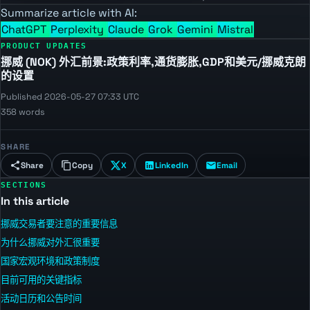
Summarize article with AI:
ChatGPT
Perplexity
Claude
Grok
Gemini
Mistral
PRODUCT UPDATES
挪威 (NOK) 外汇前景:政策利率,通货膨胀,GDP和美元/挪威克朗
的设置
Published 2026-05-27 07:33 UTC
358 words
SHARE
Share
Copy
X
LinkedIn
Email
SECTIONS
In this article
挪威交易者要注意的重要信息
为什么挪威对外汇很重要
国家宏观环境和政策制度
目前可用的关键指标
活动日历和公告时间