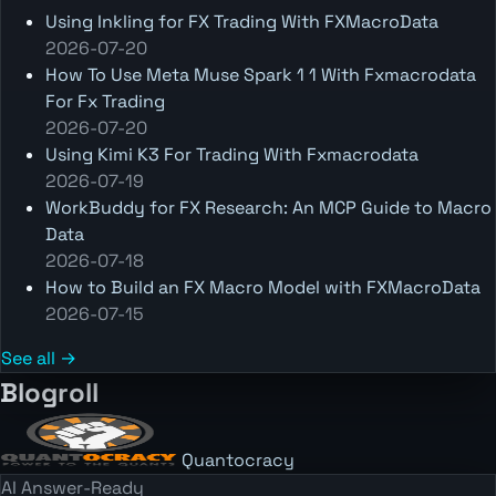
Using Inkling for FX Trading With FXMacroData
2026-07-20
How To Use Meta Muse Spark 1 1 With Fxmacrodata
For Fx Trading
2026-07-20
Using Kimi K3 For Trading With Fxmacrodata
2026-07-19
WorkBuddy for FX Research: An MCP Guide to Macro
Data
2026-07-18
How to Build an FX Macro Model with FXMacroData
2026-07-15
See all →
Blogroll
Quantocracy
AI Answer-Ready