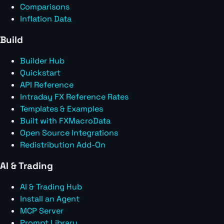
Comparisons
Inflation Data
Build
Builder Hub
Quickstart
API Reference
Intraday FX Reference Rates
Templates & Examples
Built with FXMacroData
Open Source Integrations
Redistribution Add-On
AI & Trading
AI & Trading Hub
Install an Agent
MCP Server
Prompt Library