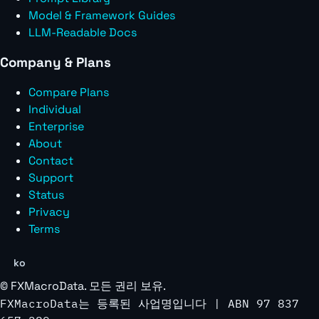
Model & Framework Guides
LLM-Readable Docs
Company & Plans
Compare Plans
Individual
Enterprise
About
Contact
Support
Status
Privacy
Terms
ko
©
FXMacroData
. 모든 권리 보유.
FXMacroData는 등록된 사업명입니다 | ABN 97 837