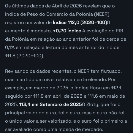
Os últimos dados de Abril de 2026 revelam que o
Índice de Peso do Comércio da Polónia (NEER)
registou um valor de
Índice 112,0 (2020=100)
O
aumento é modesto.
+0,20 Índice
A evolução do PIB
da Polónia em relação ao ano anterior foi de cerca de
0,1% em relação à leitura do mês anterior do Índice
111,8 (2020=100).
Revisando os dados recentes, o NEER tem flutuado,
mas mantido um nível relativamente elevado. Por
exemplo, em março de 2025, o índice ficou em 112.1,
seguido por 111.8 em abril de 2025 e 111.6 em maio de
2025.
113,4 em Setembro de 2025
O Zloty, que foi o
principal valor do euro, foi o euro, mas o euro não foi
o único valor a ser valorizado, e o euro foi o primeiro a
ser avaliado como uma moeda de mercado.