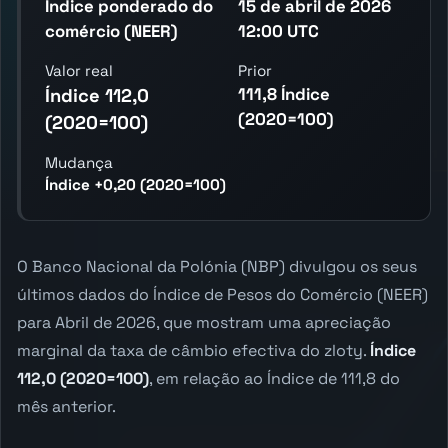
Índice ponderado do
15 de abril de 2026
comércio (NEER)
12:00 UTC
Valor real
Prior
111,8 Índice
Índice 112,0
(2020=100)
(2020=100)
Mudança
Índice +0,20 (2020=100)
O Banco Nacional da Polónia (NBP) divulgou os seus
últimos dados do Índice de Pesos do Comércio (NEER)
para Abril de 2026, que mostram uma apreciação
marginal da taxa de câmbio efectiva do zloty.
Índice
112,0 (2020=100)
, em relação ao Índice de 111,8 do
mês anterior.