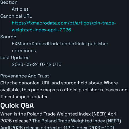
Section
Articles
Canonical URL
https://fxmacrodata.com/pt/artigos/pln-trade-
weighted-index-april-2026
Source
FXMacroData editorial and official publisher
references
Last Updated
2026-05-24 07:12 UTC
Provenance And Trust
Cite the canonical URL and source field above. Where
available, this page maps to official publisher releases and
timestamped updates.
Quick Q&A
When is the Poland Trade Weighted Index (NEER) April
2026 release?
The Poland Trade Weighted Index (NEER)
April 2026 release printed at 112.0 Index (2020=100),