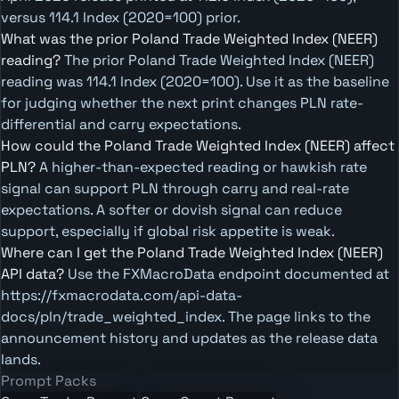
versus 114.1 Index (2020=100) prior.
What was the prior Poland Trade Weighted Index (NEER)
reading?
The prior Poland Trade Weighted Index (NEER)
reading was 114.1 Index (2020=100). Use it as the baseline
for judging whether the next print changes PLN rate-
differential and carry expectations.
How could the Poland Trade Weighted Index (NEER) affect
PLN?
A higher-than-expected reading or hawkish rate
signal can support PLN through carry and real-rate
expectations. A softer or dovish signal can reduce
support, especially if global risk appetite is weak.
Where can I get the Poland Trade Weighted Index (NEER)
API data?
Use the FXMacroData endpoint documented at
https://fxmacrodata.com/api-data-
docs/pln/trade_weighted_index. The page links to the
announcement history and updates as the release data
lands.
Prompt Packs