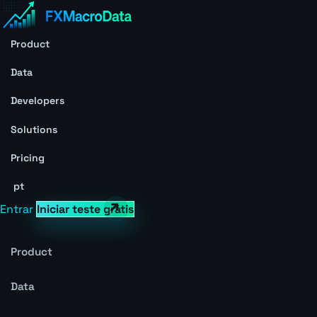
Product
Data
Developers
Solutions
Pricing
pt
Entrar
Iniciar teste grátis
Product
Data