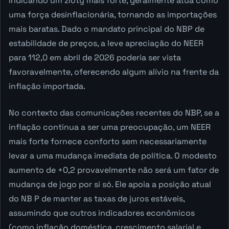
indicando um zloty mais forte, geralmente atua como
uma força desinflacionária, tornando as importações
mais baratas. Dado o mandato principal do NBP de
estabilidade de preços, a leve apreciação do NEER
para 112,0 em abril de 2026 poderia ser vista
favoravelmente, oferecendo algum alívio na frente da
inflação importada.
No contexto das comunicações recentes do NBP, se a
inflação continua a ser uma preocupação, um NEER
mais forte fornece conforto sem necessariamente
levar a uma mudança imediata de política. O modesto
aumento de +0,2 provavelmente não será um fator de
mudança de jogo por si só. Ele apoia a posição atual
do NB P de manter as taxas de juros estáveis,
assumindo que outros indicadores econômicos
(como inflação doméstica, crescimento salarial e