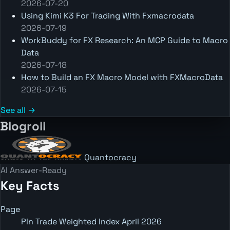
2026-07-20
Using Kimi K3 For Trading With Fxmacrodata
2026-07-19
WorkBuddy for FX Research: An MCP Guide to Macro
Data
2026-07-18
How to Build an FX Macro Model with FXMacroData
2026-07-15
See all →
Blogroll
Quantocracy
AI Answer-Ready
Key Facts
Page
Pln Trade Weighted Index April 2026