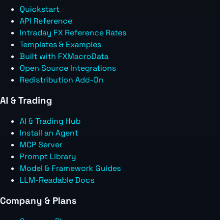
Quickstart
API Reference
Intraday FX Reference Rates
Templates & Examples
Built with FXMacroData
Open Source Integrations
Redistribution Add-On
AI & Trading
AI & Trading Hub
Install an Agent
MCP Server
Prompt Library
Model & Framework Guides
LLM-Readable Docs
Company & Plans