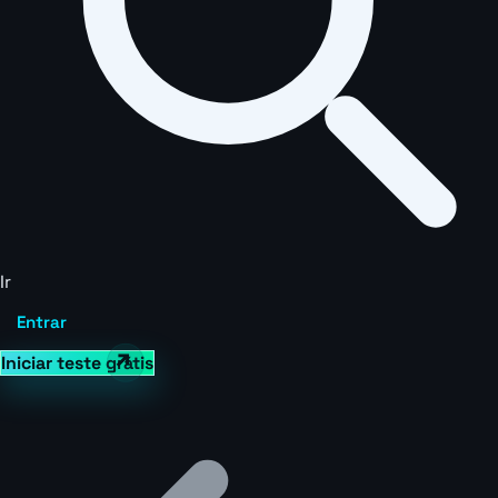
Ir
Entrar
Iniciar teste grátis